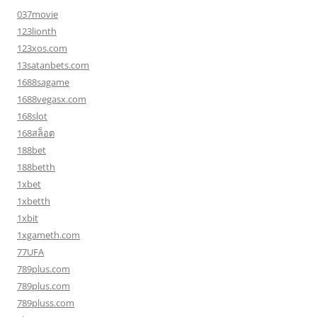
037movie
123lionth
123xos.com
13satanbets.com
1688sagame
1688vegasx.com
168slot
168สล็อต
188bet
188betth
1xbet
1xbetth
1xbit
1xgameth.com
77UFA
789plus.com
789plus.com
789pluss.com