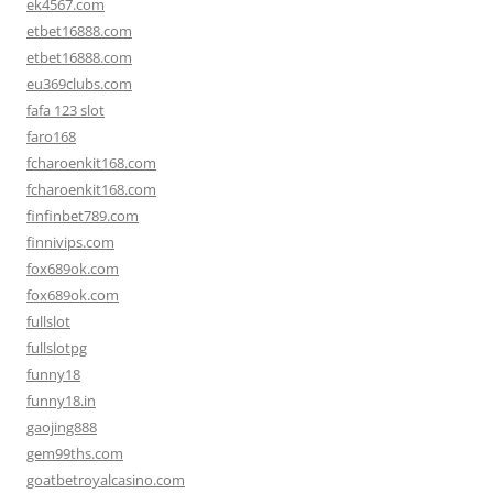
ek4567.com
etbet16888.com
etbet16888.com
eu369clubs.com
fafa 123 slot
faro168
fcharoenkit168.com
fcharoenkit168.com
finfinbet789.com
finnivips.com
fox689ok.com
fox689ok.com
fullslot
fullslotpg
funny18
funny18.in
gaojing888
gem99ths.com
goatbetroyalcasino.com