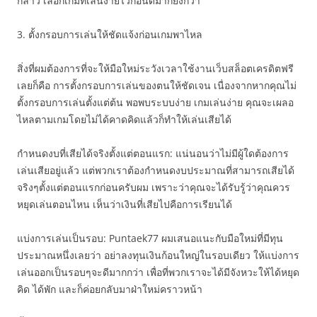
กล่าว เลือกเกมที่เล่นง่ายไว้ก่อนดีมากยิ่งกว่า
3. ตั้งกรอบการเล่นให้ชัดแจ้งก่อนเกมพาไหล
สิ่งที่ผมต้องการที่จะให้มือใหม่ระวังเวลาใช้งานเว็บสล็อตเครดิตฟรี
เลยก็คือ การตั้งกรอบการเล่นของตนให้ชัดเจน เนื่องจากหากคุณไม่
ตั้งกรอบการเล่นตั้งแต่ต้น พอพบระบบง่าย เกมเล่นง่าย คุณจะเผลอ
ไหลตามเกมโดยไม่ได้คาดคิดแล้วก็ทำให้เล่นเสียได้
กำหนดงบที่เสียได้จริงตั้งแต่ตอนแรก: แน่นอนว่าไม่มีผู้ใดต้องการ
เล่นเสียอยู่แล้ว แต่พวกเราต้องกำหนดงบประมาณที่สามารถเสียได้
จริงๆตั้งแต่ตอนแรกก่อนครับผม เพราะว่าคุณจะได้รับรู้ว่าคุณควร
หยุดเล่นตอนไหน เห็นว่าเงินที่เสียไปคือการเรียนได้
แบ่งการเล่นเป็นรอบ: Puntaek77 ผมเสนอแนะกับมือใหม่ที่มีทุน
ประมาณหนึ่งเลยว่า อย่าลงทุนเงินก้อนใหญ่ในรอบเดียว ให้แบ่งการ
เล่นออกเป็นรอบๆจะดีมากกว่า เพื่อที่พวกเราจะได้มีจังหวะให้ได้หยุด
คิด ได้พัก และก็ค่อยกลับมาฝ่าใหม่คราวหน้า