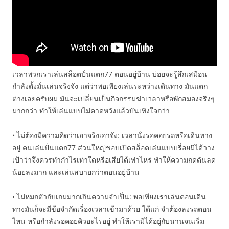
เวลาพวกเราเล่นสล็อตปั่นแตก77 ตอนอยู่บ้าน บ่อยจะรู้สึกเสมือน
กำลังตั้งมั่นเล่นจริงจัง แต่ว่าพอเพียงเล่นระหว่างเดินทาง มันแตก
ต่างเลยครับผม มันจะเปลี่ยนเป็นกิจกรรมฆ่าเวลาหรือพักสมองจริงๆ
มากกว่า ทำให้เล่นแบบไม่คาดหวังแล้วบันเทิงใจกว่า
• ไม่ต้องมีความคิดว่าเอาจริงเอาจัง: เวลานั่งรอคอยรถหรือเดินทาง
อยู่ คนเล่นปั่นแตก77 ส่วนใหญ่ชอบเปิดสล็อตเล่นแบบเรื่อยมิได้วาง
เป้าว่าจึงควรทำกำไรเท่าใดหรือเสียได้เท่าไหร่ ทำให้ความกดดันลด
น้อยลงมาก และเล่นสบายกว่าตอนอยู่บ้าน
• ไม่หมกตัวกับเกมมากเกินความจำเป็น: พอเพียงเราเล่นตอนเดิน
ทางมันก็จะมีข้อจำกัดเรื่องเวลาเข้ามาด้วย ได้แก่ จำต้องลงรถตอน
ไหน หรือกำลังรอคอยคิวอะไรอยู่ ทำให้เรามิได้อยู่กับนานจนเริ่ม