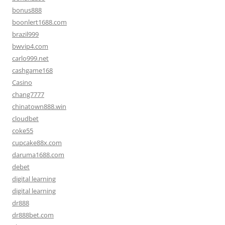
bonus888
boonlert1688.com
brazil999
bwvip4.com
carlo999.net
cashgame168
Casino
chang7777
chinatown888.win
cloudbet
coke55
cupcake88x.com
daruma1688.com
debet
digital learning
digital learning
dr888
dr888bet.com