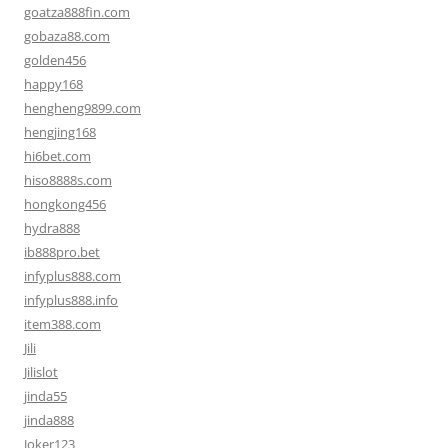
goatza888fin.com
gobaza88.com
golden456
happy168
hengheng9899.com
hengjing168
hi6bet.com
hiso8888s.com
hongkong456
hydra888
ib888pro.bet
infyplus888.com
infyplus888.info
item388.com
Jili
Jilislot
jinda55
jinda888
Joker123