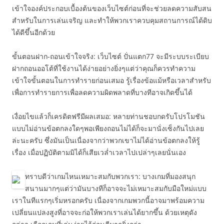
เข้าใจองค์ประกอบเบื้องต้นของเว็บไซต์ก่อนที่จะช่วยลดความสับสน
สำหรับในการเล่นเจริญ และทำให้พวกเราควบคุมสถานการณ์ได้ดิบ
ได้ดีขึ้นอีกด้วย
ขั้นตอนฝาก-ถอนเข้าใจจริง: เว็บไซต์ ปั่นแตก77 จะมีระบบระเบียบ
ฝากถอนออโต้ที่ใช้งานได้ง่ายอย่างยิ่งๆแต่ว่าคุณก็ควรทำความ
เข้าใจขั้นตอนในการทำรายก่อนเสมอ รู้เรื่องข้อแม้หรือเวลาสำหรับ
เพื่อการทำรายการเพื่อลดความผิดพลาดที่บางทีอาจเกิดขึ้นได้
เงื่อยไขแล้วก็เครดิตฟรีมีผลเสมอ: หลายท่านชอบกดรับโปรโมชัน
แบบไม่อ่านข้อตกลงใดๆพอเพียงถอนไม่ได้ก็จะมานั่งเซ็งกันไปเลย
ล่ะนะครับ ซึ่งมันเป็นเนื่องจากว่าพวกเขาไม่ได้อ่านข้อตกลงให้รู้
เรื่อง เมื่อปฏิบัติตามมิได้ก็เสียเวล่ำเวลาไปเปล่าๆเลยนั่นเอง
ทราบดีว่าเกมไหนเหมาะสมกับพวกเรา: บางเกมที่มองสนุก
สนานมากๆแต่ว่ามันบางทีก็อาจจะไม่เหมาะสมกับมือใหม่แบบ
เราในทีแรกๆเริ่มหรอกครับ เนื่องจากเกมพวกนี้อาจมาพร้อมความ
เปลี่ยนแปลงสูงที่อาจจะก่อให้พวกเราเล่นได้ยากขึ้น ด้วยเหตุดัง