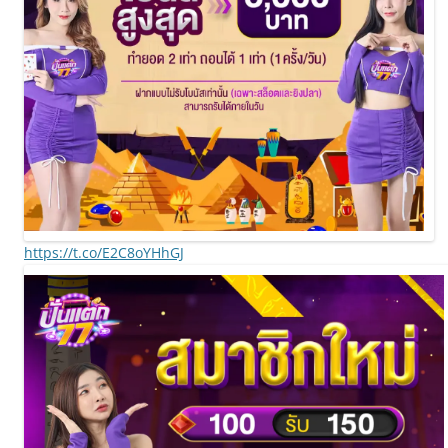
https://t.co/E2C8oYHhGJ