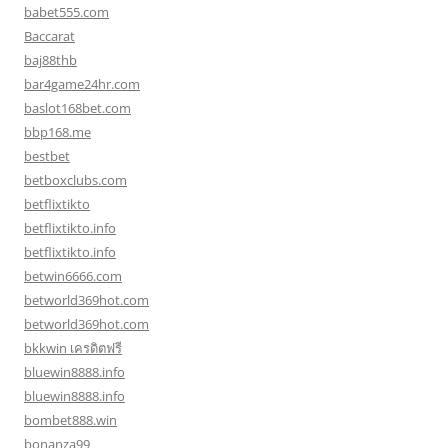
babet555.com
Baccarat
baj88thb
bar4game24hr.com
baslot168bet.com
bbp168.me
bestbet
betboxclubs.com
betflixtikto
betflixtikto.info
betflixtikto.info
betwin6666.com
betworld369hot.com
betworld369hot.com
bkkwin เครดิตฟรี
bluewin8888.info
bluewin8888.info
bombet888.win
bonanza99