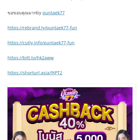
ขอขอบคุณมากby
puntaek77
https://rebrand.ly/puntaek77-fun
https://cutly.info/puntaek77-fun
https://bitt.to/hk2aww
https://shorturl.asia/9JPT2