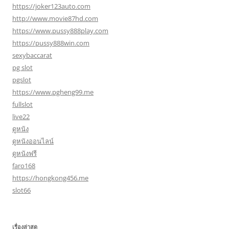
https://joker123auto.com
http://www.movie87hd.com
https://www.pussy888play.com
https://pussy888win.com
sexybaccarat
pg slot
pgslot
https://www.pgheng99.me
fullslot
live22
ดูหนัง
ดูหนังออนไลน์
ดูหนังฟรี
faro168
https://hongkong456.me
slot66
เรื่องล่าสุด