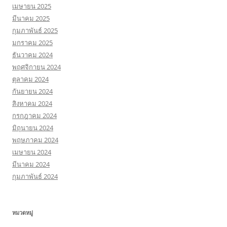
เมษายน 2025
มีนาคม 2025
กุมภาพันธ์ 2025
มกราคม 2025
ธันวาคม 2024
พฤศจิกายน 2024
ตุลาคม 2024
กันยายน 2024
สิงหาคม 2024
กรกฎาคม 2024
มิถุนายน 2024
พฤษภาคม 2024
เมษายน 2024
มีนาคม 2024
กุมภาพันธ์ 2024
หมวดหมู่