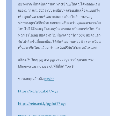
อย่างมาก มีเทคนิคการเล่นทางเข้าpgให้คุณได้ทดลองเล่น
เยอะมาก แถมยังมีระบบระเบียบทดสอบเล่นสล็อตแบบฟรีๆ
เพื่อคุณค้นหาเกมที่เหมาะสมและกับสไตล์การเล่นpg
slotของคุณได้อีกด้วย บอกเลยครับผมว่า คุณจะหาจากเว็บ
ไหนไม่ได้อีกแน่ๆ โดยเหตุนั้น มาสมัครเป็นสมาชิกใหม่กับ
พวกเราได้เลย สมัครฟรี ไม่มีคุณค่าจารีต 100% สมัครแล้ว
รับโปรโมชั่นที่ยอดเยี่ยมได้ทันที อย่ารอคอยช้า ลงทะเบียน
เป็นสมาชิกใหม่แล้วมารับเครดิตฟรีกันได้เลย สมัครเลย!
สล็อตเว็บใหญ่ pg slot pgslot77.xyz 30 มิถุนายน 2025
Minerva casino pg slot ที่ดีที่สุด Top 3
ขอขอบคุณอ้างอิง
pgslot
https://bit.ly/pgslot77-xyz
https://rebrand.ly/pgslot77-xyz
https://wow.in.th/pgslot77-xyz