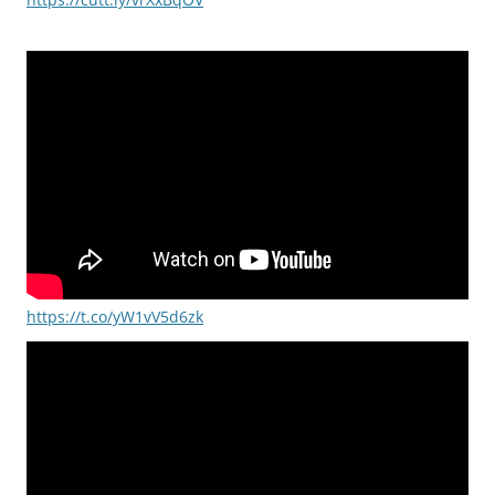
https://t.co/yW1vV5d6zk