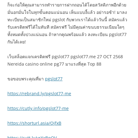
ก็จะก่อให้คุณสามารถทำรายการฝากถอนได้โดยสวัสดิภาพอีกด้วย
มั่นอกมั่นใจในทุกขั้นตอนแน่นอน เห็นแบบงี้แล้ว อย่ารอช้า! มาลง
ทะเบียนเป็นสมาชิกใหม่ pgslot กับพวกเราได้แล้ววันนี้ สมัครแล้ว
รับเครดิตฟรีได้ในทันที สมัครฟรี ไม่มีคุณค่าขนบธรรมเนียมใดๆ
ทั้งหมดทั้งปวงแน่นอน ถ้าหากคุณพร้อมแล้ว ลงทะเบียน pgslot77
กันได้เลย!
เว็บสล็อตแจกเครดิตฟรี pgslot77 pgslot77.me 27 OCT 2568
Nereida casino online pg77 มาแรงที่สุด Top 88
ขอขอบพระคุณที่มา
pgslot77
https://rebrand.ly/pgslot77-me
https://cutly.info/pgslot77-me
https://shorturl.asia/OjfxB
https://cutt.ly/vrXxBqOV