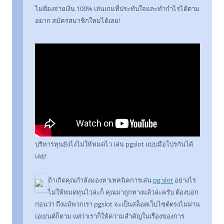
ไม่ต้องจ่ายเงิน 100% เล่นเกมที่ประทับใจและทำกำไรได้ตาม
อยาก สมัครสมาชิกใหม่ได้เลย!
บริหารทุนยังไงไม่ให้หมดไว เล่น pgslot แบบมือโปรกันได้
เลย!
ถ้าเกิดคุณกำลังมองหาเทคนิคการเล่น
pg slot
อย่างไร
ไม่ให้หมดทุนไวล่ะก็ คุณมาถูกทางแล้วล่ะครับ ต้องบอก
ก่อนว่า ถึงแม้พวกเรา pgslot จะเป็นสล็อตเว็บไซต์ตรงไม่ผ่าน
เอเย่นต์ก็ตาม แต่ว่าเราก็ให้ความสำคัญในเรื่องของการ