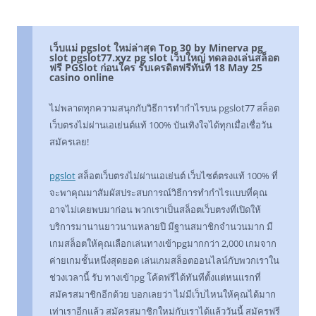
เว็บแม่ pgslot ใหม่ล่าสุด Top 30 by Minerva pg
slot pgslot77.xyz pg slot เว็บใหญ่ ทดลองเล่นสล็อต
ฟรี PGSlot ก่อนใคร รับเครดิตฟรีทันที 18 May 25
casino online
ไม่พลาดทุกความสนุกกับวิธีการทำกำไรบน pgslot77 สล็อต
เว็บตรงไม่ผ่านเอเย่นต์แท้ 100% บันเทิงใจได้ทุกเมื่อเชื่อวัน
สมัครเลย!
pgslot
สล็อตเว็บตรงไม่ผ่านเอเย่นต์ เว็บไซต์ตรงแท้ 100% ที่
จะพาคุณมาสัมผัสประสบการณ์วิธีการทำกำไรแบบที่คุณ
อาจไม่เคยพบมาก่อน พวกเราเป็นสล็อตเว็บตรงที่เปิดให้
บริการมานานยาวนานหลายปี มีฐานสมาชิกจำนวนมาก มี
เกมสล็อตให้คุณเลือกเล่นทางเข้าpgมากกว่า 2,000 เกมจาก
ค่ายเกมชั้นหนึ่งสุดยอด เล่นเกมสล็อตออนไลน์กับพวกเราใน
ช่วงเวลานี้ รับ ทางเข้าpg โค้ดฟรีได้ทันทีตั้งแต่หนแรกที่
สมัครสมาชิกอีกด้วย บอกเลยว่า ไม่มีเว็บไหนให้คุณได้มาก
เท่าเราอีกแล้ว สมัครสมาชิกใหม่กับเราได้แล้ววันนี้ สมัครฟรี