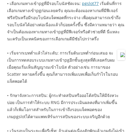
• เลือกเกมทางเข้าpgที่มีรอบโบนัสชัดเจน:
pgslot77
เริ่มต้นที่การ
เลือกเกมทางเข้าpgก่อนเลยครับ คุณจะต้องมองหาเกมที่มีฟีเจอร์
ฟรีสปินหรือมีรอบโบนัสแจ็คพอตที่กระจ่าง เพื่อคุณสามารถเข้าถึง
รอบโบนัสได้อย่างต่อเนื่องแล้วก็บ่อยครั้งขึ้น ซึ่งมีความหมายว่า คุณ
จำเป็นต้องมองหาเกมทางเข้าpgที่มีฟีเจอร์หรือตัวช่วยที่ดี นี่แหละ
นะครับเป็นเทคนิคของการเลือกเกมดีมีชัยไปกว่าครึ่ง
• เริ่มจากเบทต่ำแล้วไล่ระดับ: การเริ่มต้นเบทต่ำก่อนเสมอ จะ
เป็นการทดสอบระบบเกมทางเข้าpgอีกชั้นสูงสุดที่ดีเลยครับผม
เมื่อคุณเริ่มเห็นสัญญาณเข้าโบนัส ตัวอย่างเช่น การมาของ
Scatter หลายครั้งขึ้น คุณก็สามารถเพิ่มเบทเพื่อเก็บกำไรในรอบ
แจ็คพอตได้
• รักษาจังหวะการสปิน: ผู้กระทำดสปินหรือออโต้สปินให้มีจังหวะ
บ่อย เป็นการทำให้ระบบ RNG มีการประเมินผลคงที่มากเพิ่มขึ้น
แล้วก็เพิ่มโอกาสสำหรับในการเข้าถึงรอบแจ็คพอตของ
เกมpgslotได้ตามแพทเทิร์นการสปินของระบบเจริญอีกด้วย
• เว้นรอบเป็นระยะเพื่อรีเซ็ท: ถ้าเล่นต่อเนื่องสักพักแล้วเกมยังไม่เข้า