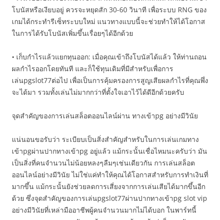
โบนัสหรือเงียบอยู่ ควรจะหยุดสัก 30-60 วินาที เพื่อระบบ RNG ของ
เกมได้กระทำรีเซ็ทระบบใหม่ แนวทางแบบนี้จะช่วยทำให้ได้โอกาส
ในการได้รับโบนัสเพิ่มขึ้นเรื่อยๆได้อีกด้วย
• เก็บกำไรแล้วแยกทุนออก: เมื่อคุณเข้าถึงโบนัสได้แล้ว ให้ท่านถอน
ผลกำไรออกโดยทันที และก็ใช้ทุนเดิมที่มีสำหรับเพื่อการ
เล่นpgslot77ต่อไป เพื่อเป็นการคุ้มครองการสูญเสียผลกำไรที่คุณพึ่ง
จะได้มา รวมทั้งเล่นไม่มากกว่าที่ตั้งใจเอาไว้ได้ดีอีกด้วยครับ
จุดสำคัญของการเล่นสล็อตออนไลน์ผ่าน ทางเข้าpg อย่างมีวินัย
แน่นอนขอรับว่า ระเบียบเป็นสิ่งสำคัญสำหรับในการเล่นเกมทาง
เข้าpgผ่านปากทางเข้าpg อยู่แล้ว แม้กระนั้นเชื่อไหมนะครับว่า มัน
เป็นสิ่งที่คนจำนวนไม่น้อยหลงๆลืมๆเช่นเดียวกัน การเล่นสล็อต
ออนไลน์อย่างมีวินัย ไม่ใช่แค่ทำให้คุณได้โอกาสสำหรับการทำเงินที่
มากขึ้น แม้กระนั้นยังช่วยลดการเสี่ยงจากการเล่นเสียได้มากขึ้นอีก
ด้วย ซึ่งจุดสำคัญของการเล่นpgslot77ผ่านปากทางเข้าpg slot vip
อย่างมีวินัยที่เหล่ามืออาชีพผู้คนจำนวนมากไม่ได้บอก ในพาร์ทนี้