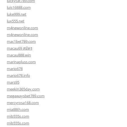
luckycat789.com
luis16888.com
luke999.net
lux555.net
m4newonline.com
m4newonline.com
mac1bet789.com
macau69 สมัคร
macau888.win
marinapluss.com
mario678
mario678.info
mars95
meekin365day.com
megawaysbet789.com
mercyrosa168.com
mia88th.com
mib555s.com
mib555s.com