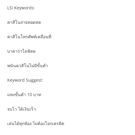
LSI Keywords:
คาสิโนถ่ายทอดสด
คาสิโนโทรศัพท์เคลื่อนที่
บาคาร่าไลฟ์สด
พนันคาสิโนไม่มีขั้นต่ำ
Keyword Suggest:
แทงขั้นต่ำ 10 บาท
จบไว ได้เงินเร็ว
เล่นได้ทุกห้อง ไม่ต้องโยกเครดิต