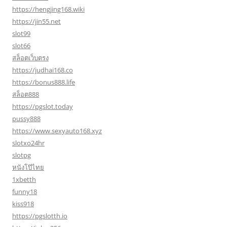
https://hengjing168.wiki
https://jin55.net
slot99
slot66
สล็อตเว็บตรง
https://judhai168.co
https://bonus888.life
สล็อต888
https://pgslot.today
pussy888
https://www.sexyauto168.xyz
slotxo24hr
slotpg
หนังโป๊ไทย
1xbetth
funny18
kiss918
https://pgslotth.io