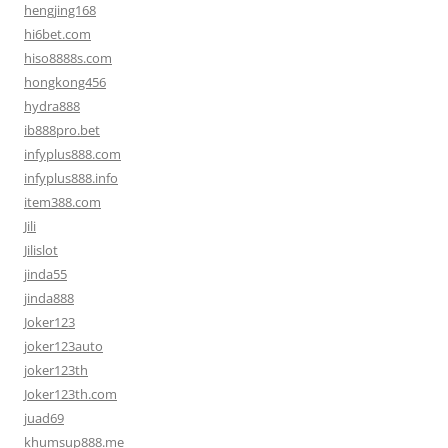
hengjing168
hi6bet.com
hiso8888s.com
hongkong456
hydra888
ib888pro.bet
infyplus888.com
infyplus888.info
item388.com
Jili
Jilislot
jinda55
jinda888
Joker123
joker123auto
joker123th
Joker123th.com
juad69
khumsup888.me