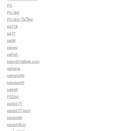
PG
PG Slot
PG Slot เว็บใหม่
pg718
pg77
pg99
pgceo
pgfish
pggold168bet.com
pgheng
pgheng99
pgjoker69
pgk44
PGSlot
pgslot77
pgslot77.tech
pgslot99
pgslot99.in