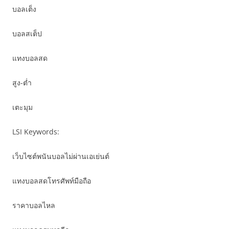
บอลเต็ง
บอลสเต็ป
แทงบอลสด
สูง-ต่ำ
เตะมุม
LSI Keywords:
เว็บไซต์พนันบอลไม่ผ่านเอเย่นต์
แทงบอลสดโทรศัพท์มือถือ
ราคาบอลไหล