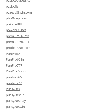
pgslot999bets.com
pgslotfish
pgzeus88win.com
play97vip.com
pokebet88
power999.net
premium66.info
premium66.info
proded888x.com
PunPro66
PunPro66.in
PunPro777
PunPro777.io
puntaek66
puntaek77
Pussy888
pussy888fun
pussy888play
pussy888win