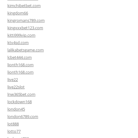
kimchibetbet.com
kingdom66
kingromans789.com
kingxxxbet123.com
kitti999vip.com
ktv4sd.com
lalikabetsgame.com
lcbet444.com
lionth168.com
lionth168.com
live22
live22slot
lnw365bet.com
lockdown168
london45
london6789.com
lot888
lotto77