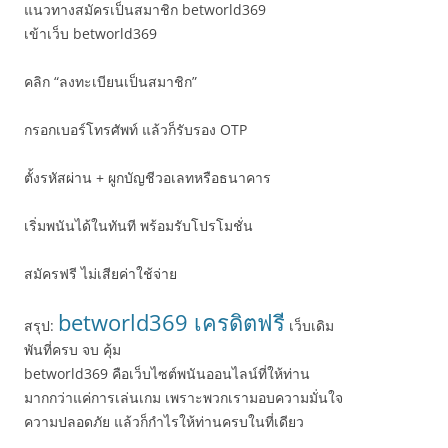
แนวทางสมัครเป็นสมาชิก betworld369
เข้าเว็บ betworld369
คลิก “ลงทะเบียนเป็นสมาชิก”
กรอกเบอร์โทรศัพท์ แล้วก็รับรอง OTP
ตั้งรหัสผ่าน + ผูกบัญชีวอเลทหรือธนาคาร
เริ่มพนันได้ในทันที พร้อมรับโปรโมชั่น
สมัครฟรี ไม่เสียค่าใช้จ่าย
betworld369 เครดิตฟรี
สรุป:
เว็บเดิม
พันที่ครบ จบ คุ้ม
betworld369 คือเว็บไซต์พนันออนไลน์ที่ให้ท่าน
มากกว่าแค่การเล่นเกม เพราะพวกเรามอบความมั่นใจ
ความปลอดภัย แล้วก็กำไรให้ท่านครบในที่เดียว