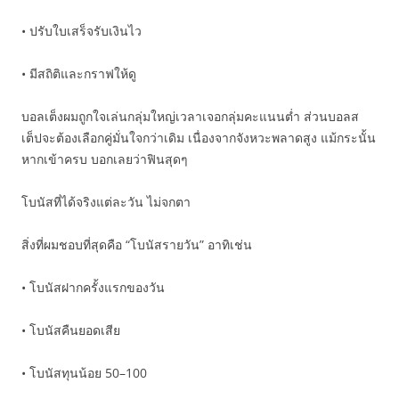
• ปรับใบเสร็จรับเงินไว
• มีสถิติและกราฟให้ดู
บอลเต็งผมถูกใจเล่นกลุ่มใหญ่เวลาเจอกลุ่มคะแนนต่ำ ส่วนบอลส
เต็ปจะต้องเลือกคู่มั่นใจกว่าเดิม เนื่องจากจังหวะพลาดสูง แม้กระนั้น
หากเข้าครบ บอกเลยว่าฟินสุดๆ
โบนัสที่ได้จริงแต่ละวัน ไม่จกตา
สิ่งที่ผมชอบที่สุดคือ “โบนัสรายวัน” อาทิเช่น
• โบนัสฝากครั้งแรกของวัน
• โบนัสคืนยอดเสีย
• โบนัสทุนน้อย 50–100