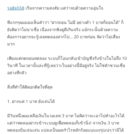
รอยัล558
เริ่มจากความสงสัย แต่ว่าจบด้วยความอุ่นใจ
ทีแรกๆผมมองเห็นคำว่า “ฝากถอน ไม่มี อย่างต่ำ 1 บาทก็ถอนได้” ก็
ยังคิดว่าไม่น่าเชื่อ เนื่องจากฟังดูดีเกินจริง แม้กระนั้นด้วยความ
ต้องการอยากจะรู้เลยทดลองฝากไป… 20 บาทก่อน จัดว่าไม่เสี่ยง
มาก
เพียงแค่กดถอนทดลอง ระบบก็โอนกลับเข้าบัญชีจริงข้างในไม่ถึง 10
วินาที ในเวลานั้นล่ะที่รู้เลยว่าเว็บอย่างนี้มีอยู่จริง ไม่ใช่คำชวนเชื่อ
อย่างที่กลัว
สิ่งที่ทำให้ติดอกติดใจที่สุด
1. ฝากแค่ 1 บาท ยังเล่นได้
มีวันหนึ่งผมเหลือเงินในวอเลท 3 บาท ไม่คิดว่าจะเอาไปทำอะไรได้
แต่ว่าทดลองฝากเข้าระบบดูเพื่อทดลองก็เข้านิ่ง! จากเงิน 3 บาท
ทดลองปั่นเล่นเล่น แปลงเป็นผลกำไรหลักร้อยแบบงงๆ(แน่ๆว่ามิได้