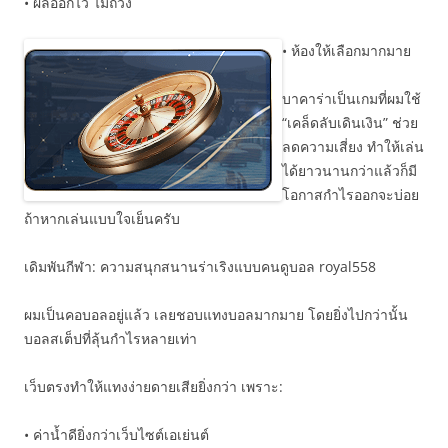
• ผลออกไว ไม่ถ่วง
• ห้องให้เลือกมากมาย
บาคาร่าเป็นเกมที่ผมใช้
“เคล็ดลับเดินเงิน” ช่วย
ลดความเสี่ยง ทำให้เล่น
ได้ยาวนานกว่าแล้วก็มี
โอกาสกำไรออกจะบ่อย
ถ้าหากเล่นแบบใจเย็นครับ
เดิมพันกีฬา: ความสนุกสนานร่าเริงแบบคนดูบอล royal558
ผมเป็นคอบอลอยู่แล้ว เลยชอบแทงบอลมากมาย โดยยิ่งไปกว่านั้น
บอลสเต็ปที่ลุ้นกำไรหลายเท่า
เว็บตรงทำให้แทงง่ายดายเสียยิ่งกว่า เพราะ:
• ค่าน้ำดียิ่งกว่าเว็บไซต์เอเย่นต์