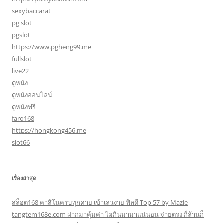
sexybaccarat
pg slot
pgslot
https://www.pgheng99.me
fullslot
live22
ดูหนัง
ดูหนังออนไลน์
ดูหนังฟรี
faro168
https://hongkong456.me
slot66
เรื่องล่าสุด
สล็อต168 คาสิโนครบทุกค่าย เข้าเล่นง่าย ฟีลดี Top 57 by Mazie
tangtem168e.com ฝากมาคุ้มค่า ไม่กินมาม่าแน่นอน จ่ายตรง กี่ล้านก็