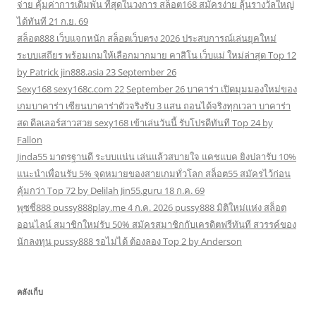
จ่าย คุ้มค่าการเดิมพัน ที่สุดในวงการ สล็อต168 สมัครง่าย ลุ้นรางวัลใหญ่
ได้ทันที 21 ก.ย. 69
สล็อต888 เว็บแจกหนัก สล็อตเว็บตรง 2026 ประสบการณ์เล่นยุคใหม่
ระบบเสถียร พร้อมเกมให้เลือกมากมาย คาสิโน เว็บแม่ ใหม่ล่าสุด Top 12
by Patrick jin888.asia 23 September 26
Sexy168 sexy168c.com 22 September 26 บาคาร่า เปิดมุมมองใหม่ของ
เกมบาคาร่า เซียนบาคาร่าตัวจริงรับ 3 แสน ถอนได้จริงทุกเวลา บาคาร่า
สด ดีลเลอร์สาวสวย sexy168 เข้าเล่นวันนี้ รับโปรดีทันที Top 24 by
Fallon
Jinda55 มาตรฐานดี ระบบแน่น เล่นแล้วสบายใจ แคชแบค ยิงปลารับ 10%
แนะนำเพื่อนรับ 5% จุดหมายของสายเกมทั่วโลก สล็อต55 สมัครไว้ก่อน
คุ้มกว่า Top 72 by Delilah Jin55.guru 18 ก.ค. 69
พุซซี่888 pussy888play.me 4 ก.ค. 2026 pussy888 มิติใหม่แห่ง สล็อต
ออนไลน์ สมาชิกใหม่รับ 50% สมัครสมาชิกกับเครดิตฟรีทันที สวรรค์ของ
นักลงทุน pussy888 รอไม่ได้ ต้องลอง Top 2 by Anderson
คลังเก็บ