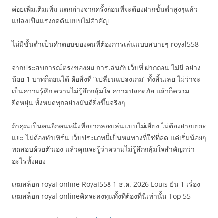
ค่อยเพิ่มเติมเพิ่ม แตกต่างจากครั้งก่อนที่จะต้องฝากขั้นต่ำสูงๆแล้ว
แปลงเป็นแรงกดดันแบบไม่สำคัญ
ไม่มีขั้นต่ำเป็นคำตอบของคนที่ต้องการเล่นแบบสบายๆ royal558
จากประสบการณ์ตรงของผม การเล่นกับเว็บที่ ฝากถอน ไม่มี อย่าง
น้อย 1 บาทก็ถอนได้ คือสิ่งที่ “เปลี่ยนแปลงเกม” ทั้งสิ้นเลย ไม่ว่าจะ
เป็นความรู้สึก ความไม่รู้สึกกลุ้มใจ ความปลอดภัย แล้วก็ความ
ยืดหยุ่น ทั้งหมดทุกอย่างมันดียิ่งขึ้นจริงๆ
ถ้าคุณเป็นคนอีกคนหนึ่งที่อยากลองเล่นแบบไม่เสี่ยง ไม่ต้องฝากเยอะ
แยะ ไม่ต้องทำเทิร์น เว็บประเภทนี้เป็นหนทางที่ใช่ที่สุด แค่เริ่มน้อยๆ
ทดสอบด้วยตัวเอง แล้วคุณจะรู้ว่าความไม่รู้สึกกลุ้มใจสำคัญกว่า
อะไรทั้งผอง
เกมสล็อต royal online Royal558 1 ธ.ค. 2026 Louis ยืน 1 เรื่อง
เกมสล็อต royal onlineคิดจะลงทุนทั้งทีต้องที่นี่เท่านั้น Top 55