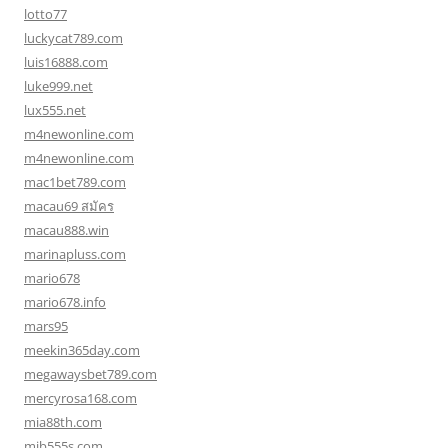
lotto77
luckycat789.com
luis16888.com
luke999.net
lux555.net
m4newonline.com
m4newonline.com
mac1bet789.com
macau69 สมัคร
macau888.win
marinapluss.com
mario678
mario678.info
mars95
meekin365day.com
megawaysbet789.com
mercyrosa168.com
mia88th.com
mib555s.com