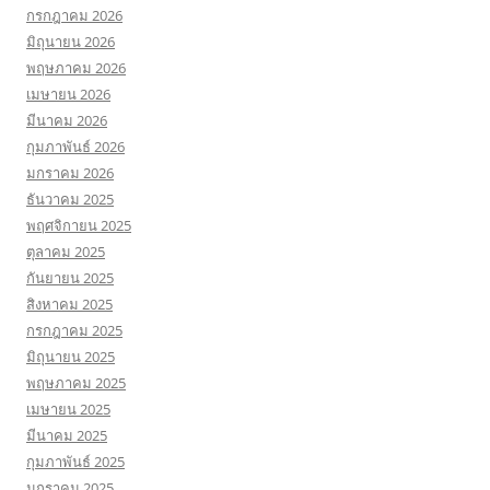
กรกฎาคม 2026
มิถุนายน 2026
พฤษภาคม 2026
เมษายน 2026
มีนาคม 2026
กุมภาพันธ์ 2026
มกราคม 2026
ธันวาคม 2025
พฤศจิกายน 2025
ตุลาคม 2025
กันยายน 2025
สิงหาคม 2025
กรกฎาคม 2025
มิถุนายน 2025
พฤษภาคม 2025
เมษายน 2025
มีนาคม 2025
กุมภาพันธ์ 2025
มกราคม 2025