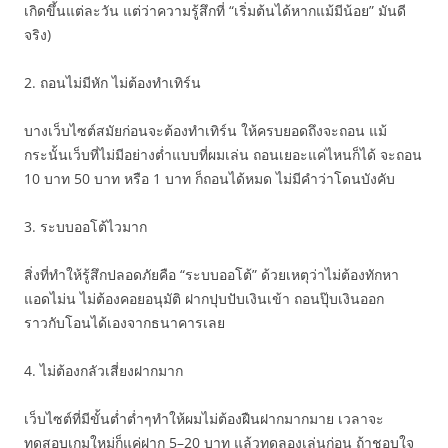
เกิดขึ้นแต่ละวัน แต่ว่าความรู้สึกที่ “เริ่มต้นได้หากแม้มีน้อย” มันดี
จริง)
2. ถอนไม่มีหัก ไม่ต้องทำเทิร์น
บางเว็บไซต์สมัยก่อนจะต้องทำเทิร์น ให้ครบยอดถึงจะถอน แม้
กระนั้นเว็บที่ไม่มีอย่างต่ำแบบที่ผมเล่น ถอนเยอะแค่ไหนก็ได้ จะถอน
10 บาท 50 บาท หรือ 1 บาท ก็ถอนได้หมด ไม่มีคำว่าโดนบังคับ
3. ระบบออโต้ไวมาก
สิ่งที่ทำให้รู้สึกปลอดภัยคือ “ระบบออโต้” ด้วยเหตุว่าไม่ต้องทักหา
แอดไม่น ไม่ต้องคอยอนุมัติ ฝากปุบปับเงินเข้า ถอนปุ๊บเงินออก
ราวกับโอนได้เองจากธนาคารเลย
4. ไม่ต้องกลัวเสี่ยงฝากมาก
เว็บไซต์ที่มีขั้นต่ำต่ำๆทำให้ผมไม่ต้องฝืนฝากมากมาย เวลาจะ
ทดสอบเกมใหม่ก็แค่ฝาก 5–20 บาท แล้วทดลองเล่นก่อน ถ้าชอบใจ