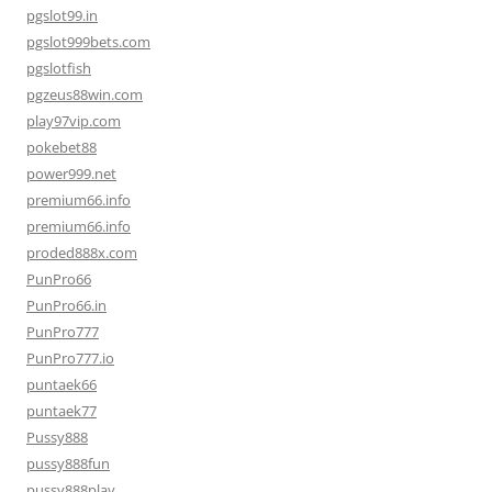
pgslot99.in
pgslot999bets.com
pgslotfish
pgzeus88win.com
play97vip.com
pokebet88
power999.net
premium66.info
premium66.info
proded888x.com
PunPro66
PunPro66.in
PunPro777
PunPro777.io
puntaek66
puntaek77
Pussy888
pussy888fun
pussy888play