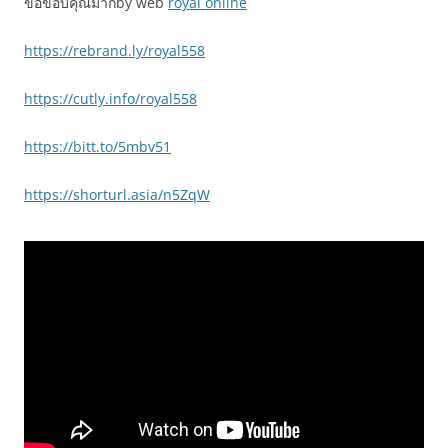
ขอขอบคุณมากby web
royal online
https://rebrand.ly/royal558
https://cutly.info/royal558
https://bitt.to/5mbv51
https://shorturl.asia/n5ZqW