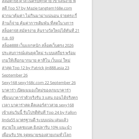
สล็อต168 คาสิโนครบทุกค่าย เข้าเล่นง่าย ฟี
ลดี Top 57 by Mazie tangtem168e.com
ฝากมาคุ้มค่า ไม่กินมาม่าแน่นอน จ่ายตรง กี่
ล้านก็จ่าย คุ้มค่าการเดิมพัน ที่สุดในวงการ
สล็อต168 สมัครง่าย ลุ้นรางวัลใหญ่ได้ทันที 21
ก.ย. 69
สล็อต888 เว็บแจกหนัก สล็อตเว็บตรง 2026
ประสบการณ์เล่นยุคใหม่ ระบบเสถียร พร้อม
เกมให้เลือกมากมาย คาสิโน เว็บแม่ ใหม่
ล่าสุด Top 12 by Patrick jin888.asia 23
September 26
Sexy168 sexy168c.com 22 September 26
บาคาร่า เปิดมุมมองใหม่ของเกมบาคาร่า
เซียนบาคาร่าตัวจริงรับ 3 แสน ถอนได้จริงทุก
เวลา บาคาร่าสด ดีลเลอร์สาวสวย sexy168
เข้าเล่นวันนี้ รับโปรดีทันที Top 24 by Fallon
Jinda55 มาตรฐานดี ระบบแน่น เล่นแล้ว
สบายใจ แคชแบค ยิงปลารับ 10% แนะนำ
เพื่อนรับ 5% จุดหมายของสายเกมทั่วโลก