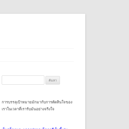
ค้นหา
สำหรับ:
การบรรลุเป้าหมายมักมากับการตัดสินใจของ
เราในเวลาที่เรารับมันอย่างจริงใจ