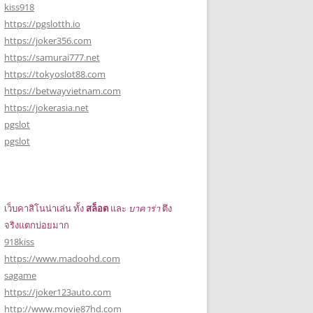
kiss918
https://pgslotth.io
https://joker356.com
https://samurai777.net
https://tokyoslot88.com
https://betwayvietnam.com
https://jokerasia.net
pgslot
pgslot
เว็บคาสิโนน่าเล่น ทั้ง
สล็อต
และ
บาคาร่า
ตึง
จริงแตกบ่อยมาก
918kiss
https://www.madoohd.com
sagame
https://joker123auto.com
http://www.movie87hd.com