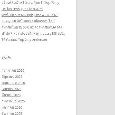
สล็อต55 สมัครไว้ก่อน คุ้มกว่า Top 72 by
Delilah Jin55.guru 18 ก.ค. 69
พุซซี่888 pussy888play.me 4 ก.ค. 2026
pussy888 มิติใหม่แห่ง สล็อตออนไลน์
สมาชิกใหม่รับ 50% สมัครสมาชิกกับเครดิต
ฟรีทันที สวรรค์ของนักลงทุน pussy888 รอไม่
ได้ ต้องลอง Top 2 by Anderson
คลังเก็บ
กรกฎาคม 2026
มิถุนายน 2026
พฤษภาคม 2026
เมษายน 2026
มีนาคม 2026
กุมภาพันธ์ 2026
มกราคม 2026
ธันวาคม 2025