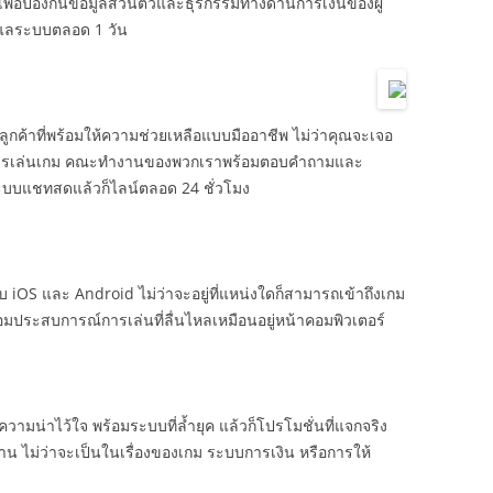
พื่อป้องกันข้อมูลส่วนตัวและธุรกรรมทางด้านการเงินของผู้
พดูแลระบบตลอด 1 วัน
ูกค้าที่พร้อมให้ความช่วยเหลือแบบมืออาชีพ ไม่ว่าคุณจะเจอ
การเล่นเกม คณะทำงานของพวกเราพร้อมตอบคำถามและ
ระบบแชทสดแล้วก็ไลน์ตลอด 24 ชั่วโมง
 iOS และ Android ไม่ว่าจะอยู่ที่แหน่งใดก็สามารถเข้าถึงเกม
พร้อมประสบการณ์การเล่นที่ลื่นไหลเหมือนอยู่หน้าคอมพิวเตอร์
ความน่าไว้ใจ พร้อมระบบที่ล้ำยุค แล้วก็โปรโมชั่นที่แจกจริง
าน ไม่ว่าจะเป็นในเรื่องของเกม ระบบการเงิน หรือการให้