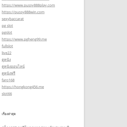
https://www.pussy888play.com
https://pussy888win.com
sexybaccarat
pg slot
pgslot
https://www.pgheng99.me
fullslot
live22
ดูหนัง
ดูหนังออนไลน์
ดูหนังฟรี
faro168
https://hongkong456.me
slot66
เรื่องล่าสุด