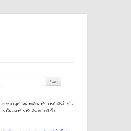
ค้นหา
สำหรับ:
การบรรลุเป้าหมายมักมากับการตัดสินใจของ
เราในเวลาที่เรารับมันอย่างจริงใจ