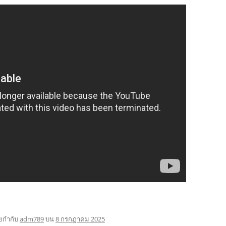
ยกำกับ
adm789
บน
8 กรกฎาคม 2025