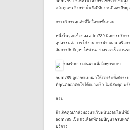
adm789 ใช้เทคโนโลยีการเข้ารหัสขั้นสูง เ
เล่นทุกคน ยิ่งกว่านั้นยังมีทีมงานมืออาชี
การบริการลูกค้าที่ใส่ใจทุกขั้นตอน
หนึ่งในจุดแข็งของ adm789 คือการบริการล
อุปสรรคต่อการใช้งาน การฝากถอน หรือ
จัดการกับปัญหาให้ท่านอย่างรวดเร็วผ่าน
รองรับการเล่นผ่านมือถือทุกระบบ
adm789 ถูกออกแบบมาให้รองรับทั้งยังระบบ
ที่คุณติดอกติดใจได้อย่างเร็ว ไม่มีสะดุด 
สรุป
ถ้าเกิดคุณกำลังมองหาเว็บพนันออนไลน์ที่มี
adm789 เป็นตัวเลือกที่ตอบปัญหาครบทุกด้
บริการ