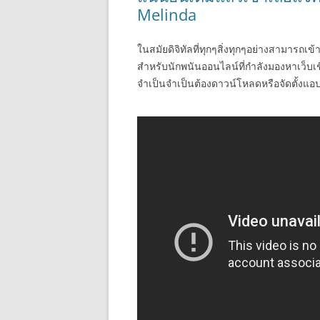
Melinda
ในสมัยดิจิทัลที่ทุกๆสิ่งทุกๆอย่างสามารถ
สำหรับนักพนันออนไลน์ที่กำลังมองหาเว็บเช
จำเป็นจำเป็นต้องดาวน์โหลดหรือจัดตั้งแอป