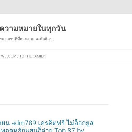
ีความหมายในทุกวัน
พบสถานที่ที่สวยงามและสันติสุข.
ข้าม
ไป
WELCOME TO THE FAMILY!
ยัง
เนื้อหา
ายน adm789 เครดิตฟรี ไม่ล็อกยูส
คพอตหลักแสนก็จ่าย Top 87 by