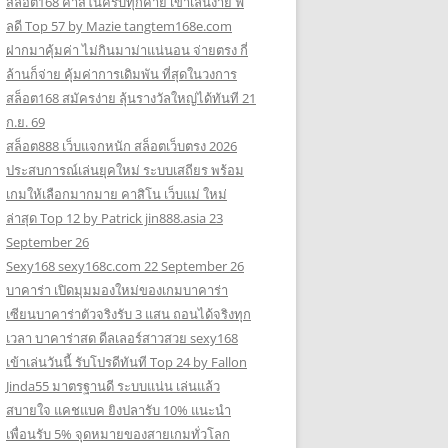
สล็อต168 คาสิโนครบทุกค่าย เข้าเล่นง่าย ฟี
ลดี Top 57 by Mazie tangtem168e.com
ฝากมาคุ้มค่า ไม่กินมาม่าแน่นอน จ่ายตรง กี่
ล้านก็จ่าย คุ้มค่าการเดิมพัน ที่สุดในวงการ
สล็อต168 สมัครง่าย ลุ้นรางวัลใหญ่ได้ทันที 21
ก.ย. 69
สล็อต888 เว็บแจกหนัก สล็อตเว็บตรง 2026
ประสบการณ์เล่นยุคใหม่ ระบบเสถียร พร้อม
เกมให้เลือกมากมาย คาสิโน เว็บแม่ ใหม่
ล่าสุด Top 12 by Patrick jin888.asia 23
September 26
Sexy168 sexy168c.com 22 September 26
บาคาร่า เปิดมุมมองใหม่ของเกมบาคาร่า
เซียนบาคาร่าตัวจริงรับ 3 แสน ถอนได้จริงทุก
เวลา บาคาร่าสด ดีลเลอร์สาวสวย sexy168
เข้าเล่นวันนี้ รับโปรดีทันที Top 24 by Fallon
Jinda55 มาตรฐานดี ระบบแน่น เล่นแล้ว
สบายใจ แคชแบค ยิงปลารับ 10% แนะนำ
เพื่อนรับ 5% จุดหมายของสายเกมทั่วโลก