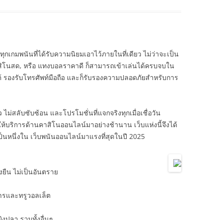
ุกเกมพนันที่ได้รับความนิยมเอาไว้ภายในที่เดียว ไม่ว่าจะเป็น
คาสิโนสด, หรือ แทงบอลราคาดี ก็สามารถเข้าเล่นได้ครบจบใน
โต้ รองรับโทรศัพท์มือถือ และก็รับรองความปลอดภัยสำหรับการ
 ไม่สลับซับซ้อน และโปรโมชั่นที่แจกจริงทุกเมื่อเชื่อวัน
ริการด้านคาสิโนออนไลน์มาอย่างช้านาน เว็บแห่งนี้จึงได้
ห้เป็นหนึ่งใน เว็บพนันออนไลน์มาแรงที่สุดในปี 2025
่งยืน ไม่เป็นอันตราย
คารและทรูวอลเล็ต
งปลา รวมทั้งอื่นๆ