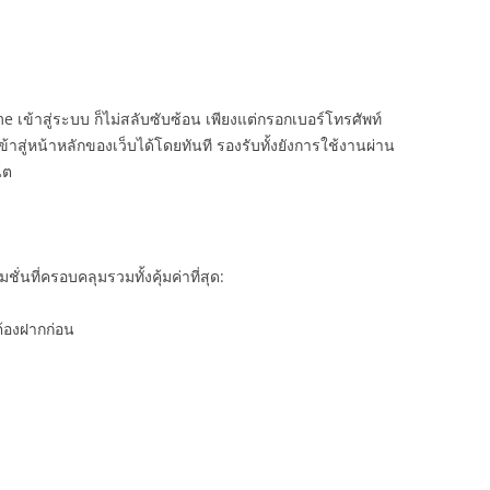
 เข้าสู่ระบบ ก็ไม่สลับซับซ้อน เพียงแต่กรอกเบอร์โทรศัพท์
าสู่หน้าหลักของเว็บได้โดยทันที รองรับทั้งยังการใช้งานผ่าน
็ต
นที่ครอบคลุมรวมทั้งคุ้มค่าที่สุด:
ต้องฝากก่อน