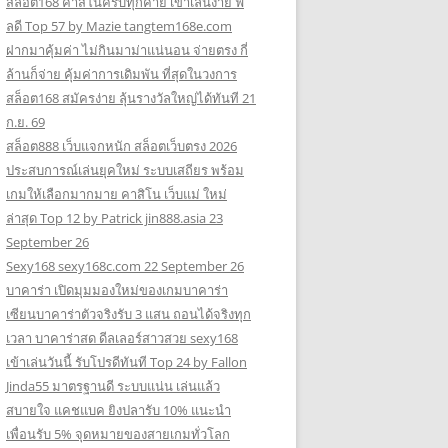
สล็อต168 คาสิโนครบทุกค่าย เข้าเล่นง่าย ฟี
ลดี Top 57 by Mazie tangtem168e.com
ฝากมาคุ้มค่า ไม่กินมาม่าแน่นอน จ่ายตรง กี่
ล้านก็จ่าย คุ้มค่าการเดิมพัน ที่สุดในวงการ
สล็อต168 สมัครง่าย ลุ้นรางวัลใหญ่ได้ทันที 21
ก.ย. 69
สล็อต888 เว็บแจกหนัก สล็อตเว็บตรง 2026
ประสบการณ์เล่นยุคใหม่ ระบบเสถียร พร้อม
เกมให้เลือกมากมาย คาสิโน เว็บแม่ ใหม่
ล่าสุด Top 12 by Patrick jin888.asia 23
September 26
Sexy168 sexy168c.com 22 September 26
บาคาร่า เปิดมุมมองใหม่ของเกมบาคาร่า
เซียนบาคาร่าตัวจริงรับ 3 แสน ถอนได้จริงทุก
เวลา บาคาร่าสด ดีลเลอร์สาวสวย sexy168
เข้าเล่นวันนี้ รับโปรดีทันที Top 24 by Fallon
Jinda55 มาตรฐานดี ระบบแน่น เล่นแล้ว
สบายใจ แคชแบค ยิงปลารับ 10% แนะนำ
เพื่อนรับ 5% จุดหมายของสายเกมทั่วโลก