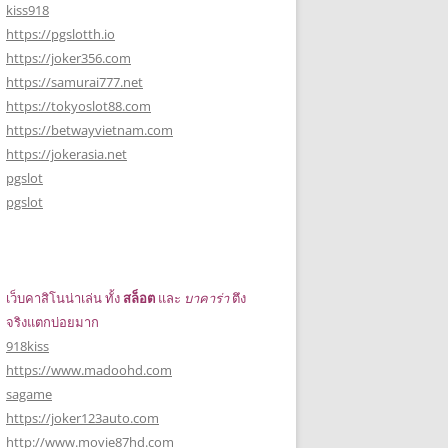
kiss918
https://pgslotth.io
https://joker356.com
https://samurai777.net
https://tokyoslot88.com
https://betwayvietnam.com
https://jokerasia.net
pgslot
pgslot
เว็บคาสิโนน่าเล่น ทั้ง
สล็อต
และ
บาคาร่า
ตึง
จริงแตกบ่อยมาก
918kiss
https://www.madoohd.com
sagame
https://joker123auto.com
http://www.movie87hd.com