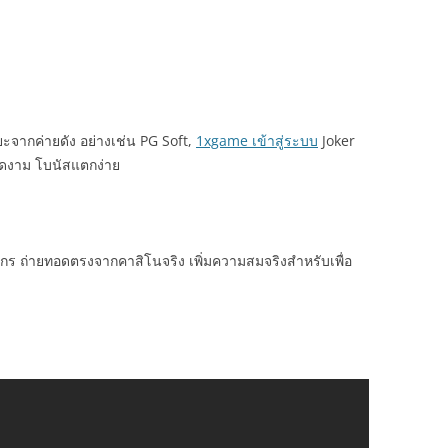
ยะจากค่ายดัง อย่างเช่น PG Soft,
1xgame เข้าสู่ระบบ
Joker
ดงาม โบนัสแตกง่าย
งกร ถ่ายทอดตรงจากคาสิโนจริง เพิ่มความสมจริงสำหรับเพื่อ