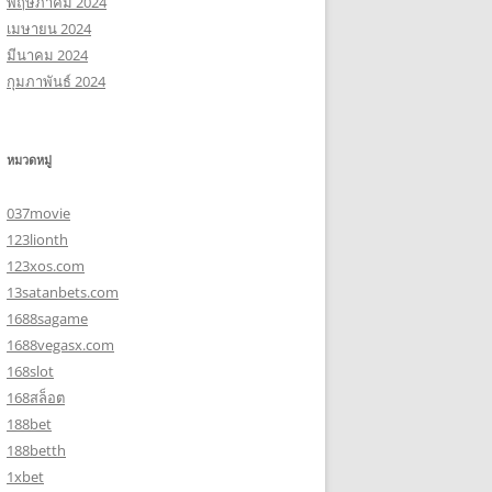
พฤษภาคม 2024
เมษายน 2024
มีนาคม 2024
กุมภาพันธ์ 2024
หมวดหมู่
037movie
123lionth
123xos.com
13satanbets.com
1688sagame
1688vegasx.com
168slot
168สล็อต
188bet
188betth
1xbet