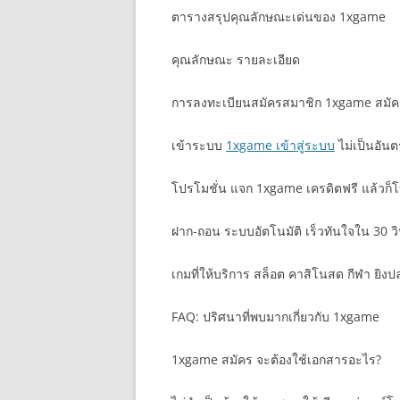
ตารางสรุปคุณลักษณะเด่นของ 1xgame
คุณลักษณะ รายละเอียด
การลงทะเบียนสมัครสมาชิก 1xgame สมัคร ง
เข้าระบบ
1xgame เข้าสู่ระบบ
ไม่เป็นอันต
โปรโมชั่น แจก 1xgame เครดิตฟรี แล้วก็
ฝาก-ถอน ระบบอัตโนมัติ เร็วทันใจใน 30 วิ
เกมที่ให้บริการ สล็อต คาสิโนสด กีฬา ยิงป
FAQ: ปริศนาที่พบมากเกี่ยวกับ 1xgame
1xgame สมัคร จะต้องใช้เอกสารอะไร?