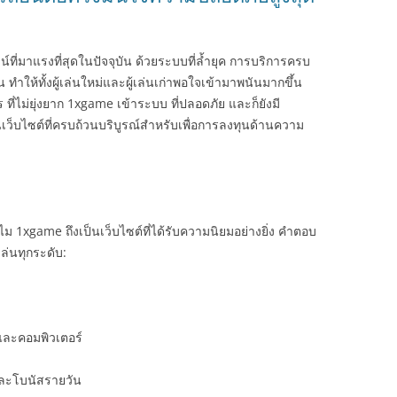
ที่มาแรงที่สุดในปัจจุบัน ด้วยระบบที่ล้ำยุค การบริการครบ
่น ทำให้ทั้งผู้เล่นใหม่และผู้เล่นเก่าพอใจเข้ามาพนันมากขึ้น
ที่ไม่ยุ่งยาก 1xgame เข้าระบบ ที่ปลอดภัย และก็ยังมี
ป็นเว็บไซต์ที่ครบถ้วนบริบูรณ์สำหรับเพื่อการลงทุนด้านความ
 1xgame ถึงเป็นเว็บไซต์ที่ได้รับความนิยมอย่างยิ่ง คำตอบ
เล่นทุกระดับ:
และคอมพิวเตอร์
 และโบนัสรายวัน