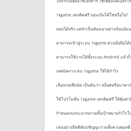
ไม่จำเป็นต้องใช้เอกสาร ใช้เพียงแค่เบอร
1xgame เครดิตฟรี ถอนเงินได้ใช่หรือไม่?
ถอนได้จริง แต่จำเป็นต้องเอาอย่างข้อแม้แ
สามารถเข้าสู่ระบบ 1xgame ผ่านมือถือได้ห
สามารถใช้งานได้ทั้งระบบ Android แล้วก็
เทคนิคการเล่น 1xgame ให้ได้กำไร
เลือกเกมที่ถนัด เป็นต้นว่า สล็อตหรือบาคาร
ใช้โปรโมชั่น 1xgame เครดิตฟรี ให้คุ้มค่าที
กำหนดงบประมาณรวมทั้งเป้าหมายกำไรในแ
เล่นอย่างมีสติสัมปชัญญะรวมทั้งควบคุมสติ