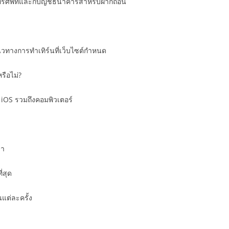
์โทรศัพท์และก็บัญชีธนาคารสำหรับฝากถอน
นวทางการทำเทิร์นที่เว็บไซต์กำหนด
รือไม่?
 iOS รวมถึงคอมพิวเตอร์
่า
่สุด
ต่ละครั้ง