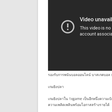
รองรับการพนันบอลออนไลน์ บาสเกตบอล มว
เกมยิงปลา
เกมยิงปลาใน 1xgame เป็นอีกหนึ่งความเบิกบ
ความเพลิดเพลินพร้อมโอกาสสร้างรายได้