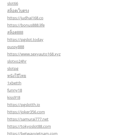
slot66
สล็อตเว็บตรง
https://judhai168.co
https://bonus888.life
สล็อต888
https://pgslot.today
pussy888
https://www.sexyauto168.xyz
slotxo24hr
slotpg
หนังโป๊ไทย
1xbetth
funny18
kiss918
https://pgslotth.io
https://joker356.com
https://samurai777.net
https://tokyoslot88.com
https://betwayvietnam.com