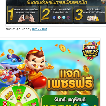
ขอขอบคุณมากby
live22slot