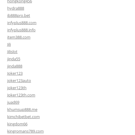
hongkong456
hydra888
ib888pro.bet
infyplus888.com
infyplus888.info
item388.com
Jili
Jilislot
jinda55
jinda888
Joker123
joker123auto
joker123th
Joker123th.com
juad69
khumsup888.me
kimchibetbet.com
kingdom66
kingromans789.com