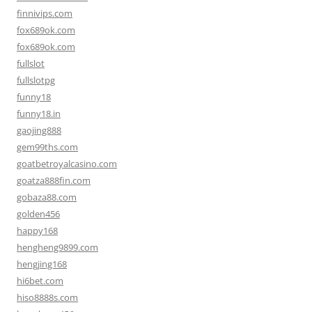
finnivips.com
fox689ok.com
fox689ok.com
fullslot
fullslotpg
funny18
funny18.in
gaojing888
gem99ths.com
goatbetroyalcasino.com
goatza888fin.com
gobaza88.com
golden456
happy168
hengheng9899.com
hengjing168
hi6bet.com
hiso8888s.com