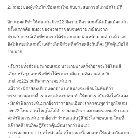
2. สมองของผู้เล่นมักเชื่อมเกมใหม่กับประสบการณ์เก่าอัตโนมัติ
อีกเหตุผลที่ทำให้คนเล่น live22 มีความคิดว่าเกมนี้คุ้นมือแม้จะเล่น
ครั้งแรกก็คือ สมองของพวกเราชอบจับความเหมือนจาก
ประสบการณ์เดิมที่พวกเราได้รับจากเกมก่อนหน้ามาแล้ว แม้ว่าจะ
ยังไม่เคยเล่นเกมนี้ แต่ถ้าเกิดมีส่วนที่คล้ายคลึงกันก็จะรู้สึกคุ้นมือได้
ง่ายมาก
• ธีมรวมทั้งส่วนประกอบเกม: บางเกมบางครั้งก็อาจจะใช้โทนสี
เสียง หรือรูปแบบรีลที่ทำให้พวกเรามีความคิดว่าคล้ายกับ
เกมlive22slot ที่พวกเราเคยเล่นมา
แม้ว่าจะมีรายละเอียดแตกต่าง แต่สมองจะเชื่อมในทันทีว่า
บรรยากาศแบบงี้ เราเคยเล่นมาก่อน ทำให้พวกเราบันเทิงใจนั่นเอง
• มักจำฟีลการเล่นมากยิ่งกว่ารายละเอียด: เวลาคนพูดว่าถูกใจเกม
live22 ไหน ส่วนใหญ่ไม่ได้จำรายละเอียดของเกมหรอกขอรับ แต่ว่า
จะจำฟีลการเล่นมากยิ่งกว่าว่าตอนเล่นรู้สึกยังไง พอพบเกมใหม่ที่
คล้ายคลึงกันก็จะรู้สึกว่าคุ้นมือมากกว่านั่นเอง
• การออกแบบ UI ยุคใหม่: สล็อตในขณะนี้ออกแบบให้คล้ายกันแบบ