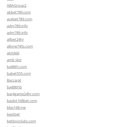
ABAGroup2
abbet789.com
acebet789.com
adm789.info
adm789.info
allbet24hr
allone745s.com
alot666
amb slot
ba88th.com
babet555.com
Baccarat
baj88thb
bar4game24hr.com
baslot168bet.com
bbp168.me
bestbet
betboxclubs.com