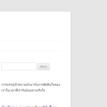
ค้นหา
สำหรับ:
การบรรลุเป้าหมายมักมากับการตัดสินใจของ
เราในเวลาที่เรารับมันอย่างจริงใจ