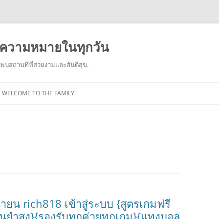
ีความหมายในทุกวัน
พบสถานที่ที่สวยงามและสันติสุข.
ข้าม
ไป
WELCOME TO THE FAMILY!
ยัง
เนื้อหา
นายน rich818 เข้าสู่ระบบ {สูตรเกมฟรี
ม่นยำสูง}{รองรับทุกค่ายทุกเกม}{แทงบอล