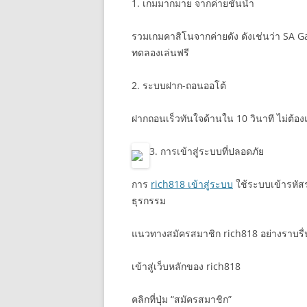
1. เกมมากมาย จากค่ายชั้นนำ
รวมเกมคาสิโนจากค่ายดัง ดังเช่นว่า SA 
ทดลองเล่นฟรี
2. ระบบฝาก-ถอนออโต้
ฝากถอนเร็วทันใจด้านใน 10 วินาที ไม่ต้องแ
3. การเข้าสู่ระบบที่ปลอดภัย
การ
rich818 เข้าสู่ระบบ
ใช้ระบบเข้ารหัสร
ธุรกรรม
แนวทางสมัครสมาชิก rich818 อย่างราบรื่
เข้าสู่เว็บหลักของ rich818
คลิกที่ปุ่ม “สมัครสมาชิก”