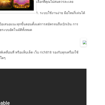
เลือกที่คุณไม่สมควรละเลย
1. ระบบใช้งานง่าย มือใหม่ก็เล่นได้
่มือเสนอแนะทุกขั้นตอนตั้งแต่การสมัครจนถึงเบิกเงิน การ
วยระบบอัตโนมัติทั้งหมด
คลื่อนที่ หรือแท็บเล็ต เว็บ rich818 รองรับทุกเครื่องใช้
นใดๆ