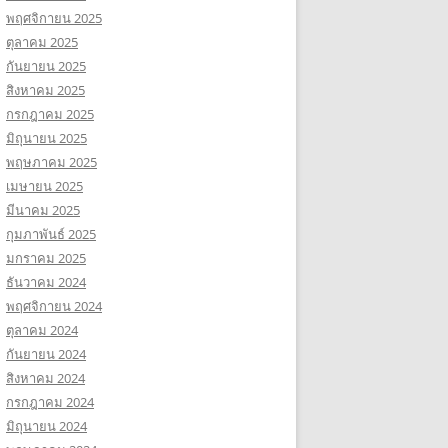
พฤศจิกายน 2025
ตุลาคม 2025
กันยายน 2025
สิงหาคม 2025
กรกฎาคม 2025
มิถุนายน 2025
พฤษภาคม 2025
เมษายน 2025
มีนาคม 2025
กุมภาพันธ์ 2025
มกราคม 2025
ธันวาคม 2024
พฤศจิกายน 2024
ตุลาคม 2024
กันยายน 2024
สิงหาคม 2024
กรกฎาคม 2024
มิถุนายน 2024