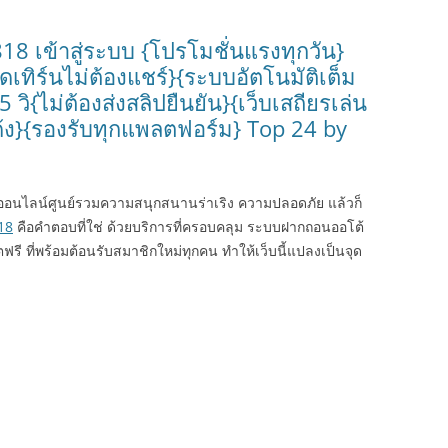
18 เข้าสู่ระบบ {โปรโมชั่นแรงทุกวัน}
ิดเทิร์นไม่ต้องแชร์}{ระบบอัตโนมัติเต็ม
วิ{ไม่ต้องส่งสลิปยืนยัน}{เว็บเสถียรเล่น
ีเด้ง}{รองรับทุกแพลตฟอร์ม} Top 24 by
อนไลน์ศูนย์รวมความสนุกสนานร่าเริง ความปลอดภัย แล้วก็
18
คือคำตอบที่ใช่ ด้วยบริการที่ครอบคลุม ระบบฝากถอนออโต้
ตฟรี ที่พร้อมต้อนรับสมาชิกใหม่ทุกคน ทำให้เว็บนี้แปลงเป็นจุด