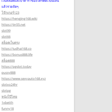
เว็บสล็อตและบาคาร่าของโครตดีเว็บนี้เล่น
แล้วรวยจัดๆ
โจ๊กเกอร์123
https://hengjing168.wiki
https://jin55.net
slot99
slot66
สล็อตเว็บตรง
https://judhai168.co
https://bonus888.life
สล็อต888
https://pgslot.today
pussy888
https://www.sexyauto168.xyz
slotxo24hr
slotpg
หนังโป๊ไทย
1xbetth
funny18