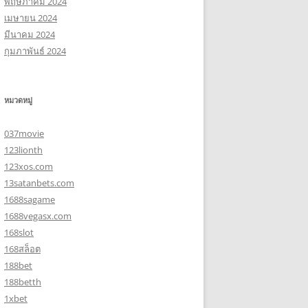
พฤษภาคม 2024
เมษายน 2024
มีนาคม 2024
กุมภาพันธ์ 2024
หมวดหมู่
037movie
123lionth
123xos.com
13satanbets.com
1688sagame
1688vegasx.com
168slot
168สล็อต
188bet
188betth
1xbet