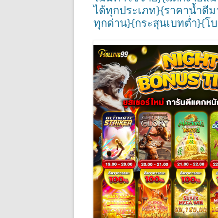
ได้ทุกประเภท}{ราคาน้ำดีม
ทุกด่าน}{กระสุนเบทต่ำ}{โบ