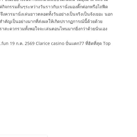
่กิจกรรมสั้นๆระหว่างวันราวกับเรานั่งมองติ๊กต่อกหรือไถฟีด
าจึงควรมานั่งเล่นยาวตลอดทั้งวันอย่างเป็นจริงเป็นจังเยอะ นอก
นสำคัญเป็นอย่างมากที่ส่งผลให้เกิดปรากฏการณ์นี้ด้วยด้วย
พวกเราสะดวกรวมทั้งพอใจจะเล่นตอนไหนมากยิ่งกว่าด้วยนั่นเอง
n 19 ก.ค. 2569 Clarice casino ปั่นแตก77 ที่ฮิตที่สุด Top