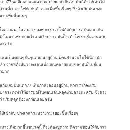
นแตก77 พอมีเวลาและความสบายมากเกินไป มันก็ทำให้เล่นไม่
บ้านที่เราจะโฟกัสกับคำตอบเพิ่มขึ้นเรื่อยๆ ซึ่งถ้าเกิดมันเยอะ
ากเพิ่มขึ้นแน่ๆ
ายวนใจความพอใจ สมองของพวกเราจะโฟกัสกับการสปินมากเกิน
สไม่มา เพราะอะไรเกมเงียบยาว มันก็ยิ่งทำให้เราเริ่มเล่นแบบ
ล่ะครับ
ล่นเป็นตอนๆสั้นๆแต่ตอนอยู่บ้าน ผู้คนจำนวนไม่ใช้น้อยมัก
้ว จากที่ตั้งมั่นว่าจะเล่นเพื่อผ่อนคลายแบบชิลๆมันก็เปลี่ยน
ร็วมาก
สกับเกมปั่นแตก77 เต็มกำลังตอนอยู่บ้าน พวกเราก็จะเริ่ม
รื่อยๆกระทั่งทำให้อารมณ์ในตอนเล่นหลุดง่ายดายนะครับ ซึ่งตรง
ีว่าเริ่มหลุดต้องพักก่อนเลยครับ
ห้เข้ากับ ช่วงเวลาระหว่างวัน เยอะขึ้นเรื่อยๆ
เดินทางเพิ่มมากขึ้นขนาดนี้ ก็จะต้องชูความดีความชอบให้กับการ