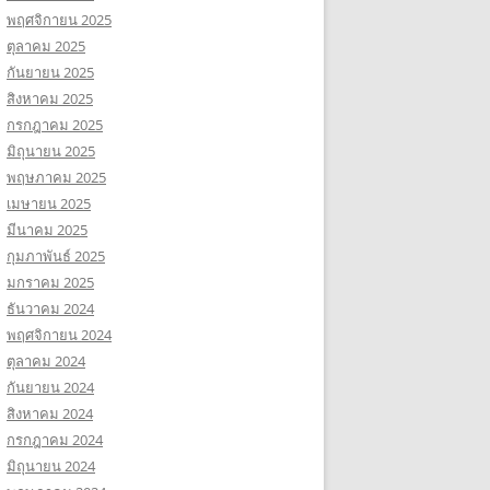
พฤศจิกายน 2025
ตุลาคม 2025
กันยายน 2025
สิงหาคม 2025
กรกฎาคม 2025
มิถุนายน 2025
พฤษภาคม 2025
เมษายน 2025
มีนาคม 2025
กุมภาพันธ์ 2025
มกราคม 2025
ธันวาคม 2024
พฤศจิกายน 2024
ตุลาคม 2024
กันยายน 2024
สิงหาคม 2024
กรกฎาคม 2024
มิถุนายน 2024