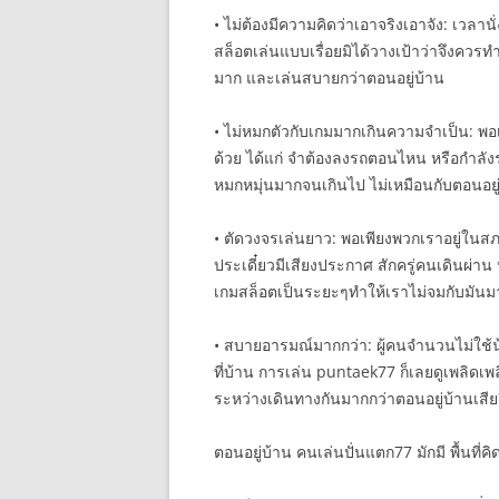
• ไม่ต้องมีความคิดว่าเอาจริงเอาจัง: เวลา
สล็อตเล่นแบบเรื่อยมิได้วางเป้าว่าจึงควร
มาก และเล่นสบายกว่าตอนอยู่บ้าน
• ไม่หมกตัวกับเกมมากเกินความจำเป็น: พอเ
ด้วย ได้แก่ จำต้องลงรถตอนไหน หรือกำลังรอ
หมกหมุ่นมากจนเกินไป ไม่เหมือนกับตอนอยู
• ตัดวงจรเล่นยาว: พอเพียงพวกเราอยู่ใน
ประเดี๋ยวมีเสียงประกาศ สักครู่คนเดินผ่าน
เกมสล็อตเป็นระยะๆทำให้เราไม่จมกับมันม
• สบายอารมณ์มากกว่า: ผู้คนจำนวนไม่ใช้น
ที่บ้าน การเล่น puntaek77 ก็เลยดูเพลิดเ
ระหว่างเดินทางกันมากกว่าตอนอยู่บ้านเสียอ
ตอนอยู่บ้าน คนเล่นปั่นแตก77 มักมี พื้นที่ค