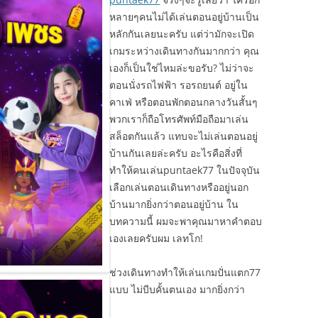
หลายๆคนไม่ได้เล่นตอนอยู่บ้านเป็น
หลักกันเลยนะครับ แต่ว่ามักจะเปิด
เกมระหว่างเดินทางกันมากกว่า คุณ
เองก็เป็นใช่ไหมล่ะขอรับ? ไม่ว่าจะ
ตอนนั่งรถไฟฟ้า รอรถยนต์ อยู่ใน
คาเฟ่ หรือตอนพักตอนกลางวันสั้นๆ
พวกเราก็ถือโทรศัพท์มือถือมาเล่น
สล็อตกันแล้ว แทบจะไม่เล่นตอนอยู่
บ้านกันเลยล่ะครับ อะไรคือสิ่งที่
ทำให้คนเล่นpuntaek77 ในปัจจุบัน
เลือกเล่นตอนเดินทางหรืออยู่นอก
บ้านมากยิ่งกว่าตอนอยู่บ้าน ใน
บทความนี้ ผมจะพาคุณมาหาคำตอบ
เองเลยครับผม เลทโก!
ช่วงเดินทางทำให้เล่นเกมปั่นแตก77
แบบ ไม่บีบคั้นตนเอง มากยิ่งกว่า