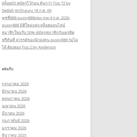
สล็อต55 สมัครไว้ก่อน คุ้มกว่า Top 72 by
Delilah Jin55.guru 18 ก.ค. 69
พุซซี่888 pussy888play.me 4 ก.ค. 2026
pussy888 มิติใหม่แห่ง สล็อตออนไลน์
สมาชิกใหม่รับ 50% สมัครสมาชิกกับเครดิต
ฟรีทันที สวรรค์ของนักลงทุน pussy888 รอไม่
ได้ ต้องลอง Top 2 by Anderson
คลังเก็บ
กรกฎาคม 2026
มิถุนายน 2026
พฤษภาคม 2026
เมษายน 2026
มีนาคม 2026
กุมภาพันธ์ 2026
มกราคม 2026
ธันวาคม 2025