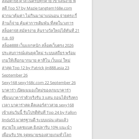
สล็อต168 คาสิโนครบทุกค่าย เข้าเล่นง่าย ฟี
ลดี Top 57 by Mazie tangtem168e.com
ฝากมาคุ้มค่า ไม่กินมาม่าแน่นอน จ่ายตรง กี่
ล้านก็จ่าย คุ้มค่าการเดิมพัน ที่สุดในวงการ
สล็อต168 สมัครง่าย ลุ้นรางวัลใหญ่ได้ทันที 21
ก.ย. 69
สล็อต888 เว็บแจกหนัก สล็อตเว็บตรง 2026
ประสบการณ์เล่นยุคใหม่ ระบบเสถียร พร้อม
เกมให้เลือกมากมาย คาสิโน เว็บแม่ ใหม่
ล่าสุด Top 12 by Patrick jin888.asia 23
September 26
Sexy168 sexy168c.com 22 September 26
บาคาร่า เปิดมุมมองใหม่ของเกมบาคาร่า
เซียนบาคาร่าตัวจริงรับ 3 แสน ถอนได้จริงทุก
เวลา บาคาร่าสด ดีลเลอร์สาวสวย sexy168
เข้าเล่นวันนี้ รับโปรดีทันที Top 24 by Fallon
Jinda55 มาตรฐานดี ระบบแน่น เล่นแล้ว
สบายใจ แคชแบค ยิงปลารับ 10% แนะนำ
เพื่อนรับ 5% จุดหมายของสายเกมทั่วโลก