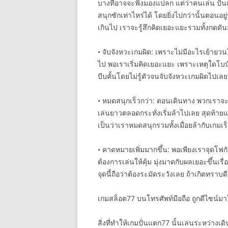
บางทีอาจจะฟังมองแปลก แต่ว่าคนเล่น ปั่
สนุกซักเท่าไหร่ได้ โดยยิ่งไปกว่านั้นตอนอยู่
เกินไป เราจะรู้สึกคิดเยอะแยะรวมทั้งกดดันม
• จับจังหวะเกมผิด: เพราะไม่มีอะไรเย้
ไป พอเราเริ่มคิดเยอะแยะ เพราะเหตุใดโบนั
บีบคั้นโดยไม่รู้ตัวจนจับจังหวะเกมผิดไปเลย
• หมดสนุกเร็วกว่า: ตอนเดินทาง พวกเราจะเ
เล่นยาวตลอดกระทั่งเริ่มล้าไปเลย สุดท้ายแล
เป็นว่าเราหมดสนุกรวมทั้งเมื่อยล้ากับเกมเ
• คาดหมายเพิ่มมากขึ้น: พอเพียงเราจุดโฟกั
ต้องการเล่นให้คุ้ม มุ่งมาดกับผลเยอะขึ้นเ
จุดนี้ถือว่าต้องระมัดระวังเลย ถ้าเกิดทราบด
เกมสล็อต77 บนโทรศัพท์มือถือ ถูกดีไซน์มาใ
สิ่งที่ทำให้เกมปั่นแตก77 นั้นเล่นระหว่าง