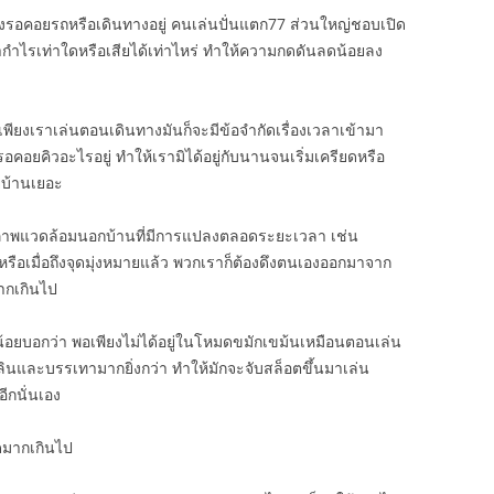
นั่งรอคอยรถหรือเดินทางอยู่ คนเล่นปั่นแตก77 ส่วนใหญ่ชอบเปิด
ทำกำไรเท่าใดหรือเสียได้เท่าไหร่ ทำให้ความกดดันลดน้อยลง
พียงเราเล่นตอนเดินทางมันก็จะมีข้อจำกัดเรื่องเวลาเข้ามา
คอยคิวอะไรอยู่ ทำให้เรามิได้อยู่กับนานจนเริ่มเครียดหรือ
่บ้านเยอะ
สภาพแวดล้อมนอกบ้านที่มีการแปลงตลอดระยะเวลา เช่น
 หรือเมื่อถึงจุดมุ่งหมายแล้ว พวกเราก็ต้องดึงตนเองออกมาจาก
ากเกินไป
้อยบอกว่า พอเพียงไม่ได้อยู่ในโหมดขมักเขม้นเหมือนตอนเล่น
พลินและบรรเทามากยิ่งกว่า ทำให้มักจะจับสล็อตขึ้นมาเล่น
ีกนั่นเอง
ิดมากเกินไป