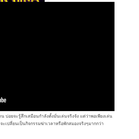
บ่อยจะรู้สึกเสมือนกำลังตั้งมั่นเล่นจริงจัง แต่ว่าพอเพียงเล่น
จะเปลี่ยนเป็นกิจกรรมฆ่าเวลาหรือพักสมองจริงๆมากกว่า