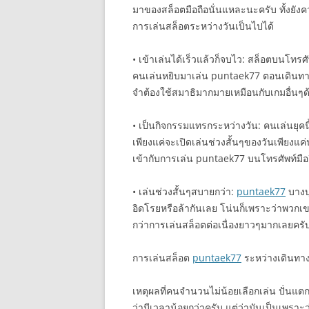
มาของสล็อตมือถือนั่นแหละนะครับ ทั้งยังค
การเล่นสล็อตระหว่างวันเป็นไปได้
• เข้าเล่นได้เร็วแล้วก็จบไว: สล็อตบนโทรศัพ
คนเล่นหยิบมาเล่น puntaek77 ตอนเดินทางก
จำต้องใช้สมาธิมากมายเหมือนกับเกมอื่นๆด
• เป็นกิจกรรมแทรกระหว่างวัน: คนเล่นยุคน
เพียงแค่จะเปิดเล่นช่วงสั้นๆของวันเพียงแค่น
เข้ากับการเล่น puntaek77 บนโทรศัพท์มือถ
• เล่นช่วงสั้นๆสบายกว่า:
puntaek77
บางบ
อิดโรยหรือล้ากันเลย โน่นก็เพราะว่าพวกเข
กว่าการเล่นสล็อตต่อเนื่องยาวๆมากเลยครั
การเล่นสล็อต
puntaek77
ระหว่างเดินทาง 
เหตุผลที่คนจำนวนไม่น้อยเลือกเล่น ปั่นแต
ว่ามีเวลาน้อยกว่าครับ แต่ว่ามันเป็นเพราะ