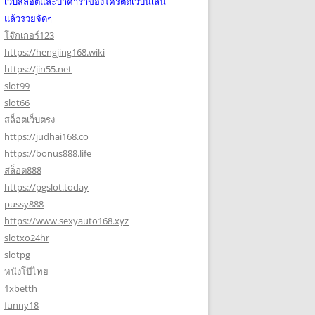
เว็บสล็อตและบาคาร่าของโครตดีเว็บนี้เล่น
แล้วรวยจัดๆ
โจ๊กเกอร์123
https://hengjing168.wiki
https://jin55.net
slot99
slot66
สล็อตเว็บตรง
https://judhai168.co
https://bonus888.life
สล็อต888
https://pgslot.today
pussy888
https://www.sexyauto168.xyz
slotxo24hr
slotpg
หนังโป๊ไทย
1xbetth
funny18