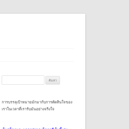
ค้นหา
สำหรับ:
การบรรลุเป้าหมายมักมากับการตัดสินใจของ
เราในเวลาที่เรารับมันอย่างจริงใจ