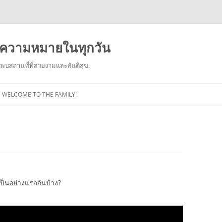
ีความหมายในทุกวัน
พบสถานที่ที่สวยงามและสันติสุข.
ข้าม
ไป
WELCOME TO THE FAMILY!
ยัง
เนื้อหา
ป็นอย่างแรกกันบ้าง?