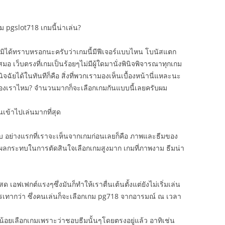
ม pgslot718 เกมนี้น่าเล่น?
ิได้ทราบหรอกนะครับว่าเกมนี้มีฟีเจอร์แบบไหน โบนัสแตก
อ เว็บตรงที่เกมเป็นร้อยๆไม่มีผู้ใดมานั่งพินิจพิจารณาทุกเกม
นิจฉัยได้ในทันทีก็คือ สิ่งที่พวกเรามองเห็นเบื้องหน้านี่แหละนะ
ของเราไหม? จำนวนมากก็จะเลือกเกมกันแบบนี้เลยครับผม
เข้าไปเล่นมากที่สุด
บ อย่างแรกที่เราจะเห็นจากเกมก่อนเลยก็คือ ภาพและธีมของ
นมีผลกระทบในการตัดสินใจเลือกเกมสูงมาก เกมที่ภาพงาม ธีมน่า
 เอฟเฟกต์แรงๆซึ่งมันก็ทำให้เราตื่นเต้นตั้งแต่ยังไม่เริ่มเล่น
เทากว่า ซึ่งคนเล่นก็จะเลือกเกม pg718 จากอารมณ์ ณ เวลา
ใช่น้อยเลือกเกมเพราะว่าชอบธีมนั้นๆโดยตรงอยู่แล้ว อาทิเช่น