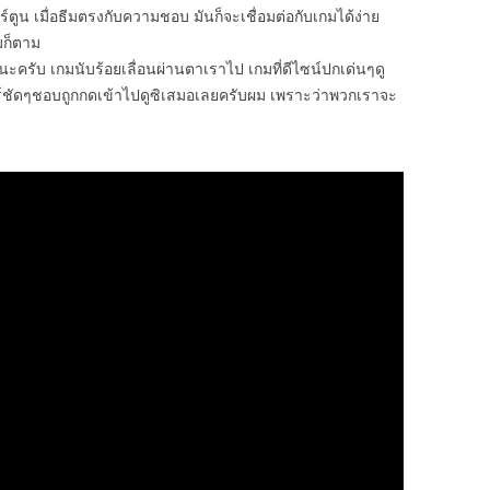
น เมื่อธีมตรงกับความชอบ มันก็จะเชื่อมต่อกับเกมได้ง่าย
มก็ตาม
ะครับ เกมนับร้อยเลื่อนผ่านตาเราไป เกมที่ดีไซน์ปกเด่นๆดู
กเตอร์ชัดๆชอบถูกกดเข้าไปดูซิเสมอเลยครับผม เพราะว่าพวกเราจะ