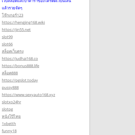
เว็บสล็อตและบาคาร่าของโครตดีเว็บนี้เล่น
แล้วรวยจัดๆ
โจ๊กเกอร์123
https://hengjing168.wiki
https://jin55.net
slot99
slot66
สล็อตเว็บตรง
https://judhai168.co
https://bonus888.life
สล็อต888
https://pgslot.today
pussy888
https://www.sexyauto168.xyz
slotxo24hr
slotpg
หนังโป๊ไทย
1xbetth
funny18