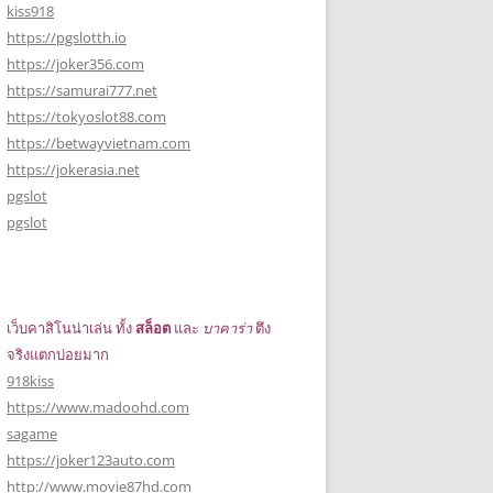
kiss918
https://pgslotth.io
https://joker356.com
https://samurai777.net
https://tokyoslot88.com
https://betwayvietnam.com
https://jokerasia.net
pgslot
pgslot
เว็บคาสิโนน่าเล่น ทั้ง
สล็อต
และ
บาคาร่า
ตึง
จริงแตกบ่อยมาก
918kiss
https://www.madoohd.com
sagame
https://joker123auto.com
http://www.movie87hd.com