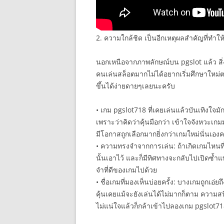
2. ความใกล้ชิด เป็นอีกเหตุผลสำคัญที่ทำให
นอกเหนือจากภาพลักษณ์บน pgslot แล้ว สิ่ง
คนเล่นสล็อตมากไม่ได้อยากเริ่มศึกษาใหม่ตล
ขึ้นได้ง่ายดายๆเลยนะครับ
• เกม pgslot718 ที่เคยเล่นแล้วบันเทิงใจมัก
เพราะว่าคิดว่าคุ้นมือกว่า เข้าใจจังหวะเกม
มีโอกาสถูกเลือกมากยิ่งกว่าเกมใหม่นั่นเองค
• ความทรงจำจากการเล่น: ถ้าเกิดเกมไหนที่
นั้นเอาไว้ และก็มีทิศทางจะกลับไปเปิดซ้ำ
จำที่ดีของเกมไปด้วย
• ชื่อเกมที่มองเห็นบ่อยครั้ง: บางเกมถูกเอ่
คุ้นเคยแม้จะยังเล่นได้ไม่มากก็ตาม ความ
ไม่แน่ใจแล้วก็กล้าเข้าไปลองเกม pgslot718