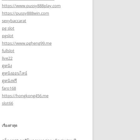
https://www.pussy888play.com
https://pussy888win.com
sexybaccarat
pg slot
pgslot
https://www.pgheng99.me
fullslot
live22
ดูหนัง
ดูหนังออนไลน์
ดูหนังฟรี
faro168
https://hongkong456.me
slot66
เรื่องล่าสุด