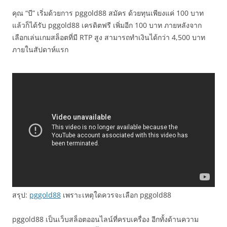
คุณ “บี” เริ่มด้วยการ pggold88 สมัคร ด้วยทุนเพียงแค่ 100 บาท
แล้วก็ได้รับ pggold88 เครดิตฟรี เพิ่มอีก 100 บาท ภายหลังจาก
เลือกเล่นเกมสล็อตที่มี RTP สูง สามารถทำเงินได้กว่า 4,500 บาท
ภายในสัปดาห์แรก
สรุป:
pggold88
เพราะเหตุใดควรจะเลือก pggold88
pggold88 เป็นเว็บสล็อตออนไลน์ที่ครบเครื่อง อีกทั้งด้านความ