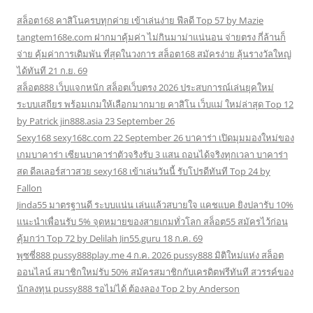
สล็อต168 คาสิโนครบทุกค่าย เข้าเล่นง่าย ฟีลดี Top 57 by Mazie
tangtem168e.com ฝากมาคุ้มค่า ไม่กินมาม่าแน่นอน จ่ายตรง กี่ล้านก็
จ่าย คุ้มค่าการเดิมพัน ที่สุดในวงการ สล็อต168 สมัครง่าย ลุ้นรางวัลใหญ่
ได้ทันที 21 ก.ย. 69
สล็อต888 เว็บแจกหนัก สล็อตเว็บตรง 2026 ประสบการณ์เล่นยุคใหม่
ระบบเสถียร พร้อมเกมให้เลือกมากมาย คาสิโน เว็บแม่ ใหม่ล่าสุด Top 12
by Patrick jin888.asia 23 September 26
Sexy168 sexy168c.com 22 September 26 บาคาร่า เปิดมุมมองใหม่ของ
เกมบาคาร่า เซียนบาคาร่าตัวจริงรับ 3 แสน ถอนได้จริงทุกเวลา บาคาร่า
สด ดีลเลอร์สาวสวย sexy168 เข้าเล่นวันนี้ รับโปรดีทันที Top 24 by
Fallon
Jinda55 มาตรฐานดี ระบบแน่น เล่นแล้วสบายใจ แคชแบค ยิงปลารับ 10%
แนะนำเพื่อนรับ 5% จุดหมายของสายเกมทั่วโลก สล็อต55 สมัครไว้ก่อน
คุ้มกว่า Top 72 by Delilah Jin55.guru 18 ก.ค. 69
พุซซี่888 pussy888play.me 4 ก.ค. 2026 pussy888 มิติใหม่แห่ง สล็อต
ออนไลน์ สมาชิกใหม่รับ 50% สมัครสมาชิกกับเครดิตฟรีทันที สวรรค์ของ
นักลงทุน pussy888 รอไม่ได้ ต้องลอง Top 2 by Anderson