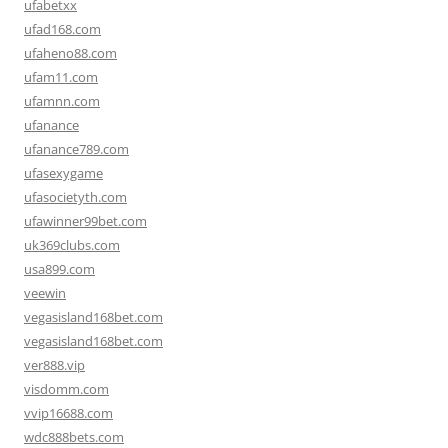
ufabetxx
ufad168.com
ufaheno88.com
ufam11.com
ufamnn.com
ufanance
ufanance789.com
ufasexygame
ufasocietyth.com
ufawinner99bet.com
uk369clubs.com
usa899.com
veewin
vegasisland168bet.com
vegasisland168bet.com
ver888.vip
visdomm.com
vvip16688.com
wdc888bets.com