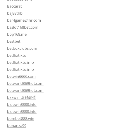
Baccarat
baj88thb
bar4game24hr.com
baslot168bet.com
bbp168.me
bestbet
betboxclubs.com
betflixtikto
betflixtikto.info
betflixtikto.info
betwin6666.com
betworld369hot.com
betworld369hot.com
bkkwin เครดิตฟรี
bluewin8888.info
bluewin8888.info
bombet888.win
bonanza99