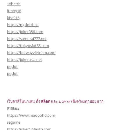
1xbetth
funny18
kiss918
https://pgslotth.io
https://joker356.com
https://samurai777.net
https://tokyoslot88.com
https://betwayvietnam.com
https://jokerasia.net
pgslot
pgslot
เว็บคาสิโนน่าเล่น ทั้ง
สล็อต
และ
บาคาร่า
ตึงจริงแตกบ่อยมาก
918kiss
https://www.madoohd.com
sagame
https://joker123auto.com