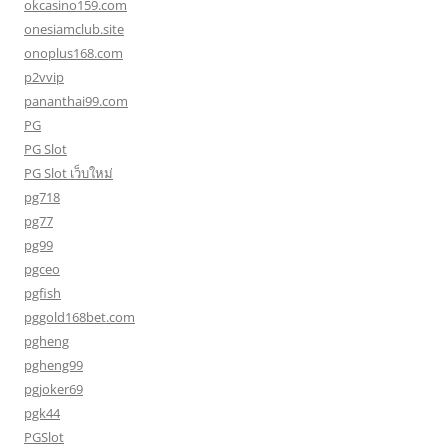
okcasino159.com
onesiamclub.site
onoplus168.com
p2vvip
pananthai99.com
PG
PG Slot
PG Slot เว็บใหม่
pg718
pg77
pg99
pgceo
pgfish
pggold168bet.com
pgheng
pgheng99
pgjoker69
pgk44
PGSlot