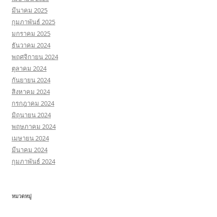
มีนาคม 2025
กุมภาพันธ์ 2025
มกราคม 2025
ธันวาคม 2024
พฤศจิกายน 2024
ตุลาคม 2024
กันยายน 2024
สิงหาคม 2024
กรกฎาคม 2024
มิถุนายน 2024
พฤษภาคม 2024
เมษายน 2024
มีนาคม 2024
กุมภาพันธ์ 2024
หมวดหมู่