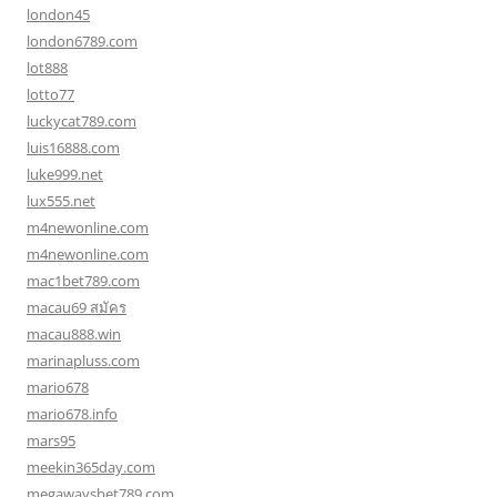
london45
london6789.com
lot888
lotto77
luckycat789.com
luis16888.com
luke999.net
lux555.net
m4newonline.com
m4newonline.com
mac1bet789.com
macau69 สมัคร
macau888.win
marinapluss.com
mario678
mario678.info
mars95
meekin365day.com
megawaysbet789.com