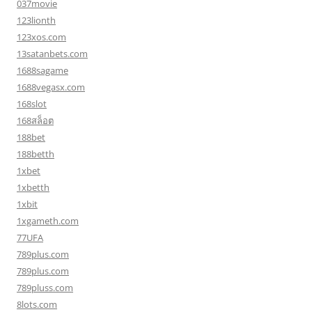
037movie
123lionth
123xos.com
13satanbets.com
1688sagame
1688vegasx.com
168slot
168สล็อต
188bet
188betth
1xbet
1xbetth
1xbit
1xgameth.com
77UFA
789plus.com
789plus.com
789pluss.com
8lots.com