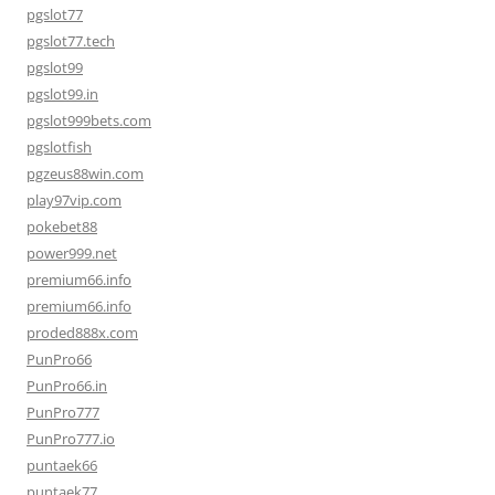
pgslot77
pgslot77.tech
pgslot99
pgslot99.in
pgslot999bets.com
pgslotfish
pgzeus88win.com
play97vip.com
pokebet88
power999.net
premium66.info
premium66.info
proded888x.com
PunPro66
PunPro66.in
PunPro777
PunPro777.io
puntaek66
puntaek77