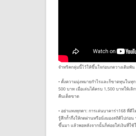
จำทริคกลุ่มนี้ไว้ให้ขึ้นใจก่อนกดวางเดิมพัน
• ตั้งความมุ่งหมายกำไรและก็ขาดทุนในทุกวัน
500 บาท เมื่อเล่นได้ครบ 1,500 บาทให้เลิก
คืนเด็ดขาด
• อย่าแทงทุกตา: การเล่นบาคาร่า168 ที่ดีไม
รู้สึกก้ำกึ่งให้กดผ่านหรือนั่งมองสถิติไปก
ขึ้นมา แล้วพอหลังจากนั้นก็ค่อยใส่เงินที่ใช