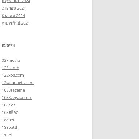
พฤษภาคม 2024
เมษายน 2024
มีนาคม 2024
กุมภาพันธ์ 2024
หมวดหมู่
037movie
123lionth
123xos.com
13satanbets.com
1688sagame
1688vegasx.com
168slot
168สล็อต
188bet
188betth
1xbet