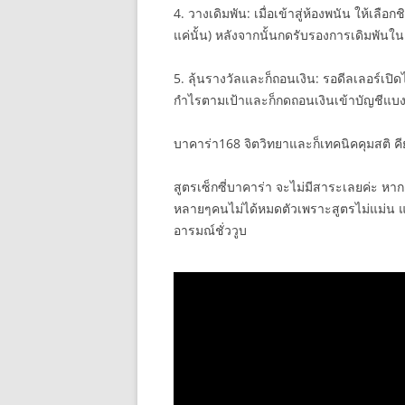
4. วางเดิมพัน: เมื่อเข้าสู่ห้องพนัน ให้เลื
แค่นั้น) หลังจากนั้นกดรับรองการเดิมพันใน
5. ลุ้นรางวัลและก็ถอนเงิน: รอดีลเลอร์เปิด
กำไรตามเป้าและก็กดถอนเงินเข้าบัญชีแบงค
บาคาร่า168 จิตวิทยาและก็เทคนิคคุมสติ คีย์เว
สูตรเซ็กซี่บาคาร่า จะไม่มีสาระเลยค่ะ หาก
หลายๆคนไม่ได้หมดตัวเพราะสูตรไม่แม่น 
อารมณ์ชั่ววูบ