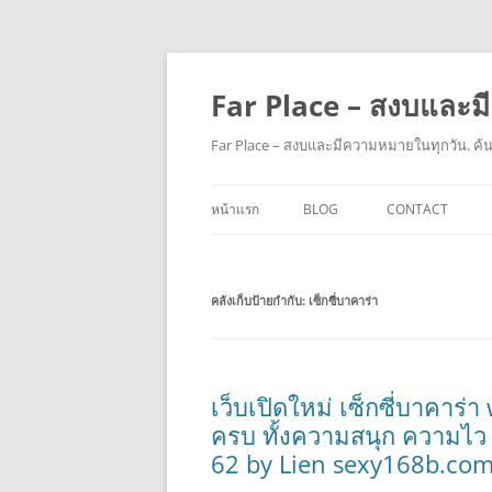
Far Place – สงบและม
Far Place – สงบและมีความหมายในทุกวัน. ค้น
หน้าแรก
BLOG
CONTACT
คลังเก็บป้ายกำกับ:
เซ็กซี่บาคาร่า
เว็บเปิดใหม่ เซ็กซี่บาคาร่
ครบ ทั้งความสนุก ความไว แ
62 by Lien sexy168b.com