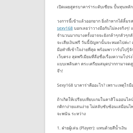
เปิดเผยสูตรบาคาร่าระดับเซียน ปั้นทุนหลักร
วงการนี้เข้าแล้วออกยาก ยิ่งถ้าหากได้ลิ้มร
sexy168
บอกเลยว่าวางมือกันไม่ลงจริงๆ! แม้
จำนวนมากบางครั้งอาจจะยังกล้าๆกลัวๆกลัวว
จะเสียเงินฟรี วันนี้ปัญหานั้นจะหมดไปค่
มือทำที่เข้าใจง่ายที่สุด พร้อมพาวาร์ปไปรู้
เว็บตรง สุดพรีเมียมที่ลือชื่อเรื่องความโป
แบบเพลินตา ตระเตรียมสมุดปากกามาจดสูตร 
จ๊า!
Sexy168 บาคาร่าคืออะไร? เพราะเหตุไรมือใ
ถ้าเกิดให้เปรียบเทียบเกมในคาสิโนออนไลน์ 
กติกาง่ายแสนง่าย ไม่สลับซับซ้อนเสมือนไพ่
จะพนัน ระหว่าง
1. ฝ่ายผู้เล่น (Player): แทนด้วยสีน้ำเงิน