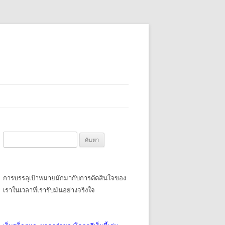
ค้นหา
สำหรับ:
การบรรลุเป้าหมายมักมากับการตัดสินใจของ
เราในเวลาที่เรารับมันอย่างจริงใจ