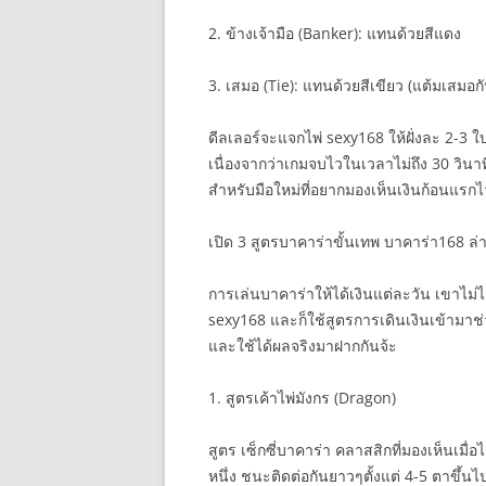
2. ข้างเจ้ามือ (Banker): แทนด้วยสีแดง
3. เสมอ (Tie): แทนด้วยสีเขียว (แต้มเสมอกั
ดีลเลอร์จะแจกไพ่ sexy168 ให้ฝั่งละ 2-3 ใบ ฝ
เนื่องจากว่าเกมจบไวในเวลาไม่ถึง 30 วินา
สำหรับมือใหม่ที่อยากมองเห็นเงินก้อนแรก
เปิด 3 สูตรบาคาร่าขั้นเทพ บาคาร่า168 ล่า
การเล่นบาคาร่าให้ได้เงินแต่ละวัน เขาไม่ได
sexy168 และก็ใช้สูตรการเดินเงินเข้ามาช่วย
และใช้ได้ผลจริงมาฝากกันจ้ะ
1. สูตรเค้าไพ่มังกร (Dragon)
สูตร เซ็กซี่บาคาร่า คลาสสิกที่มองเห็นเมื่อ
หนึ่ง ชนะติดต่อกันยาวๆตั้งแต่ 4-5 ตาขึ้น