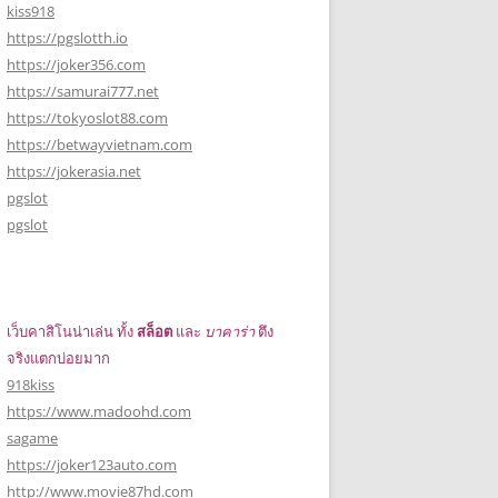
kiss918
https://pgslotth.io
https://joker356.com
https://samurai777.net
https://tokyoslot88.com
https://betwayvietnam.com
https://jokerasia.net
pgslot
pgslot
เว็บคาสิโนน่าเล่น ทั้ง
สล็อต
และ
บาคาร่า
ตึง
จริงแตกบ่อยมาก
918kiss
https://www.madoohd.com
sagame
https://joker123auto.com
http://www.movie87hd.com