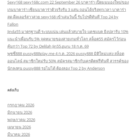
Sexy168 sexy168c.com 22 September 26 บาคาร่า เปิดมุมมองใหม่ของ
เกมบาคาร่า เซียนบาคาร่าตัวจริงรับ 3 แสน ถอนได้จริงทุกเวลา บาคาร่า
สด ดีลเลอร์สาวสวย sexy168 เข้าเล่นวันนี้ รับโปรดีทันที Top 24 by
Fallon
Jinda55 มาตรฐานดี ระบบแน่น เล่นแล้วสบายใจ แคชแบค ยิงปลารับ 10%
แนะนำเพื่อนรับ 5% จุดหมายของสายเกมทั่วโลก สล็อต55 สมัครไว้ก่อน
คุ้มกว่า Top 72 by Delilah Jin55.guru 18 ก.ค. 69
พุซซี่888 pussy888play.me 4 ก.ค. 2026 pussy888 มิติใหม่แห่ง สล็อต
ออนไลน์ สมาชิกใหม่รับ 50% สมัครสมาชิกกับเครดิตฟรีทันที สวรรค์ของ
นักลงทุน pussy888 รอไม่ได้ ต้องลอง Top 2 by Anderson
คลังเก็บ
กรกฎาคม 2026
มิถุนายน 2026
พฤษภาคม 2026
เมษายน 2026
มีนาคม 2026