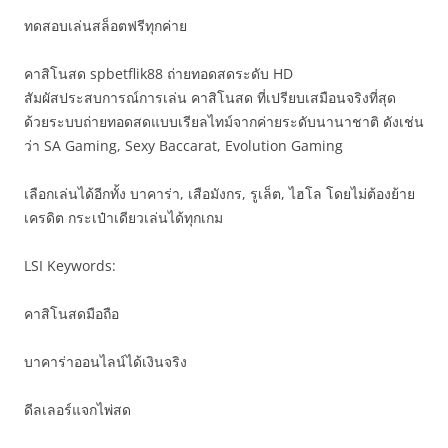
ทดสอบเล่นสล็อตฟรีทุกค่าย
คาสิโนสด spbetflik88 ถ่ายทอดสดระดับ HD
สัมผัสประสบการณ์การเล่น คาสิโนสด ที่เปรียบเสมือนจริงที่สุด
ด้วยระบบถ่ายทอดสดแบบเรียลไทม์จากค่ายระดับนานาชาติ ดังเช่น
ว่า SA Gaming, Sexy Baccarat, Evolution Gaming
เลือกเล่นได้อีกทั้ง บาคาร่า, เสือมังกร, รูเล็ต, ไฮโล โดยไม่ต้องย้าย
เครดิต กระเป๋าเดียวเล่นได้ทุกเกม
LSI Keywords:
คาสิโนสดมือถือ
บาคาร่าออนไลน์ได้เงินจริง
ดีลเลอร์แจกไพ่สด