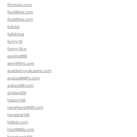
finnivips.com
fox689ok.com
fox689ok.com
fullslot
fullslotpg
funny18
funny18.in
gaojing888
gem99ths.com
goatbetroyalcasino.com
goatza888fin.com
gobaza88.com
golden456
happy168
hengheng9899.com
hengjing168
hi6bet.com
hiso8888s.com
hongkong456