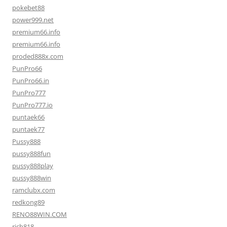
pokebet88
power999.net
premium66.info
premium66.info
proded888x.com
PunPro66
PunPro66.in
PunPro777
PunPro777.io
puntaek66
puntaek77
Pussy888
pussy888fun
pussy888play
pussy888win
ramclubx.com
redkong89
RENO88WIN.COM
rich818