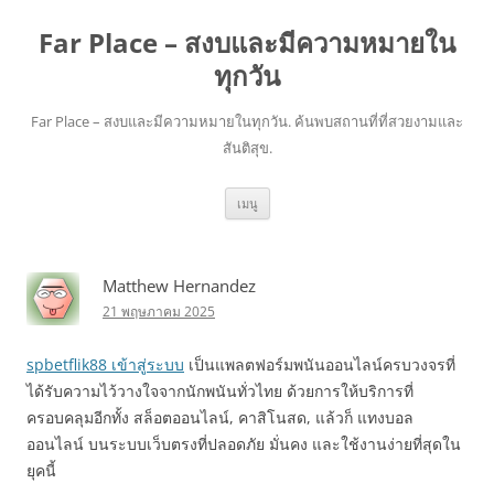
Far Place – สงบและมีความหมายใน
ทุกวัน
Far Place – สงบและมีความหมายในทุกวัน. ค้นพบสถานที่ที่สวยงามและ
สันติสุข.
ข้าม
เมนู
ไป
ยัง
เนื้อหา
Matthew Hernandez
21 พฤษภาคม 2025
spbetflik88 เข้าสู่ระบบ
เป็นแพลตฟอร์มพนันออนไลน์ครบวงจรที่
ได้รับความไว้วางใจจากนักพนันทั่วไทย ด้วยการให้บริการที่
ครอบคลุมอีกทั้ง สล็อตออนไลน์, คาสิโนสด, แล้วก็ แทงบอล
ออนไลน์ บนระบบเว็บตรงที่ปลอดภัย มั่นคง และใช้งานง่ายที่สุดใน
ยุคนี้