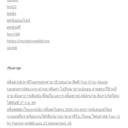
live22
ดูหนัง
ดูหนังออนไลน์
ดูหนังฟรี
faro168
https://hongkong456.me
slot66
เรื่องล่าสุด
สล็อต168 คาสิโนครบทุกค่าย เข้าเล่นง่าย ฟีลดี Top 57 by Mazie
tangtem168e.com ฝากมาคุ้มค่า ไม่กินมาม่าแน่นอน จ่ายตรง กี่ล้านก็
จ่าย คุ้มค่าการเดิมพัน ที่สุดในวงการ สล็อต168 สมัครง่าย ลุ้นรางวัลใหญ่
ได้ทันที 21 ก.ย. 69
สล็อต888 เว็บแจกหนัก สล็อตเว็บตรง 2026 ประสบการณ์เล่นยุคใหม่
ระบบเสถียร พร้อมเกมให้เลือกมากมาย คาสิโน เว็บแม่ ใหม่ล่าสุด Top 12
by Patrick jin888.asia 23 September 26