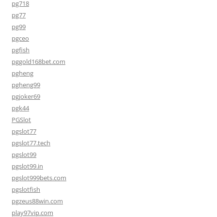
pg718
pg77
pg99
pgceo
pgfish
pggold168bet.com
pgheng
pgheng99
pgjoker69
pgk44
PGSlot
pgslot77
pgslot77.tech
pgslot99
pgslot99.in
pgslot999bets.com
pgslotfish
pgzeus88win.com
play97vip.com