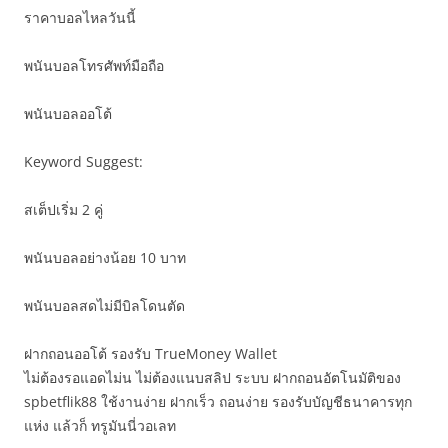
ราคาบอลไหลวันนี้
พนันบอลโทรศัพท์มือถือ
พนันบอลออโต้
Keyword Suggest:
สเต็ปเริ่ม 2 คู่
พนันบอลอย่างน้อย 10 บาท
พนันบอลสดไม่มีบิลโดนตัด
ฝากถอนออโต้ รองรับ TrueMoney Wallet
ไม่ต้องรอแอดไม่น ไม่ต้องแนบสลิป ระบบ ฝากถอนอัตโนมัติของ
spbetflik88 ใช้งานง่าย ฝากเร็ว ถอนง่าย รองรับบัญชีธนาคารทุก
แห่ง แล้วก็ ทรูมันนี่วอเลท