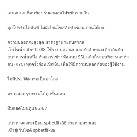
เสนอแนะเพื่อนพ้อง รับค่าคอมไม่ชชันรายวัน
ทุกโปรรับได้ทันที ไม่มีเงื่อนไขสลับซับซ้อน ถอนได้เลย
ความปลอดภัยสูงสุด มาตรฐานระดับสากล
เว็บไซต์ spbetflik88 ใช้ระบบความปลอดภัยลักษณะเดียวกันกับ
ธนาคารชั้นหนึ่ง ด้วยการเข้ารหัสแบบ SSL แล้วก็ระบบพิจารณาตัว
ตน (KYC) ทุกครั้งก่อนเบิกเงิน เพื่อให้มีความปลอดภัยของผู้ใช้งาน
ไม่มีประวัติความเป็นมาโกง
ตรวจสอบธุรกรรมได้ทุกขั้นตอน
ทีมแอดไม่นดูแล 24/7
แนวทางลงทะเบียน spbetflik88 ง่ายดายมากเลย
เข้าสู่เว็บไซต์ spbetflik88