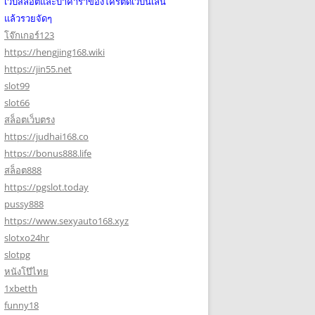
เว็บสล็อตและบาคาร่าของโครตดีเว็บนี้เล่น
แล้วรวยจัดๆ
โจ๊กเกอร์123
https://hengjing168.wiki
https://jin55.net
slot99
slot66
สล็อตเว็บตรง
https://judhai168.co
https://bonus888.life
สล็อต888
https://pgslot.today
pussy888
https://www.sexyauto168.xyz
slotxo24hr
slotpg
หนังโป๊ไทย
1xbetth
funny18