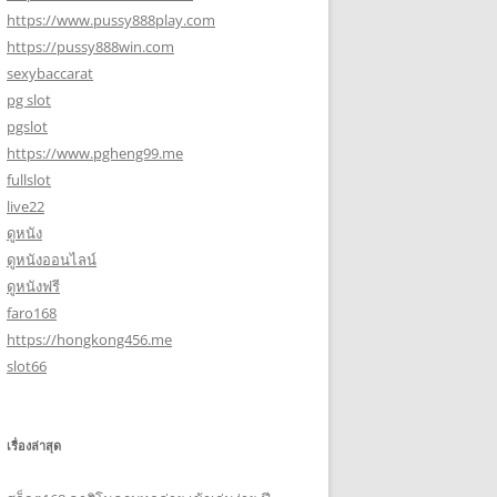
https://www.pussy888play.com
https://pussy888win.com
sexybaccarat
pg slot
pgslot
https://www.pgheng99.me
fullslot
live22
ดูหนัง
ดูหนังออนไลน์
ดูหนังฟรี
faro168
https://hongkong456.me
slot66
เรื่องล่าสุด