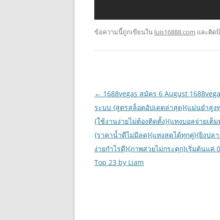
ข้อความนี้ถูกเขียนใน
luis16888.com
และติดป
เมนู
←
1688vegas สมัคร 6 August 1688vegas 
นำทาง
ระบบ {สูตรสล็อตอัปเดตล่าสุด}{แม่นยำสูงท
เรื่อง
{ใช้งานง่ายไม่ต้องติดตั้ง}{แทงบอลจ่ายเต็มท
{ราคาน้ำดีไม่มีลด}{แทงสดได้ทุกคู่}{ยิงป
ง่ายกำไรดี}{ภาพสวยไม่กระตุก}เริ่มต้นแค่ 
Top 23 by Liam