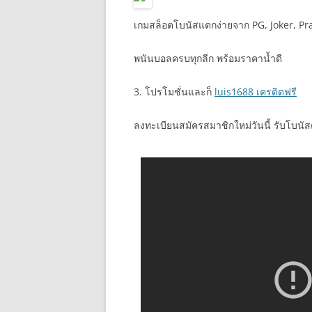
เกมสล็อตโบนัสแตกง่ายจาก PG, Joker, Pr
พนันบอลครบทุกลีก พร้อมราคาน้ำดี
3. โปรโมชั่นและก็
luis1688 เครดิตฟรี
ลงทะเบียนสมัครสมาชิกใหม่วันนี้ รับโบนัสต