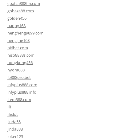
goatza888fin.com
gobaza88.com
golden456
happy168
hengheng9899.com
hengjing168
hi6bet.com
hiso8888s.com
hongkong456
hydra888
ib888pro.bet
infyplus888.com
infyplus888.info
item388.com
Jili
Jilislot
jinda55
jinda888
Joker123