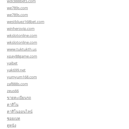
wdc888bets.com
we789s.com
we789s.com
westbluez168bet.com
winherovip.com
wkslotonline.com
wkslotonline.com
www.tuktukth.us
xpay88game.com
yaibet
yak699.net
yumyum168.com
zaf888s.com
zeus66
ขายทะเบียนรถ
คาสิโน
คาสิโนออนไลน์
ซอยเบท
ดูหนัง