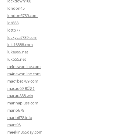
lockdown168
london45
london6789.com
lot888
lotto77
luckycat789.com
luis16888.com
luke999.net
lux555.net
m4newonline.com
m4newonline.com
mac1bet789.com
macau69 สมัคร
macau888.win
marinapluss.com
mario678
mario678.info
mars95
meekin365day.com