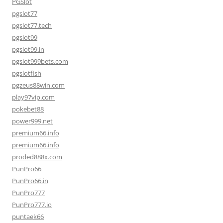
PGSlot
pgslot77
pgslot77.tech
pgslot99
pgslot99.in
pgslot999bets.com
pgslotfish
pgzeus88win.com
play97vip.com
pokebet88
power999.net
premium66.info
premium66.info
proded888x.com
PunPro66
PunPro66.in
PunPro777
PunPro777.io
puntaek66