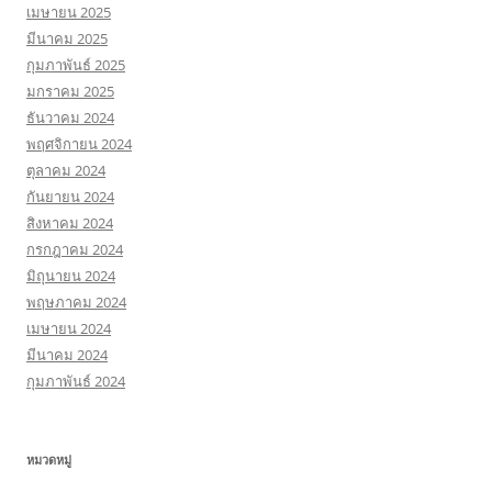
เมษายน 2025
มีนาคม 2025
กุมภาพันธ์ 2025
มกราคม 2025
ธันวาคม 2024
พฤศจิกายน 2024
ตุลาคม 2024
กันยายน 2024
สิงหาคม 2024
กรกฎาคม 2024
มิถุนายน 2024
พฤษภาคม 2024
เมษายน 2024
มีนาคม 2024
กุมภาพันธ์ 2024
หมวดหมู่