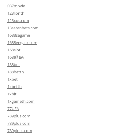
037movie
123lionth
123xos.com
13satanbets.com
1688sagame
1688vegasx.com
168slot
168สล็อต
188bet
188betth
1xbet
1xbetth
1xbit
1xgameth.com
77UFA
789plus.com
789plus.com
789pluss.com