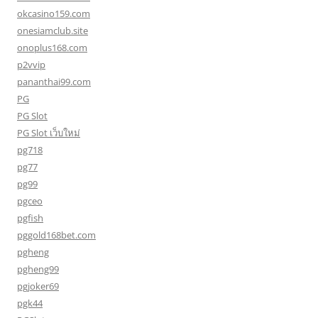
okcasino159.com
onesiamclub.site
onoplus168.com
p2vvip
pananthai99.com
PG
PG Slot
PG Slot เว็บใหม่
pg718
pg77
pg99
pgceo
pgfish
pggold168bet.com
pgheng
pgheng99
pgjoker69
pgk44