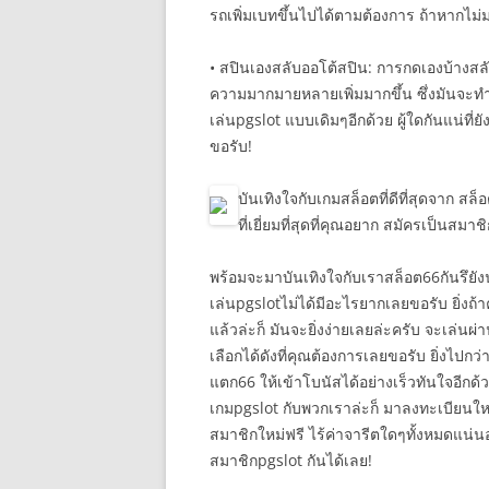
รถเพิ่มเบทขึ้นไปได้ตามต้องการ ถ้าหากไม่
• สปินเองสลับออโต้สปิน: การกดเองบ้างสลั
ความมากมายหลายเพิ่มมากขึ้น ซึ่งมันจะทำ
เล่นpgslot แบบเดิมๆอีกด้วย ผู้ใดกันแน่ที
ขอรับ!
บันเทิงใจกับเกมสล็อตที่ดีที่สุดจาก สล
ที่เยี่ยมที่สุดที่คุณอยาก สมัครเป็นสมาช
พร้อมจะมาบันเทิงใจกับเราสล็อต66กันรึยั
เล่นpgslotไม่ได้มีอะไรยากเลยขอรับ ยิ่งถ
แล้วล่ะก็ มันจะยิ่งง่ายเลยล่ะครับ จะเล่นผ่า
เลือกได้ดังที่คุณต้องการเลยขอรับ ยิ่งไปกว
แตก66 ให้เข้าโบนัสได้อย่างเร็วทันใจอีก
เกมpgslot กับพวกเราล่ะก็ มาลงทะเบียนใหม่
สมาชิกใหม่ฟรี ไร้ค่าจารีตใดๆทั้งหมดแน่
สมาชิกpgslot กันได้เลย!