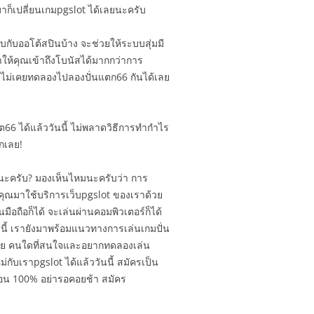
มาก็เปลี่ยนเกมpgslot ได้เลยนะครับ
บกับออโต้สปินบ้าง จะช่วยให้ระบบสุ่มมี
ให้คุณเข้าถึงโบนัสได้มากกว่าการ
่ยังไม่เคยทดลองไปลองปั่นแตก66 กันได้เลย
็อต66 ได้แล้ววันนี้ ไม่พลาดวิธีการทำกำไร
ิกเลย!
งนะครับ? มองเห็นไหมนะครับว่า การ
้าคุณมาใช้บริการเว็บpgslot ของเราด้วย
นมือถือก็ได้ จะเล่นผ่านคอมพิวเตอร์ก็ได้
่านี้ เรายังมาพร้อมแนวทางการเล่นเกมปั่น
ด้วย คนใดที่สนใจและอยากทดลองเล่น
กับเราpgslot ได้แล้ววันนี้ สมัครเป็น
นอน 100% อย่ารอคอยช้า สมัคร