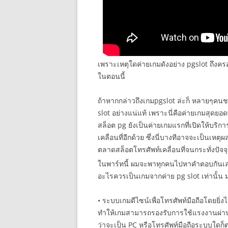
เพราะเหตุใดค่ายเกมดังอย่าง pgslot ถึงคร
ในตอนนี้
ถ้าหากกล่าวถึงเกมpgslot ล่ะก็ หลายๆคนช
slot อย่างแน่แท้ เพราะนี่คือค่ายเกมสุดยอ
สล็อต pg ยังเป็นค่ายเกมแรกที่เปิดให้บริ
เคลื่อนที่อีกด้วย ซึ่งนี่บางทีอาจจะเป็นเหต
ตลาดสล็อตโทรศัพท์เคลื่อนที่จนกระทั่งปัจจ
ในพาร์ทนี้ ผมจะพาทุกคนไปหาคำตอบกันเ
อะไรควรเป็นเกมจากค่าย pg slot เท่านั้น ม
• ระบบเกมดีไซน์เพื่อโทรศัพท์มือถือโดยยิ่ง
ทำให้เกมสามารถรองรับการใช้แรงงานผ่านอุปก
ว่าจะเป็น PC หรือโทรศัพท์มือถือระบบใดก็