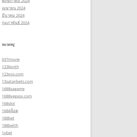
พฤษภาคม 2024
เมษายน 2024
มีนาคม 2024
กุมภาพันธ์ 2024
หมวดหมู่
037movie
123lionth
123xos.com
13satanbets.com
1688sagame
1688vegasx.com
168slot
168สล็อต
188bet
188betth
1xbet