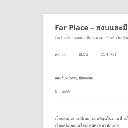
Far Place – สงบและม
Far Place – สงบและมีความหมายในทุกวัน. ค้น
หน้าแรก
BLOG
CONTACT
คลังเก็บหมวดหมู่:
ปั่นแตก66
ปั่นแตก66
เว็บตรงสุดยอดที่เหมาะสมที่สุดในตอนนี้ สล็
เรื่องสล็อตออนไลน์ สมัครสมาชิกเลย!