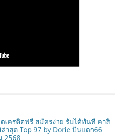
เครดิตฟรี สมัครง่าย รับได้ทันที คาสิ
่ล่าสุด Top 97 by Dorie ปั่นแตก66
ม 2568