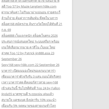
สล็อต168 คาสิโนครบทุกค่าย เข้าเล่นง่าย ฟี
ลดี Top 57 by Mazie tangtem168e.com
ฝากมาคุ้มค่า ไม่กินมาม่าแน่นอน จ่ายตรง กี่
ล้านก็จ่าย คุ้มค่าการเดิมพัน ที่สุดในวงการ
สล็อต168 สมัครง่าย ลุ้นรางวัลใหญ่ได้ทันที 21
ก.ย. 69
สล็อต888 เว็บแจกหนัก สล็อตเว็บตรง 2026
ประสบการณ์เล่นยุคใหม่ ระบบเสถียร พร้อม
เกมให้เลือกมากมาย คาสิโน เว็บแม่ ใหม่
ล่าสุด Top 12 by Patrick jin888.asia 23
September 26
Sexy168 sexy168c.com 22 September 26
บาคาร่า เปิดมุมมองใหม่ของเกมบาคาร่า
เซียนบาคาร่าตัวจริงรับ 3 แสน ถอนได้จริงทุก
เวลา บาคาร่าสด ดีลเลอร์สาวสวย sexy168
เข้าเล่นวันนี้ รับโปรดีทันที Top 24 by Fallon
Jinda55 มาตรฐานดี ระบบแน่น เล่นแล้ว
สบายใจ แคชแบค ยิงปลารับ 10% แนะนำ
เพื่อนรับ 5% จุดหมายของสายเกมทั่วโลก