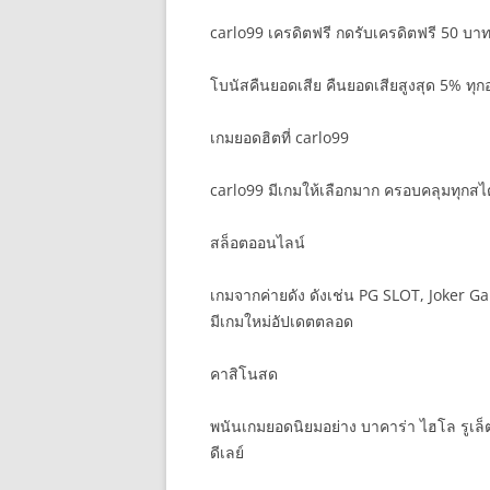
carlo99 เครดิตฟรี กดรับเครดิตฟรี 50 บาท
โบนัสคืนยอดเสีย คืนยอดเสียสูงสุด 5% ทุกอ
เกมยอดฮิตที่ carlo99
carlo99 มีเกมให้เลือกมาก ครอบคลุมทุกสไ
สล็อตออนไลน์
เกมจากค่ายดัง ดังเช่น PG SLOT, Joker Ga
มีเกมใหม่อัปเดตตลอด
คาสิโนสด
พนันเกมยอดนิยมอย่าง บาคาร่า ไฮโล รูเล็
ดีเลย์