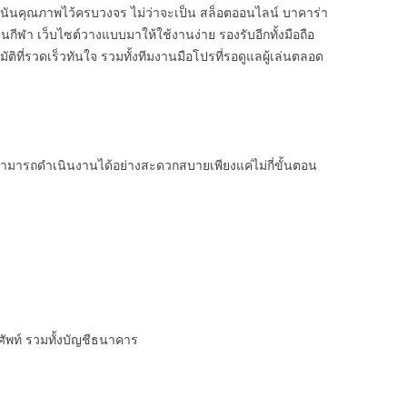
พนันคุณภาพไว้ครบวงจร ไม่ว่าจะเป็น สล็อตออนไลน์ บาคาร่า
ันกีฬา เว็บไซต์วางแบบมาให้ใช้งานง่าย รองรับอีกทั้งมือถือ
ที่รวดเร็วทันใจ รวมทั้งทีมงานมือโปรที่รอดูแลผู้เล่นตลอด
99 สามารถดำเนินงานได้อย่างสะดวกสบายเพียงแค่ไม่กี่ขั้นตอน
รศัพท์ รวมทั้งบัญชีธนาคาร