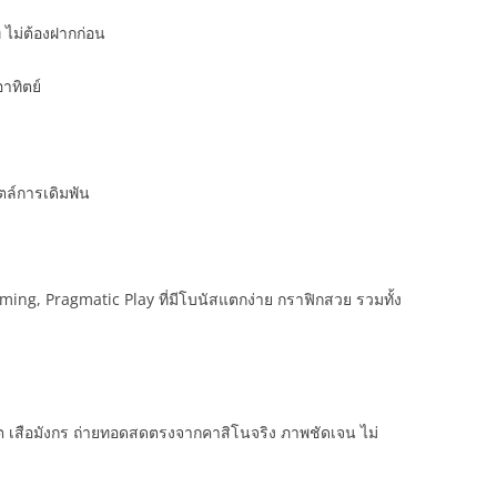
 ไม่ต้องฝากก่อน
าทิตย์
ตล์การเดิมพัน
ming, Pragmatic Play ที่มีโบนัสแตกง่าย กราฟิกสวย รวมทั้ง
ต เสือมังกร ถ่ายทอดสดตรงจากคาสิโนจริง ภาพชัดเจน ไม่