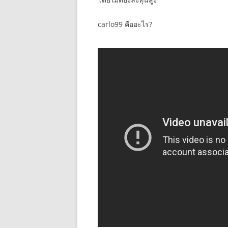
carlo99 คืออะไร?