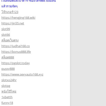
เว็บสล็อตและบาคาร่าของโครตดีเว็บนี้เล่น
แล้วรวยจัดๆ
โจ๊กเกอร์123
https://hengjing168.wiki
https://jin55.net
slot99
slot66
สล็อตเว็บตรง
https://judhai168.co
https://bonus888.life
สล็อต888
https://pgslot.today
pussy888
https://www.sexyauto168.xyz
slotxo24hr
slotpg
หนังโป๊ไทย
1xbetth
funny18