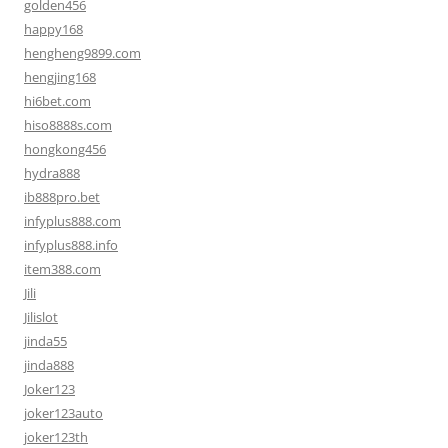
golden456
happy168
hengheng9899.com
hengjing168
hi6bet.com
hiso8888s.com
hongkong456
hydra888
ib888pro.bet
infyplus888.com
infyplus888.info
item388.com
Jili
Jilislot
jinda55
jinda888
Joker123
joker123auto
joker123th