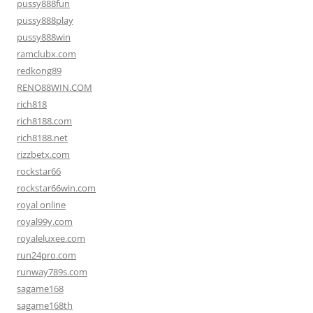
pussy888fun
pussy888play
pussy888win
ramclubx.com
redkong89
RENO88WIN.COM
rich818
rich8188.com
rich8188.net
rizzbetx.com
rockstar66
rockstar66win.com
royal online
royal99y.com
royaleluxee.com
run24pro.com
runway789s.com
sagame168
sagame168th