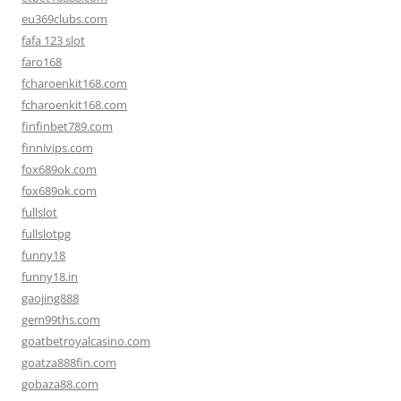
eu369clubs.com
fafa 123 slot
faro168
fcharoenkit168.com
fcharoenkit168.com
finfinbet789.com
finnivips.com
fox689ok.com
fox689ok.com
fullslot
fullslotpg
funny18
funny18.in
gaojing888
gem99ths.com
goatbetroyalcasino.com
goatza888fin.com
gobaza88.com