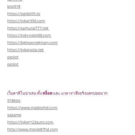
kiss918
https://pgslotth.io
https://joker356.com
https://samurai777.net
https://tokyoslot88.com
https://betwayvietnam.com
https://jokerasia.net
pgslot
pgslot
เว็บคาสิโนน่าเล่น ทั้ง
สล็อต
และ
บาคาร่า
ตึงจริงแตกบ่อยมาก
918kiss
https://www.madoohd.com
sagame
https://joker123auto.com
http://www.movie87hd.com