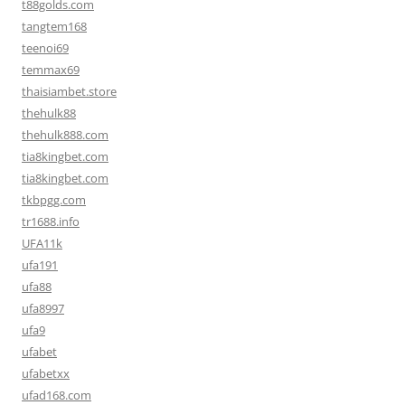
t88golds.com
tangtem168
teenoi69
temmax69
thaisiambet.store
thehulk88
thehulk888.com
tia8kingbet.com
tia8kingbet.com
tkbpgg.com
tr1688.info
UFA11k
ufa191
ufa88
ufa8997
ufa9
ufabet
ufabetxx
ufad168.com