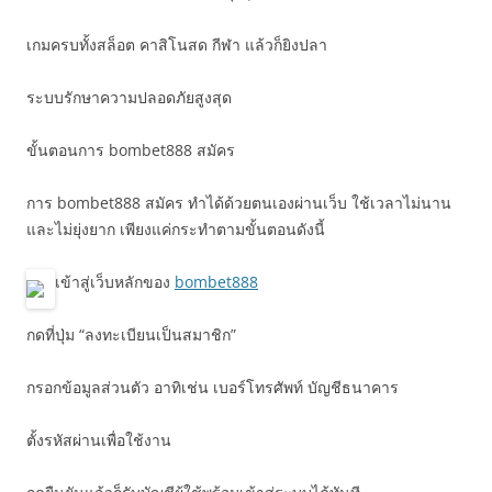
เกมครบทั้งสล็อต คาสิโนสด กีฬา แล้วก็ยิงปลา
ระบบรักษาความปลอดภัยสูงสุด
ขั้นตอนการ bombet888 สมัคร
การ bombet888 สมัคร ทำได้ด้วยตนเองผ่านเว็บ ใช้เวลาไม่นาน
และไม่ยุ่งยาก เพียงแค่กระทำตามขั้นตอนดังนี้
เข้าสู่เว็บหลักของ
bombet888
กดที่ปุ่ม “ลงทะเบียนเป็นสมาชิก”
กรอกข้อมูลส่วนตัว อาทิเช่น เบอร์โทรศัพท์ บัญชีธนาคาร
ตั้งรหัสผ่านเพื่อใช้งาน