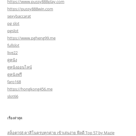
https://www.pussy888play.com
https://pussy888win.com
sexybaccarat
pg slot
pgslot
https://www.pgheng99.me
fullslot
live22
ดูหนัง
ดูหนังออนไลน์
ดูหนังฟรี
faro168
https://hongkong456.me
slot66
เรื่องล่าสุด
สล็อต168 คาสิโนครบทุกค่าย เข้าเล่นง่าย ฟีลดี Top 57 by Mazie