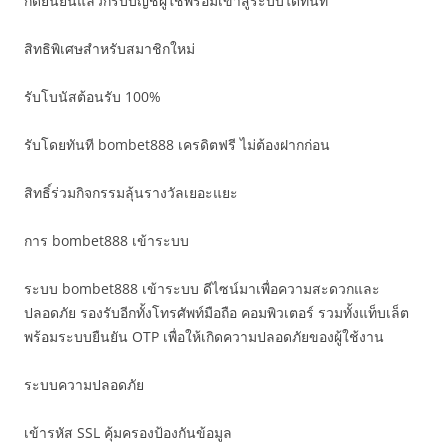
กดยืนยันแล้วก็รับบัญชีผู้ใช้พร้อมเข้าสู่ระบบได้ทันที
สิทธิพิเศษสำหรับสมาชิกใหม่
รับโบนัสต้อนรับ 100%
รับโดยทันที bombet888 เครดิตฟรี ไม่ต้องฝากก่อน
สิทธิ์ร่วมกิจกรรมลุ้นรางวัลเยอะแยะ
การ bombet888 เข้าระบบ
ระบบ bombet888 เข้าระบบ ดีไซน์มาเพื่อความสะดวกและ
ปลอดภัย รองรับอีกทั้งโทรศัพท์มือถือ คอมพิวเตอร์ รวมทั้งแท็บเล็ต
พร้อมระบบยืนยัน OTP เพื่อให้เกิดความปลอดภัยของผู้ใช้งาน
ระบบความปลอดภัย
เข้ารหัส SSL คุ้มครองป้องกันข้อมูล