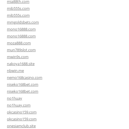
mia88th.com
mib555s.com
mib555s.com
mmgoldsbets.com
mono16888.com
mono16888.com
moza888.com
mun789slot.com
mwin9s.com
nakoya1688.site
nbwin.me
nemo168casino.com
niseko168bet.com
niseko168bet.com
no1huay
no1huay.com
okcasino159.com
okcasino159.com
onesiamclub.site