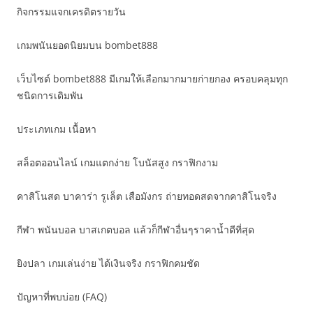
กิจกรรมแจกเครดิตรายวัน
เกมพนันยอดนิยมบน bombet888
เว็บไซต์ bombet888 มีเกมให้เลือกมากมายก่ายกอง ครอบคลุมทุก
ชนิดการเดิมพัน
ประเภทเกม เนื้อหา
สล็อตออนไลน์ เกมแตกง่าย โบนัสสูง กราฟิกงาม
คาสิโนสด บาคาร่า รูเล็ต เสือมังกร ถ่ายทอดสดจากคาสิโนจริง
กีฬา พนันบอล บาสเกตบอล แล้วก็กีฬาอื่นๆราคาน้ำดีที่สุด
ยิงปลา เกมเล่นง่าย ได้เงินจริง กราฟิกคมชัด
ปัญหาที่พบบ่อย (FAQ)