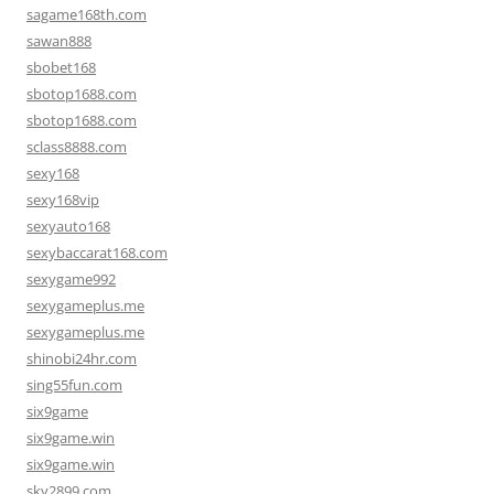
sagame168th.com
sawan888
sbobet168
sbotop1688.com
sbotop1688.com
sclass8888.com
sexy168
sexy168vip
sexyauto168
sexybaccarat168.com
sexygame992
sexygameplus.me
sexygameplus.me
shinobi24hr.com
sing55fun.com
six9game
six9game.win
six9game.win
sky2899.com