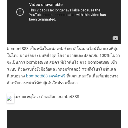
bombet888 เป็นหนึ่งในแพลตฟอร์มคาสิโนออนไลน์ที่มาแรงที่สุด
ในไทย มาพร้อมระบบที่ล้ำยุค ใช้งานง่ายและปลอดภัย 100% ไม่ว่า
จะเป็นการ bombet888 สมัคร ที่เร็วทันใจ การ bombet888 เข้า
ระบบ ที่รองรับทั้งยังมือถือและก็คอมพิวเตอร์ รวมถึงโปรโมชั่นสุด
พิเศษอย่าง
bombet888 เครดิตฟรี
ที่แจกแต่ละวันเพื่อเพิ่มช่องทาง
สำหรับการพนันให้กับผู้เล่นใหม่รวมทั้งเก่า
เพราะเหตุใดจะต้องเลือก bombet888