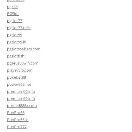
pgk44
PGSlot
pgslot77
pgslot77.tech
pgslot99
pgslot99.in
pgslot999bets.com
pgslotfish
pgzeus88win.com
play97vip.com
pokebet88
power999.net
premium66.info
premium66.info
proded888x.com
PunPro66
PunPro66.in
PunPro777