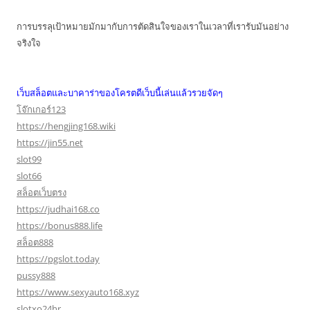
การบรรลุเป้าหมายมักมากับการตัดสินใจของเราในเวลาที่เรารับมันอย่าง
จริงใจ
เว็บสล็อตและบาคาร่าของโครตดีเว็บนี้เล่นแล้วรวยจัดๆ
โจ๊กเกอร์123
https://hengjing168.wiki
https://jin55.net
slot99
slot66
สล็อตเว็บตรง
https://judhai168.co
https://bonus888.life
สล็อต888
https://pgslot.today
pussy888
https://www.sexyauto168.xyz
slotxo24hr