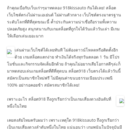
ถ้าคุณเบื่อกับเว็บเก่าๆมาทดลอง 918kissauto กันได้เลย! สล็อต
เว็บไซต์ตรงไม่ผ่านเอเย่นต์ ไม่ผ่านตัวกลาง เว็บไซต์ตรงมาตรฐาน
ระดับโลกที่ดีที่สุดขณะนี้ ค้ำประกันความน่าเชื่อถือรวมทั้งความ
ปลอดภัยสูง สนุกสนานกับเกมสล็อตที่ถูกใจได้วันแล้ววันเล่า มีเกม
ให้เลือกเล่นเยอะมาก
เล่นผ่านเว็บไซต์ได้เลยทันที ไม่ต้องดาวน์โหลดหรือติดตั้งอีก
ด้วย เกมสล็อตแตกง่าย ทำเงินได้จริงทุกวันตลอด 1 วัน มีโปร
โมชั่นและกิจกรรมจัดเต็มอีกด้วย ถ้าคุณไม่อยากเสียโอกาสดีๆล่ะก็
มาทดสอบเล่นเกมสล็อตที่ดีที่สุดบน สล็อต918 เว็บตรงได้แล้ววันนี้
สมัครเป็นสมาชิกใหม่ฟรี ไม่มีคุณค่าขนบธรรมเนียมประเพณี
100% อย่ารอคอยช้า สมัครสมาชิกได้เลย!
เพราะอะไร สล็อต918 ถึงถูกเรียกว่าเป็นเกมเสี่ยงดวงอันดับที่
หนึ่งในไทย
เคยสงสัยไหมครับผมว่า เพราะเหตุใด 918kissauto ถึงถูกเรียกว่า
เป็นเกมเสี่ยงดวงลำดับหนึ่งในไทย แน่นอนว่า เกมพนันในปัจจุบันมี