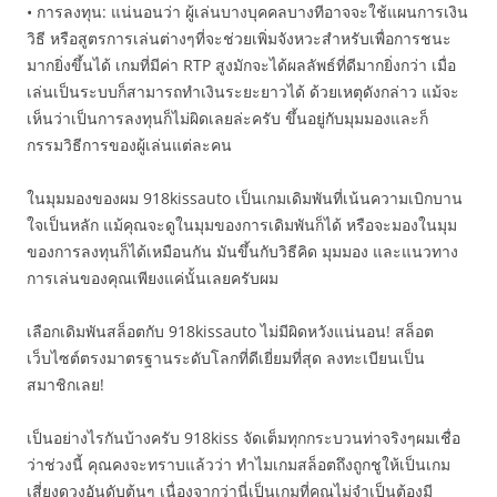
• การลงทุน: แน่นอนว่า ผู้เล่นบางบุคคลบางทีอาจจะใช้แผนการเงิน
วิธี หรือสูตรการเล่นต่างๆที่จะช่วยเพิ่มจังหวะสำหรับเพื่อการชนะ
มากยิ่งขึ้นได้ เกมที่มีค่า RTP สูงมักจะได้ผลลัพธ์ที่ดีมากยิ่งกว่า เมื่อ
เล่นเป็นระบบก็สามารถทำเงินระยะยาวได้ ด้วยเหตุดังกล่าว แม้จะ
เห็นว่าเป็นการลงทุนก็ไม่ผิดเลยล่ะครับ ขึ้นอยู่กับมุมมองและก็
กรรมวิธีการของผู้เล่นแต่ละคน
ในมุมมองของผม 918kissauto เป็นเกมเดิมพันที่เน้นความเบิกบาน
ใจเป็นหลัก แม้คุณจะดูในมุมของการเดิมพันก็ได้ หรือจะมองในมุม
ของการลงทุนก็ได้เหมือนกัน มันขึ้นกับวิธีคิด มุมมอง และแนวทาง
การเล่นของคุณเพียงแค่นั้นเลยครับผม
เลือกเดิมพันสล็อตกับ 918kissauto ไม่มีผิดหวังแน่นอน! สล็อต
เว็บไซต์ตรงมาตรฐานระดับโลกที่ดีเยี่ยมที่สุด ลงทะเบียนเป็น
สมาชิกเลย!
เป็นอย่างไรกันบ้างครับ 918kiss จัดเต็มทุกกระบวนท่าจริงๆผมเชื่อ
ว่าช่วงนี้ คุณคงจะทราบแล้วว่า ทำไมเกมสล็อตถึงถูกชูให้เป็นเกม
เสี่ยงดวงอันดับต้นๆ เนื่องจากว่านี่เป็นเกมที่คุณไม่จำเป็นต้องมี