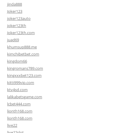
jinda888
Joker123
joker123auto
joker123th
Joker123th.com
juad69
khumsup888.me
kimchibetbet.com
kingdom66
kingromans789.com
kingxxxbet123.com
kitti999vip.com
ktv4sd.com
lalikabetsgame.com
lcbet444.com
lionth168.com
lionth168.com
live22
live22slot