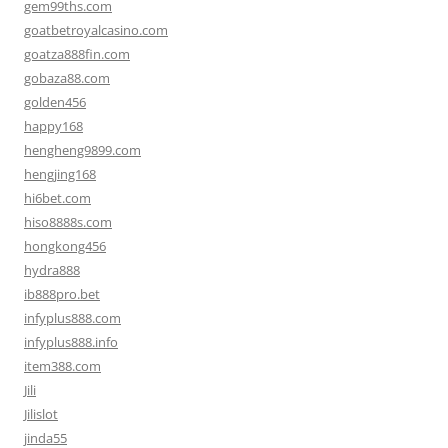
gem99ths.com
goatbetroyalcasino.com
goatza888fin.com
gobaza88.com
golden456
happy168
hengheng9899.com
hengjing168
hi6bet.com
hiso8888s.com
hongkong456
hydra888
ib888pro.bet
infyplus888.com
infyplus888.info
item388.com
Jili
Jilislot
jinda55