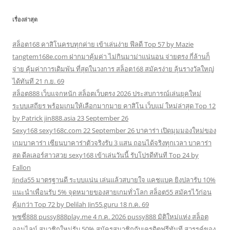
เรื่องล่าสุด
สล็อต168 คาสิโนครบทุกค่าย เข้าเล่นง่าย ฟีลดี Top 57 by Mazie
tangtem168e.com ฝากมาคุ้มค่า ไม่กินมาม่าแน่นอน จ่ายตรง กี่ล้านก็
จ่าย คุ้มค่าการเดิมพัน ที่สุดในวงการ สล็อต168 สมัครง่าย ลุ้นรางวัลใหญ่
ได้ทันที 21 ก.ย. 69
สล็อต888 เว็บแจกหนัก สล็อตเว็บตรง 2026 ประสบการณ์เล่นยุคใหม่
ระบบเสถียร พร้อมเกมให้เลือกมากมาย คาสิโน เว็บแม่ ใหม่ล่าสุด Top 12
by Patrick jin888.asia 23 September 26
Sexy168 sexy168c.com 22 September 26 บาคาร่า เปิดมุมมองใหม่ของ
เกมบาคาร่า เซียนบาคาร่าตัวจริงรับ 3 แสน ถอนได้จริงทุกเวลา บาคาร่า
สด ดีลเลอร์สาวสวย sexy168 เข้าเล่นวันนี้ รับโปรดีทันที Top 24 by
Fallon
Jinda55 มาตรฐานดี ระบบแน่น เล่นแล้วสบายใจ แคชแบค ยิงปลารับ 10%
แนะนำเพื่อนรับ 5% จุดหมายของสายเกมทั่วโลก สล็อต55 สมัครไว้ก่อน
คุ้มกว่า Top 72 by Delilah Jin55.guru 18 ก.ค. 69
พุซซี่888 pussy888play.me 4 ก.ค. 2026 pussy888 มิติใหม่แห่ง สล็อต
ออนไลน์ สมาชิกใหม่รับ 50% สมัครสมาชิกกับเครดิตฟรีทันที สวรรค์ของ