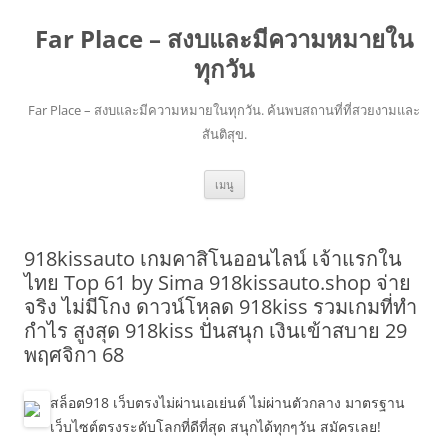
Far Place – สงบและมีความหมายใน
ทุกวัน
Far Place – สงบและมีความหมายในทุกวัน. ค้นพบสถานที่ที่สวยงามและ
สันติสุข.
ข้าม
เมนู
ไป
ยัง
เนื้อหา
918kissauto เกมคาสิโนออนไลน์ เจ้าแรกใน
ไทย Top 61 by Sima 918kissauto.shop จ่าย
จริง ไม่มีโกง ดาวน์โหลด 918kiss รวมเกมที่ทำ
กำไร สูงสุด 918kiss ปั่นสนุก เงินเข้าสบาย 29
พฤศจิกา 68
สล็อต918 เว็บตรงไม่ผ่านเอเย่นต์ ไม่ผ่านตัวกลาง มาตรฐาน
เว็บไซต์ตรงระดับโลกที่ดีที่สุด สนุกได้ทุกๆวัน สมัครเลย!