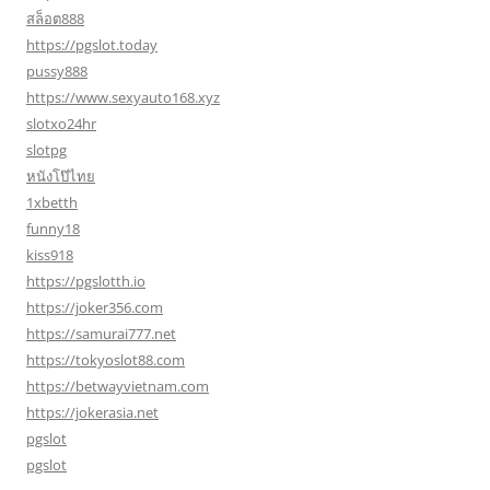
สล็อต888
https://pgslot.today
pussy888
https://www.sexyauto168.xyz
slotxo24hr
slotpg
หนังโป๊ไทย
1xbetth
funny18
kiss918
https://pgslotth.io
https://joker356.com
https://samurai777.net
https://tokyoslot88.com
https://betwayvietnam.com
https://jokerasia.net
pgslot
pgslot