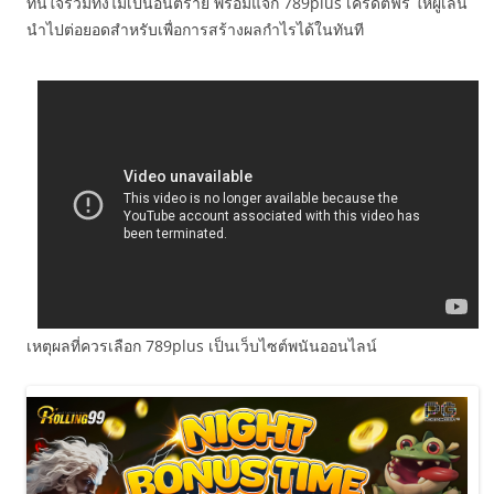
ทันใจรวมทั้งไม่เป็นอันตราย พร้อมแจก 789plus เครดิตฟรี ให้ผู้เล่น
นำไปต่อยอดสำหรับเพื่อการสร้างผลกำไรได้ในทันที
เหตุผลที่ควรเลือก 789plus เป็นเว็บไซต์พนันออนไลน์