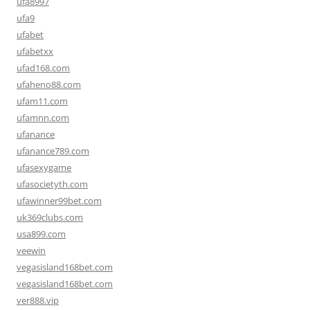
ufa8997
ufa9
ufabet
ufabetxx
ufad168.com
ufaheno88.com
ufam11.com
ufamnn.com
ufanance
ufanance789.com
ufasexygame
ufasocietyth.com
ufawinner99bet.com
uk369clubs.com
usa899.com
veewin
vegasisland168bet.com
vegasisland168bet.com
ver888.vip