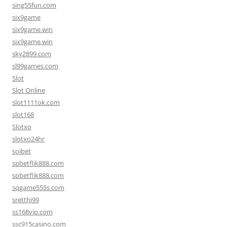
sing55fun.com
six9game
six9game.win
six9game.win
sky2899.com
sl99games.com
Slot
Slot Online
slot1111ok.com
slot168
Slotxo
slotxo24hr
soibet
spbetflik888.com
spbetflik888.com
sqgame555s.com
sretthi99
ss168vip.com
ssc915casino.com