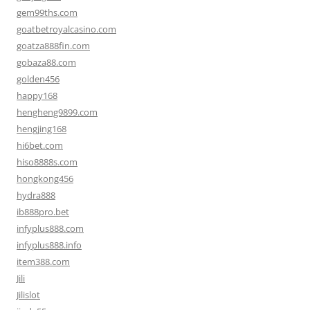
gem99ths.com
goatbetroyalcasino.com
goatza888fin.com
gobaza88.com
golden456
happy168
hengheng9899.com
hengjing168
hi6bet.com
hiso8888s.com
hongkong456
hydra888
ib888pro.bet
infyplus888.com
infyplus888.info
item388.com
Jili
Jilislot