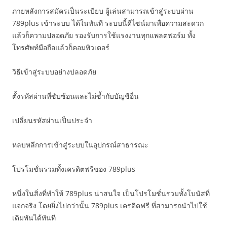
ภายหลังการสมัครเป็นระเบียบ ผู้เล่นสามารถเข้าสู่ระบบผ่าน
789plus เข้าระบบ ได้ในทันที ระบบนี้ดีไซน์มาเพื่อความสะดวก
แล้วก็ความปลอดภัย รองรับการใช้แรงงานทุกแพลตฟอร์ม ทั้ง
โทรศัพท์มือถือแล้วก็คอมพิวเตอร์
วิธีเข้าสู่ระบบอย่างปลอดภัย
ตั้งรหัสผ่านที่ซับซ้อนและไม่ซ้ำกับบัญชีอื่น
เปลี่ยนรหัสผ่านเป็นประจำ
หลบหลีกการเข้าสู่ระบบในอุปกรณ์สาธารณะ
โปรโมชั่นรวมทั้งเครดิตฟรีของ 789plus
หนึ่งในสิ่งที่ทำให้ 789plus น่าสนใจ เป็นโปรโมชั่นรวมทั้งโบนัสที่
แจกจริง โดยยิ่งไปกว่านั้น 789plus เครดิตฟรี ที่สามารถนำไปใช้
เดิมพันได้ทันที