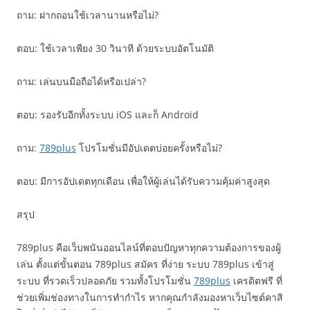
ถาม: ฝากถอนใช้เวลานานหรือไม่?
ตอบ: ใช้เวลาเพียง 30 วินาที ด้วยระบบอัตโนมัติ
ถาม: เล่นบนมือถือได้หรือเปล่า?
ตอบ: รองรับอีกทั้งระบบ iOS และก็ Android
ถาม:
789plus
โปรโมชั่นมีอัปเดตบ่อยครั้งหรือไม่?
ตอบ: มีการอัปเดตทุกเดือน เพื่อให้ผู้เล่นได้รับความคุ้มค่าสูงสุด
สรุป
789plus คือเว็บพนันออนไลน์ที่ตอบปัญหาทุกความต้องการของผู้
เล่น ตั้งแต่ขั้นตอน 789plus สมัคร ที่ง่าย ระบบ 789plus เข้าสู่
ระบบ ที่รวดเร็วปลอดภัย รวมทั้งโปรโมชั่น
789plus
เครดิตฟรี ที่
ช่วยเพิ่มช่องทางในการทำกำไร หากคุณกำลังมองหาเว็บไซต์คาสิ