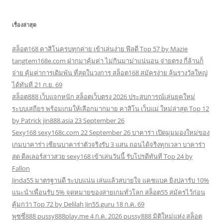
เรื่องล่าสุด
สล็อต168 คาสิโนครบทุกค่าย เข้าเล่นง่าย ฟีลดี Top 57 by Mazie
tangtem168e.com ฝากมาคุ้มค่า ไม่กินมาม่าแน่นอน จ่ายตรง กี่ล้านก็
จ่าย คุ้มค่าการเดิมพัน ที่สุดในวงการ สล็อต168 สมัครง่าย ลุ้นรางวัลใหญ่
ได้ทันที 21 ก.ย. 69
สล็อต888 เว็บแจกหนัก สล็อตเว็บตรง 2026 ประสบการณ์เล่นยุคใหม่
ระบบเสถียร พร้อมเกมให้เลือกมากมาย คาสิโน เว็บแม่ ใหม่ล่าสุด Top 12
by Patrick jin888.asia 23 September 26
Sexy168 sexy168c.com 22 September 26 บาคาร่า เปิดมุมมองใหม่ของ
เกมบาคาร่า เซียนบาคาร่าตัวจริงรับ 3 แสน ถอนได้จริงทุกเวลา บาคาร่า
สด ดีลเลอร์สาวสวย sexy168 เข้าเล่นวันนี้ รับโปรดีทันที Top 24 by
Fallon
Jinda55 มาตรฐานดี ระบบแน่น เล่นแล้วสบายใจ แคชแบค ยิงปลารับ 10%
แนะนำเพื่อนรับ 5% จุดหมายของสายเกมทั่วโลก สล็อต55 สมัครไว้ก่อน
คุ้มกว่า Top 72 by Delilah Jin55.guru 18 ก.ค. 69
พุซซี่888 pussy888play.me 4 ก.ค. 2026 pussy888 มิติใหม่แห่ง สล็อต