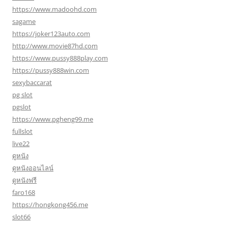
https://www.madoohd.com
sagame
https://joker123auto.com
http://www.movie87hd.com
https://www.pussy888play.com
https://pussy888win.com
sexybaccarat
pg slot
pgslot
https://www.pgheng99.me
fullslot
live22
ดูหนัง
ดูหนังออนไลน์
ดูหนังฟรี
faro168
https://hongkong456.me
slot66