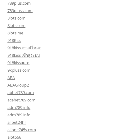
789plus.com
789pluss.com
8lots.com
8lots.com
8lots.me
918Kiss
918kiss ดาวน์โหลด
918kiss เข้าสู่ระบบ
918kissauto
9kpluss.com
ABA
ABAGroup2
abbet789.com
acebet789.com
adm789.info
adm789.info
allbet24hr
allone745s.com
alot666