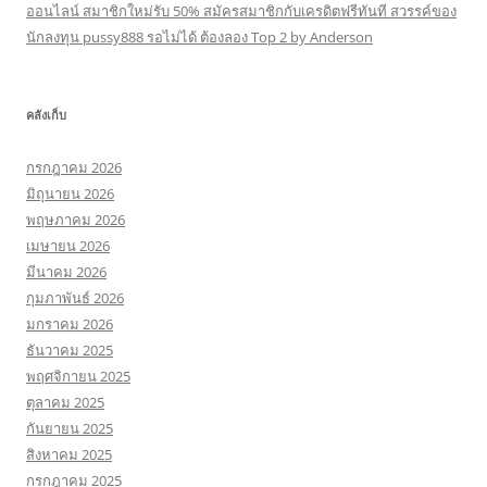
ออนไลน์ สมาชิกใหม่รับ 50% สมัครสมาชิกกับเครดิตฟรีทันที สวรรค์ของ
นักลงทุน pussy888 รอไม่ได้ ต้องลอง Top 2 by Anderson
คลังเก็บ
กรกฎาคม 2026
มิถุนายน 2026
พฤษภาคม 2026
เมษายน 2026
มีนาคม 2026
กุมภาพันธ์ 2026
มกราคม 2026
ธันวาคม 2025
พฤศจิกายน 2025
ตุลาคม 2025
กันยายน 2025
สิงหาคม 2025
กรกฎาคม 2025