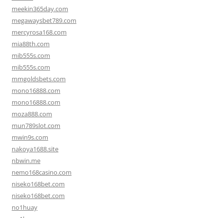
meekin365day.com
megawaysbet789.com
mercyrosa168.com
mia88th.com
mib555s.com
mib555s.com
mmgoldsbets.com
mono16888.com
mono16888.com
moza888.com
mun789slot.com
mwin9s.com
nakoya1688.site
nbwin.me
nemo168casino.com
niseko168bet.com
niseko168bet.com
no1huay