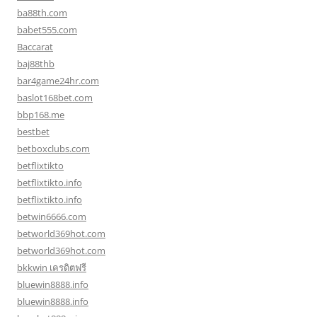
ba88th.com
babet555.com
Baccarat
baj88thb
bar4game24hr.com
baslot168bet.com
bbp168.me
bestbet
betboxclubs.com
betflixtikto
betflixtikto.info
betflixtikto.info
betwin6666.com
betworld369hot.com
betworld369hot.com
bkkwin เครดิตฟรี
bluewin8888.info
bluewin8888.info