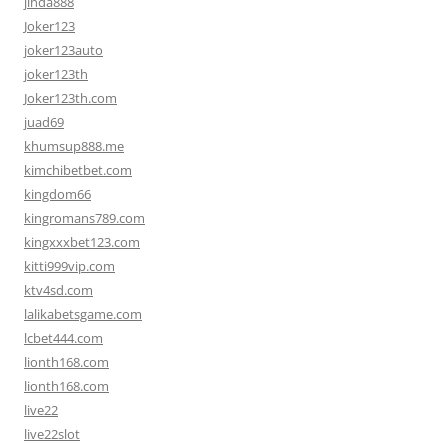
jinda888
Joker123
joker123auto
joker123th
Joker123th.com
juad69
khumsup888.me
kimchibetbet.com
kingdom66
kingromans789.com
kingxxxbet123.com
kitti999vip.com
ktv4sd.com
lalikabetsgame.com
lcbet444.com
lionth168.com
lionth168.com
live22
live22slot