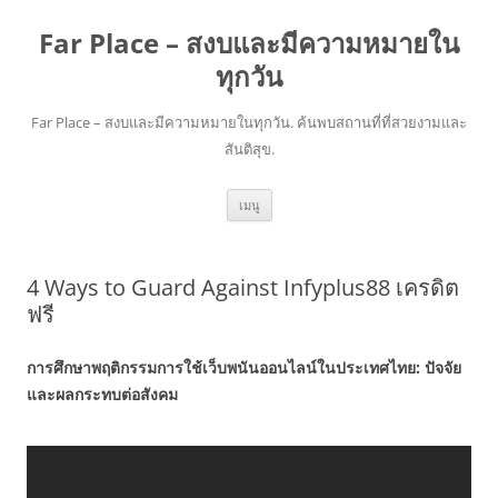
Far Place – สงบและมีความหมายใน
ทุกวัน
Far Place – สงบและมีความหมายในทุกวัน. ค้นพบสถานที่ที่สวยงามและ
สันติสุข.
ข้าม
เมนู
ไป
ยัง
เนื้อหา
4 Ways to Guard Against Infyplus88 เครดิต
ฟรี
การศึกษาพฤติกรรมการใช้เว็บพนันออนไลน์ในประเทศไทย: ปัจจัย
และผลกระทบต่อสังคม