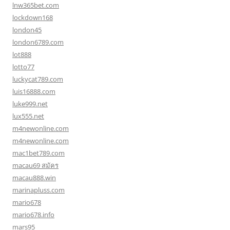
lnw365bet.com
lockdown168
london45
london6789.com
lot888
lotto77
luckycat789.com
luis16888.com
luke999.net
lux555.net
m4newonline.com
m4newonline.com
mac1bet789.com
macau69 สมัคร
macau888.win
marinapluss.com
mario678
mario678.info
mars95