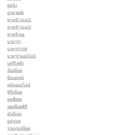
ดูหนัง
ถูกหวย88
ทางเข้า live22
ทางเข้า live22
ทางเข้าpg
บาคาร่า
บาคาร่า168
บาคาร่าออนไลน์
บุหรีไฟฟ้า
ปั่นสล็อต
ปั่นแตก66
พนันออนไลน์
พีจีสล็อต
พุซซี่888
ฟลูสล็อตพีจี
มันนี่เกม
ยูฟ่าเบท
รวมเกมสล็อต