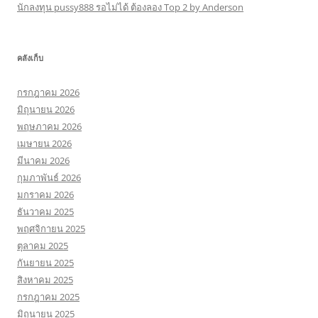
นักลงทุน pussy888 รอไม่ได้ ต้องลอง Top 2 by Anderson
คลังเก็บ
กรกฎาคม 2026
มิถุนายน 2026
พฤษภาคม 2026
เมษายน 2026
มีนาคม 2026
กุมภาพันธ์ 2026
มกราคม 2026
ธันวาคม 2025
พฤศจิกายน 2025
ตุลาคม 2025
กันยายน 2025
สิงหาคม 2025
กรกฎาคม 2025
มิถุนายน 2025