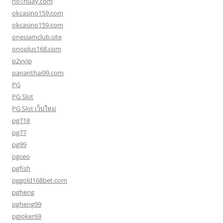
no1huay.com
okcasino159.com
okcasino159.com
onesiamclub.site
onoplus168.com
p2vvip
pananthai99.com
PG
PG Slot
PG Slot เว็บใหม่
pg718
pg77
pg99
pgceo
pgfish
pggold168bet.com
pgheng
pgheng99
pgjoker69