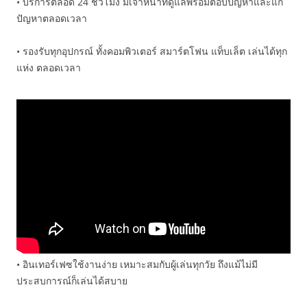
• บริการตลอด 24 ชั่วโมง มีเจ้าหน้าที่ดูแลพร้อมตอบปัญหาและแก้
ปัญหาตลอดเวลา
• รองรับทุกอุปกรณ์ ทั้งคอมพิวเตอร์ สมาร์ตโฟน แท็บเล็ต เล่นได้ทุก
แห่ง ตลอดเวลา
• อินเทอร์เฟซใช้งานง่าย เหมาะสมกับผู้เล่นทุกวัย ถึงแม้ไม่มี
ประสบการณ์ก็เล่นได้สบาย