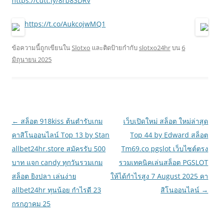
https://cutt.ly/8rb83DRv
https://t.co/AukcojwMQ1
ข้อความนี้ถูกเขียนใน
Slotxo
และติดป้ายกำกับ
slotxo24hr
บน
6
มิถุนายน 2025
เมนู
←
สล็อต 918kiss ต้นตำรับเกม
เว็บเปิดใหม่ สล็อต ใหม่ล่าสุด
นำทาง
คาสิโนออนไลน์ Top 13 by Stan
Top 44 by Edward สล็อต
เรื่อง
allbet24hr.store สมัครรับ 500
Tm69.co pgslot เว็บไซต์ตรง
บาท แจก candy ทุกวันรวมเกม
รวมเทคนิคเล่นสล็อต PGSLOT
สล็อต ยิงปลา เล่นง่าย
ให้ได้กำไรสูง 7 August 2025 คา
allbet24hr ทุนน้อย กำไรดี 23
สิโนออนไลน์
→
กรกฎาคม 25