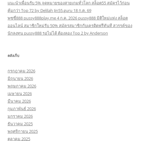
แนะนำเพื่อนรับ 5% จุดหมายของสายเกมทั่วโลก สล็อต55 สมัครไว้ก่อน
คุ้มกว่า Top 72 by Delilah Jin55.guru 18 ก.ค. 69
พุซซี่888 pussy888play.me 4 ก.ค. 2026 pussy888 มิติใหม่แห่ง สล็อต
ออนไลน์ สมาชิกใหม่รับ 50% สมัครสมาชิกกับเครดิตฟรีทันที สวรรค์ของ
นักลงทุน pussy888 รอไม่ได้ ต้องลอง Top 2 by Anderson
คลังเก็บ
กรกฎาคม 2026
มิถุนายน 2026
พฤษภาคม 2026
เมษายน 2026
มีนาคม 2026
กุมภาพันธ์ 2026
มกราคม 2026
ธันวาคม 2025
พฤศจิกายน 2025
ตุลาคม 2025