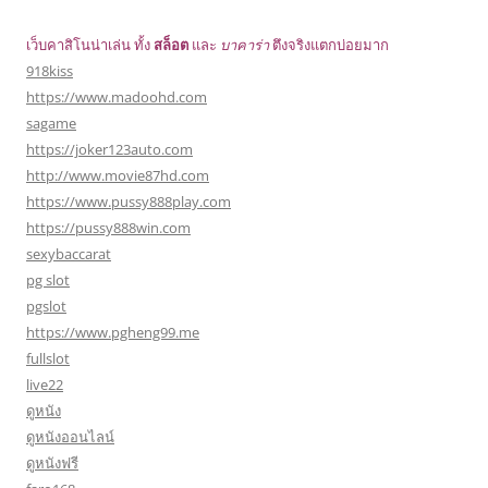
เว็บคาสิโนน่าเล่น ทั้ง
สล็อต
และ
บาคาร่า
ตึงจริงแตกบ่อยมาก
918kiss
https://www.madoohd.com
sagame
https://joker123auto.com
http://www.movie87hd.com
https://www.pussy888play.com
https://pussy888win.com
sexybaccarat
pg slot
pgslot
https://www.pgheng99.me
fullslot
live22
ดูหนัง
ดูหนังออนไลน์
ดูหนังฟรี