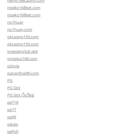
nemo168casino.com
niseko168bet.com
niseko168bet.com
no1huay
no1huay.com
okcasino159.com
okcasino159.com
onesiamclub.site
onoplus168.com
p2vvip
pananthai99.com
PG
PG Slot
PG Slot เว็บใหม่
pg718
pg77
pg99
pgceo
pgfish