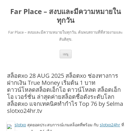
Far Place – สงบและมีความหมายใน
ทุกวัน
Far Place – สงบและมีความหมายในทุกวัน. ค้นพบสถานที่ที่สวยงามและ
สันติสุข.
ข้าม
เมนู
ไป
ยัง
เนื้อหา
สล็อตxo 28 AUG 2025 สล็อตxo ช่องทางการ
ฝากเงิน True Money เริ่มต้น 1 บาท
ดาวน์โหลดสล็อตเอ็กโอ ดาวน์โหลด สล็อตเอ็ก
โอ เวอร์ชั่น ล่าสุดค่ายสล็อตชื่อดังระดับโลก
สล็อตxo แจกเทคนิคทำกำไร Top 76 by Selma
slotxo24hr.tv
slotxo
สุดยอดประสบการณ์เกมสล็อตที่พร้อม กับ
slotxo24hr
ที่