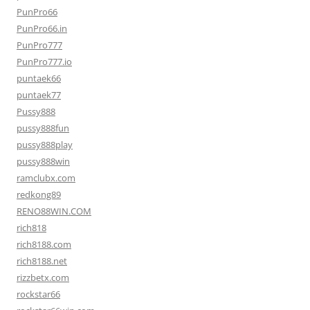
PunPro66
PunPro66.in
PunPro777
PunPro777.io
puntaek66
puntaek77
Pussy888
pussy888fun
pussy888play
pussy888win
ramclubx.com
redkong89
RENO88WIN.COM
rich818
rich8188.com
rich8188.net
rizzbetx.com
rockstar66