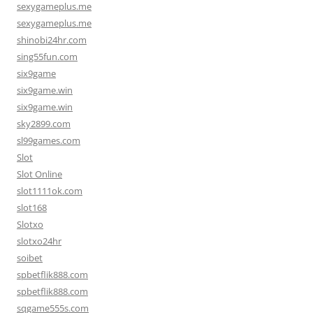
sexygameplus.me
sexygameplus.me
shinobi24hr.com
sing55fun.com
six9game
six9game.win
six9game.win
sky2899.com
sl99games.com
Slot
Slot Online
slot1111ok.com
slot168
Slotxo
slotxo24hr
soibet
spbetflik888.com
spbetflik888.com
sqgame555s.com