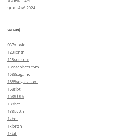
มีนาคม 2024
กุมภาพันธ์ 2024
หมวดหมู่
037movie
123lionth
123xos.com
13satanbets.com
1688sagame
1688vegasx.com
168slot
168สล็อต
188bet
188betth
1xbet
1xbetth
1xbit