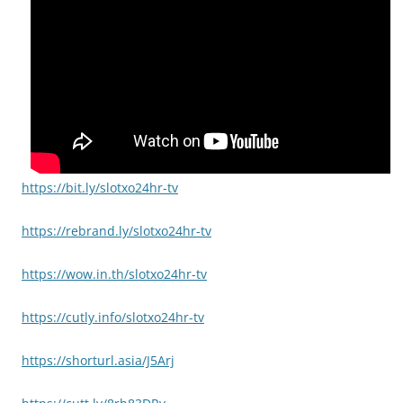
https://bit.ly/slotxo24hr-tv
https://rebrand.ly/slotxo24hr-tv
https://wow.in.th/slotxo24hr-tv
https://cutly.info/slotxo24hr-tv
https://shorturl.asia/J5Arj