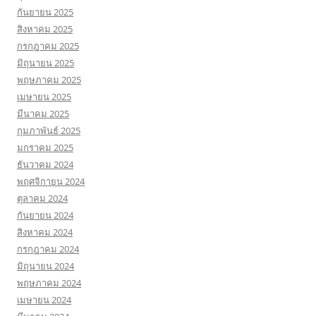
กันยายน 2025
สิงหาคม 2025
กรกฎาคม 2025
มิถุนายน 2025
พฤษภาคม 2025
เมษายน 2025
มีนาคม 2025
กุมภาพันธ์ 2025
มกราคม 2025
ธันวาคม 2024
พฤศจิกายน 2024
ตุลาคม 2024
กันยายน 2024
สิงหาคม 2024
กรกฎาคม 2024
มิถุนายน 2024
พฤษภาคม 2024
เมษายน 2024