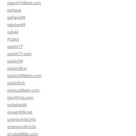
pggold168bet.com
pgheng
pgheng99
pgjoker69
pgk44
PGSlot
pgslot77
pgslot77.tech
pgslot99
pgslot99.in
pgslot999bets.com
pgslotfish
pgzeus88win.com
play97vip.com
pokebet88
power999.net
premium66.info
premium66.info
proded888x.com