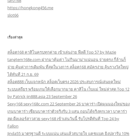
faro168
https://hongkong456.me
slot66
เรื่องล่าสุด
สล็อต168 คาสิโนครบทุกค่าย เข้าเล่นง่าย ฟีลดี Top 57 by Mazie
tangtem168e.com ฝากมาคุ้มค่า ไม่กินมาม่าแน่นอน จ่ายตรง กี่ล้านก็
จ่าย คุ้มค่าการเดิมพัน ที่สุดในวงการ สล็อต168 สมัครง่าย ลุ้นรางวัลใหญ่
ได้ทันที 21 ก.ย. 69
สล็อต888 เว็บแจกหนัก สล็อตเว็บตรง 2026 ประสบการณ์เล่นยุคใหม่
ระบบเสถียร พร้อมเกมให้เลือกมากมาย คาสิโน เว็บแม่ ใหม่ล่าสุด Top 12
by Patrick jin888.asia 23 September 26
Sexy168 sexy168c.com 22 September 26 บาคาร่า เปิดมุมมองใหม่ของ
เกมบาคาร่า เซียนบาคาร่าตัวจริงรับ 3 แสน ถอนได้จริงทุกเวลา บาคาร่า
สด ดีลเลอร์สาวสวย sexy168 เข้าเล่นวันนี้ รับโปรดีทันที Top 24 by
Fallon
Jinda55 มาตรฐานดี ระบบแน่น เล่นแล้วสบายใจ แคชแบค ยิงปลารับ 10%