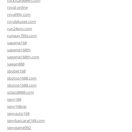
rockstar66win.com
royal online
royal99y.com
royaleluxee.com
run24pro.com
runway789s.com
sagame168
sagame168th
sagame168th.com
sawan888
sbobet168
sbotop1688.com
sbotop1688.com
sclass8888.com
sexy168
sexy168vip
sexyauto168
sexybaccarat168.com
sexygame992