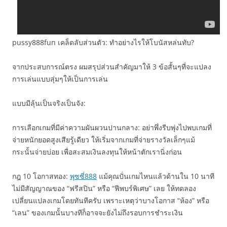
pussy888fun เคล็ดลับส่วนตัว: ทำอย่างไรให้โบนัสหล่นทับ?
จากประสบการณ์ตรง ผมสรุปส่วนสำคัญมาให้ 3 ข้อสั้นๆที่จะแปลง
การเล่นแบบสุ่มๆให้เป็นการเล่น
แบบมีลุ้นเป็นจริงเป็นจัง:
การเลือกเกมที่มีค่าความผันผวนปานกลาง: อย่าพึ่งรีบพุ่งไปพบเกมที่
จ่ายหนักยอดสูงเสียรู้เดียว ให้เริ่มจากเกมที่จ่ายรางวัลเล็กๆแม้
กระนั้นจ่ายบ่อย เพื่อสะสมเงินลงทุนให้หน้าตักเรานิ่งก่อน
กฎ 10 โอกาสทอง:
พุซซี่888
แม้คุณปั่นเกมไหนแล้วด้านใน 10 นาที
ไม่มีสัญญาณของ “ฟรีสปิน” หรือ “ฟีพบร์พิเศษ” เลย ให้ทดลอง
เปลี่ยนแปลงเกมโดยทันทีครับ เพราะเหตุว่าบางโอกาส “ห้อง” หรือ
“เลน” ของเกมนั้นบางทีก็อาจจะยังไม่ถึงรอบการชำระเงิน