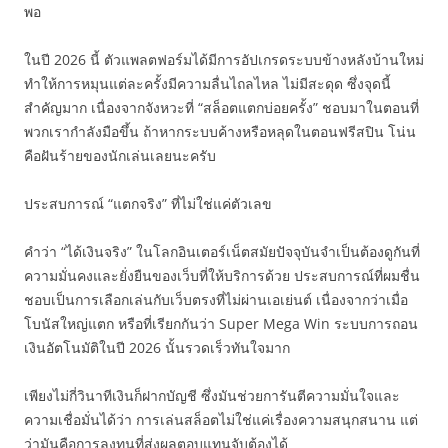
พอ
ในปี 2026 นี้ ตัวแพลตฟอร์มได้มีการอัปเกรดระบบข้างหลังบ้านใหม่
ทำให้การหมุนแต่ละครั้งมีความลื่นไถลไหล ไม่มีสะดุด ซึ่งจุดนี้
สำคัญมาก เนื่องจากจังหวะที่ “สล็อตแตกบ่อยครั้ง” ชอบมาในตอนที่
พวกเรากำลังมือขึ้น ถ้าหากระบบค้างหรือหลุดในตอนฟรีสปิน โน่น
คือฝันร้ายของนักเล่นเลยนะครับ
ประสบการณ์ “แตกจริง” ที่ไม่ใช่แค่ตัวเลข
คำว่า “ได้เงินจริง” ในโลกอินเตอร์เน็ตสมัยปัจจุบันจำเป็นต้องดูกันที่
ความมั่นคงและยั่งยืนของเว็บที่ให้บริการด้วย ประสบการณ์ที่ผมชื่น
ชอบเป็นการเลือกเล่นกับเว็บตรงที่ไม่ผ่านเอเย่นต์ เนื่องจากว่าเมื่อ
โบนัสใหญ่แตก หรือที่เรียกกันว่า Super Mega Win ระบบการถอน
เงินอัตโนมัติในปี 2026 นั้นรวดเร็วทันใจมาก
เพียงไม่กี่วินาทีเงินก็ฝากบัญชี ซึ่งมันช่วยการันตีความมั่นใจและ
ความเชื่อมั่นได้ว่า การเล่นสล็อตไม่ใช่แค่เรื่องความสนุกสนาน แต่
ว่ามันคือการลงทุนที่ส่งผลตอบแทนจับต้องได้