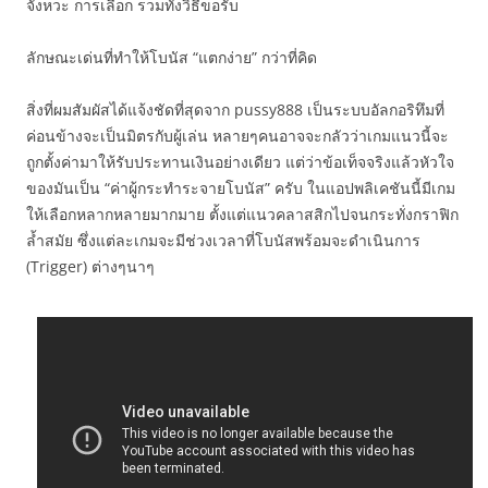
จังหวะ การเลือก รวมทั้งวิธีขอรับ
ลักษณะเด่นที่ทำให้โบนัส “แตกง่าย” กว่าที่คิด
สิ่งที่ผมสัมผัสได้แจ้งชัดที่สุดจาก pussy888 เป็นระบบอัลกอริทึมที่
ค่อนข้างจะเป็นมิตรกับผู้เล่น หลายๆคนอาจจะกลัวว่าเกมแนวนี้จะ
ถูกตั้งค่ามาให้รับประทานเงินอย่างเดียว แต่ว่าข้อเท็จจริงแล้วหัวใจ
ของมันเป็น “ค่าผู้กระทำระจายโบนัส” ครับ ในแอปพลิเคชันนี้มีเกม
ให้เลือกหลากหลายมากมาย ตั้งแต่แนวคลาสสิกไปจนกระทั่งกราฟิก
ล้ำสมัย ซึ่งแต่ละเกมจะมีช่วงเวลาที่โบนัสพร้อมจะดำเนินการ
(Trigger) ต่างๆนาๆ