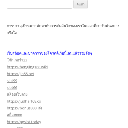
ค้นหา
สำหรับ:
การบรรลุเป้าหมายมักมากับการตัดสินใจของเราในเวลาที่เรารับมันอย่าง
จริงใจ
เว็บสล็อตและบาคาร่าของโครตดีเว็บนี้เล่นแล้วรวยจัดๆ
โจ๊กเกอร์123
https://hengjing168.wiki
https://jin55.net
slot99
slot66
สล็อตเว็บตรง
https://judhai168.co
https://bonus888.life
สล็อต888
https://pgslot.today