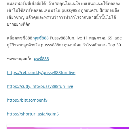
แพลตฟอร์มที่เชื่อถือได้” ถ้าเกิดคุณไม่แน่ใจ ผมเสนอแนะให้ทดลอง
เข้าไปใช้สิทธิ์ทดสอบเล่นฟรีใน pussy888 ดูก่อนครับ ฝึกหัดจนถึง
เชี่ยวชาญ แล้วคุณจะทราบว่าการทำกำไรจากปลายนิ้วนั้นไม่ได้
ยากอย่างที่คิด
สล็อตพุซซี่888
พุซซี่888
Pussy888fun.live 11 พฤษภาคม 69 Jade
ดูรีวิวจากลูกค้าจริง pussy888ลงทุนงบน้อย กำไรหลักแสน Top 30
ขอขอบคุณเว็บ
พุซซี่888
https://rebrand.ly/pussy888fun-live
https://cutly.info/pussy888fun-live
https://bitt.to/noenf9
https://shorturl.asia/XgIm5