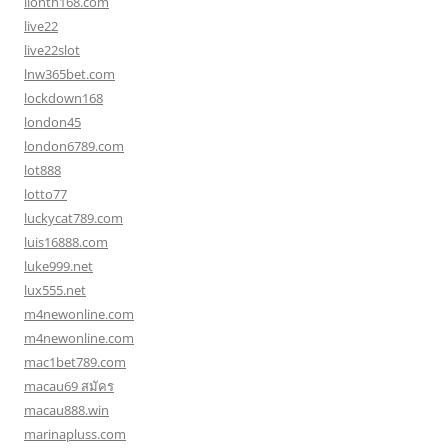
lionth168.com
live22
live22slot
lnw365bet.com
lockdown168
london45
london6789.com
lot888
lotto77
luckycat789.com
luis16888.com
luke999.net
lux555.net
m4newonline.com
m4newonline.com
mac1bet789.com
macau69 สมัคร
macau888.win
marinapluss.com