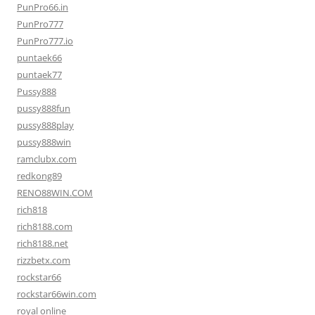
PunPro66.in
PunPro777
PunPro777.io
puntaek66
puntaek77
Pussy888
pussy888fun
pussy888play
pussy888win
ramclubx.com
redkong89
RENO88WIN.COM
rich818
rich8188.com
rich8188.net
rizzbetx.com
rockstar66
rockstar66win.com
royal online