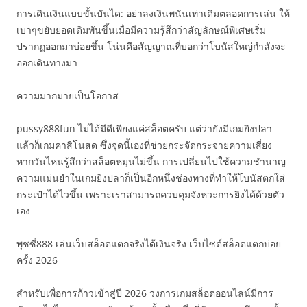
การเดินเงินแบบขั้นบันได: อย่าลงเงินพนันเท่าเดิมตลอดการเล่น ให้
เบาๆขยับยอดเดิมพันขึ้นเมื่อมีความรู้สึกว่าสัญลักษณ์พิเศษเริ่ม
ปรากฏออกมาบ่อยขึ้น โน่นคือสัญญาณที่บอกว่าโบนัสใหญ่กำลังจะ
ออกเดินทางมา
ความมากมายเป็นโอกาส
pussy888fun ไม่ได้มีดีเพียงแค่สล็อตครับ แต่ว่ายังมีเกมยิงปลา
แล้วก็เกมคาสิโนสด ซึ่งจุดนี้เองที่ช่วยกระจัดกระจายความเสี่ยง
หากวันไหนรู้สึกว่าสล็อตหมุนไม่ขึ้น การเปลี่ยนไปใช้ความชำนาญ
ความแม่นยำในเกมยิงปลาก็เป็นอีกหนึ่งช่องทางที่ทำให้โบนัสตกใส่
กระเป๋าได้ไวขึ้น เพราะเราสามารถควบคุมจังหวะการยิงได้ด้วยตัว
เอง
พุซซี่888 เล่นเว็บสล็อตแตกจริงได้เงินจริง เว็บไซต์สล็อตแตกบ่อย
ครั้ง 2026
สำหรับเพื่อการก้าวเข้าสู่ปี 2026 วงการเกมสล็อตออนไลน์มีการ