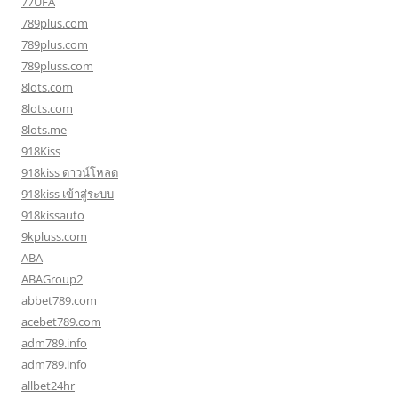
77UFA
789plus.com
789plus.com
789pluss.com
8lots.com
8lots.com
8lots.me
918Kiss
918kiss ดาวน์โหลด
918kiss เข้าสู่ระบบ
918kissauto
9kpluss.com
ABA
ABAGroup2
abbet789.com
acebet789.com
adm789.info
adm789.info
allbet24hr