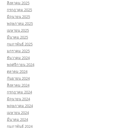
สิงหาคม 2025
กรกฎาคม 2025
มิถุนายน 2025
พฤษภาคม 2025
เมษายน 2025
มีนาคม 2025
กุมภาพันธ์ 2025
มกราคม 2025
ธันวาคม 2024
พฤศจิกายน 2024
ตุลาคม 2024
กันยายน 2024
สิงหาคม 2024
กรกฎาคม 2024
มิถุนายน 2024
พฤษภาคม 2024
เมษายน 2024
มีนาคม 2024
กุมภาพันธ์ 2024