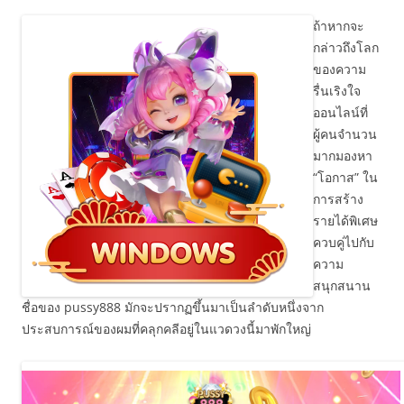
ถ้าหากจะ
กล่าวถึงโลก
ของความ
รื่นเริงใจ
ออนไลน์ที่
ผู้คนจำนวน
มากมองหา
“โอกาส” ใน
การสร้าง
รายได้พิเศษ
ควบคู่ไปกับ
ความ
สนุกสนาน
ชื่อของ pussy888 มักจะปรากฏขึ้นมาเป็นลำดับหนึ่งจาก
ประสบการณ์ของผมที่คลุกคลีอยู่ในแวดวงนี้มาพักใหญ่