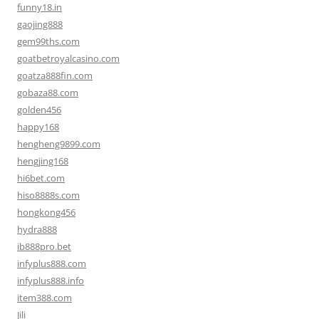
funny18.in
gaojing888
gem99ths.com
goatbetroyalcasino.com
goatza888fin.com
gobaza88.com
golden456
happy168
hengheng9899.com
hengjing168
hi6bet.com
hiso8888s.com
hongkong456
hydra888
ib888pro.bet
infyplus888.com
infyplus888.info
item388.com
Jili