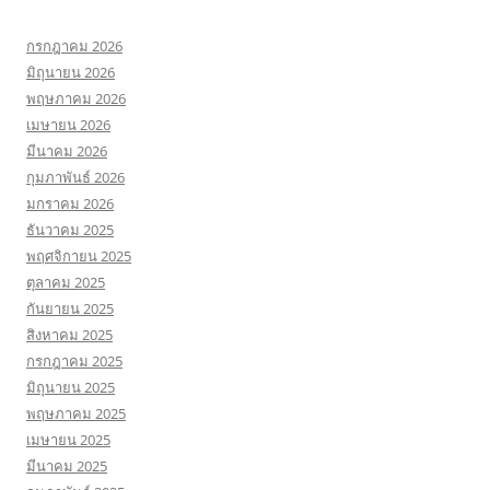
กรกฎาคม 2026
มิถุนายน 2026
พฤษภาคม 2026
เมษายน 2026
มีนาคม 2026
กุมภาพันธ์ 2026
มกราคม 2026
ธันวาคม 2025
พฤศจิกายน 2025
ตุลาคม 2025
กันยายน 2025
สิงหาคม 2025
กรกฎาคม 2025
มิถุนายน 2025
พฤษภาคม 2025
เมษายน 2025
มีนาคม 2025