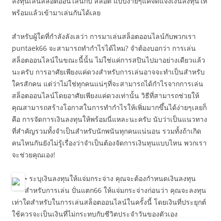
ลงทุนเล่นสล็อตออนไลน์กับ สล็อต แบบง่ายๆแค่จัดแจงเงินลงทุนให้
พร้อมแล้วเข้ามาเล่นกันได้เลย
สำหรับผู้ใดที่กำลังลังเลว่า การมาเล่นสล็อตออนไลน์กับพวกเรา
puntaek66 จะสามารถทำกำไรได้ไหม? จำต้องบอกว่า การเล่น
สล็อตออนไลน์ในขณะนี้นั้น ไม่ใช่แค่การสปินไปมาอย่างเดียวแล้ว
นะครับ การอาศัยเพียงแค่ดวงสำหรับการเล่นอาจจะทำเป็นสำหรับ
ใครสักคน แต่ว่าไม่ใช่ทุกคนแน่ๆที่จะสามารถได้กำไรจากการเล่น
สล็อตออนไลน์โดยอาศัยเพียงแค่ดวงเท่านั้น วิธีที่สามารถช่วยให้
คุณสามารถสร้างโอกาสในการทำกำไรให้เพิ่มมากขึ้นได้ง่ายๆเลยก็
คือ การจัดการเงินลงทุนให้พร้อมนี่แหละนะครับ นับว่าเป็นแนวทาง
ที่สำคัญรวมทั้งจำเป็นสำหรับนักพนันทุกคนแน่นอน รวมทั้งถ้าเกิด
คนไหนกันยังไม่รู้เรื่องว่าจำเป็นต้องจัดการเงินทุนแบบไหน พวกเรา
จะช่วยคุณเอง!
• ระบุเงินลงทุนให้แจ่มกระจ่าง คุณจะต้องกำหนดเงินลงทุน
สำหรับการเล่น ปั่นแตก66 ให้แจ่มกระจ่างก่อนว่า คุณจะลงทุน
เท่าใดสำหรับในการเล่นสล็อตออนไลน์ในครั้งนี้ โดยเงินที่ประยุกต์
ใช้ควรจะเป็นเงินที่ไม่กระทบกับชีวิตประจำวันของตัวเอง