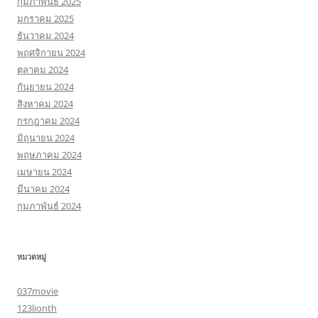
กุมภาพันธ์ 2025
มกราคม 2025
ธันวาคม 2024
พฤศจิกายน 2024
ตุลาคม 2024
กันยายน 2024
สิงหาคม 2024
กรกฎาคม 2024
มิถุนายน 2024
พฤษภาคม 2024
เมษายน 2024
มีนาคม 2024
กุมภาพันธ์ 2024
หมวดหมู่
037movie
123lionth