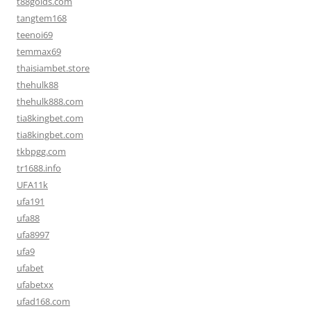
t88golds.com
tangtem168
teenoi69
temmax69
thaisiambet.store
thehulk88
thehulk888.com
tia8kingbet.com
tia8kingbet.com
tkbpgg.com
tr1688.info
UFA11k
ufa191
ufa88
ufa8997
ufa9
ufabet
ufabetxx
ufad168.com