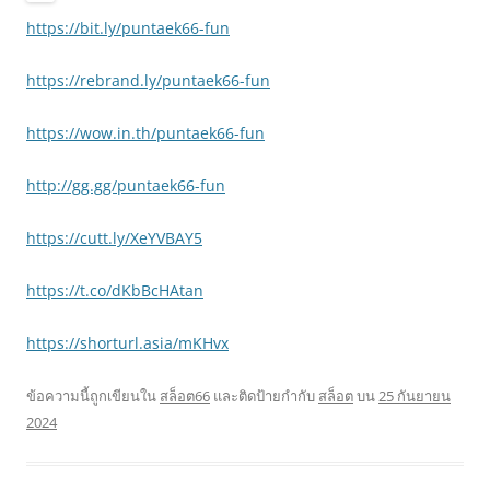
https://bit.ly/puntaek66-fun
https://rebrand.ly/puntaek66-fun
https://wow.in.th/puntaek66-fun
http://gg.gg/puntaek66-fun
https://cutt.ly/XeYVBAY5
https://t.co/dKbBcHAtan
https://shorturl.asia/mKHvx
ข้อความนี้ถูกเขียนใน
สล็อต66
และติดป้ายกำกับ
สล็อต
บน
25 กันยายน
2024