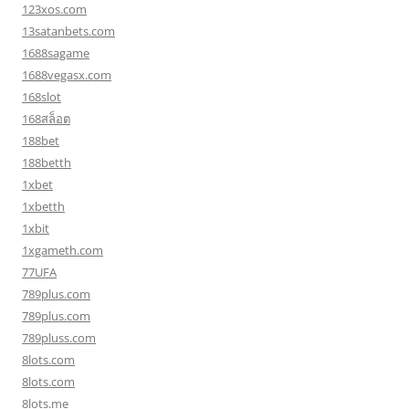
123xos.com
13satanbets.com
1688sagame
1688vegasx.com
168slot
168สล็อต
188bet
188betth
1xbet
1xbetth
1xbit
1xgameth.com
77UFA
789plus.com
789plus.com
789pluss.com
8lots.com
8lots.com
8lots.me