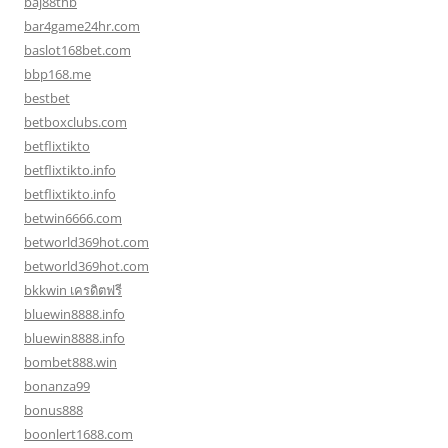
baj88thb
bar4game24hr.com
baslot168bet.com
bbp168.me
bestbet
betboxclubs.com
betflixtikto
betflixtikto.info
betflixtikto.info
betwin6666.com
betworld369hot.com
betworld369hot.com
bkkwin เครดิตฟรี
bluewin8888.info
bluewin8888.info
bombet888.win
bonanza99
bonus888
boonlert1688.com