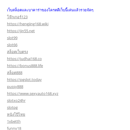
เว็บสล็อตและบาคาร่าของโครตดีเว็บนี้เล่นแล้วรวยจัดๆ
โจ๊กเกอร์123
https://hengjing168.wiki
https://jin55.net
slot99
slot66
สล็อตเว็บตรง
https://judhai168.co
https://bonus888.life
สล็อต888
https://pgslot.today
pussy888
https://www.sexyauto168.xyz
slotxo24hr
slotpg
หนังโป๊ไทย
1xbetth
funny18